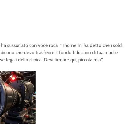
i,” ha sussurrato con voce roca. “Thorne mi ha detto che i soldi
dicono che devo trasferire il fondo fiduciario di tua madre
e legali della clinica. Devi firmare qui, piccola mia.”