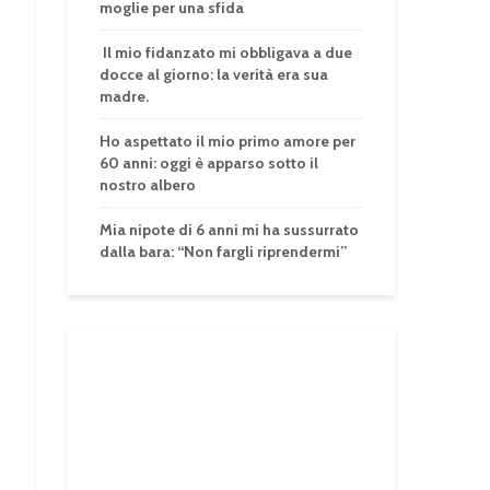
moglie per una sfida
Il mio fidanzato mi obbligava a due
docce al giorno: la verità era sua
madre.
Ho aspettato il mio primo amore per
60 anni: oggi è apparso sotto il
nostro albero
Mia nipote di 6 anni mi ha sussurrato
dalla bara: “Non fargli riprendermi”