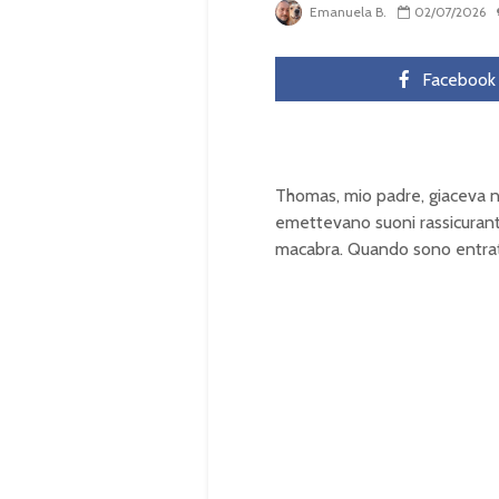
Emanuela B.
02/07/2026
Facebook
Thomas, mio padre, giaceva n
emettevano suoni rassicurant
macabra. Quando sono entrata