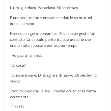
Lui mi guardava. Mi parlava. Mi ascoltava.
E una sera, mentre eravamo seduti in salotto, mi
prese la mano.
Non era un gesto romantico. Era solo un gesto. Un
contatto. Un piccolo ponte tra due persone che
erano state separate per troppo tempo.
“Ho paura,” ammisi.
“Di cosa?”
“Di ricominciare. Di sbagliare di nuovo. Di perderti di
nuovo.”
“Non mi perderai,” disse. “Perché ora so cosa conta
veramente.”
“E cos’è?”