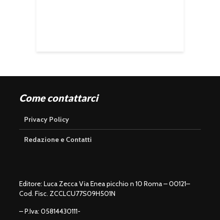
Come contattarci
Privacy Policy
Redazione e Contatti
Editore: Luca Zecca Via Enea picchio n 10 Roma – 00121–
Cod. Fisc. ZCCLCU77S09H501N
– P.Iva: 05814430111-