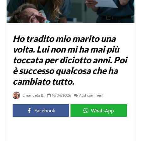
Ho tradito mio marito una
volta. Lui non mi ha mai più
toccata per diciotto anni. Poi
è successo qualcosa che ha
cambiato tutto.
Emanuela B.
16/06/2026
Add comment
Facebook
WhatsApp