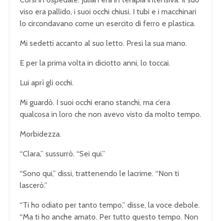
viso era pallido, i suoi occhi chiusi. I tubi e i macchinari
lo circondavano come un esercito di ferro e plastica.
Mi sedetti accanto al suo letto. Presi la sua mano.
E per la prima volta in diciotto anni, lo toccai.
Lui aprì gli occhi.
Mi guardò. I suoi occhi erano stanchi, ma c’era
qualcosa in loro che non avevo visto da molto tempo.
Morbidezza.
“Clara,” sussurrò. “Sei qui.”
“Sono qui,” dissi, trattenendo le lacrime. “Non ti
lascerò.”
“Ti ho odiato per tanto tempo,” disse, la voce debole.
“Ma ti ho anche amato. Per tutto questo tempo. Non