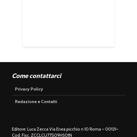
Come contattarci
Privacy Policy
Redazione e Contatti
Editore: Luca Zecca Via Enea picchio n 10 Roma – 00121–
Cod. Fisc. ZCCLCU77S09H501N