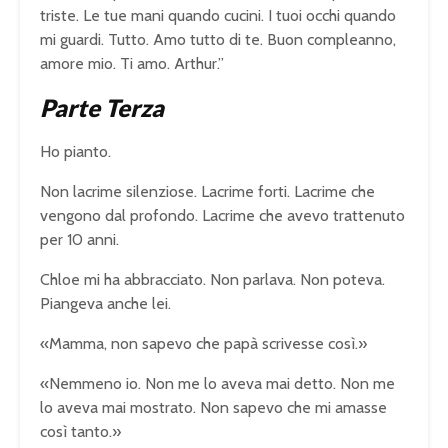
triste. Le tue mani quando cucini. I tuoi occhi quando
mi guardi. Tutto. Amo tutto di te. Buon compleanno,
amore mio. Ti amo. Arthur.”
Parte Terza
Ho pianto.
Non lacrime silenziose. Lacrime forti. Lacrime che
vengono dal profondo. Lacrime che avevo trattenuto
per 10 anni.
Chloe mi ha abbracciato. Non parlava. Non poteva.
Piangeva anche lei.
«Mamma, non sapevo che papà scrivesse così.»
«Nemmeno io. Non me lo aveva mai detto. Non me
lo aveva mai mostrato. Non sapevo che mi amasse
così tanto.»