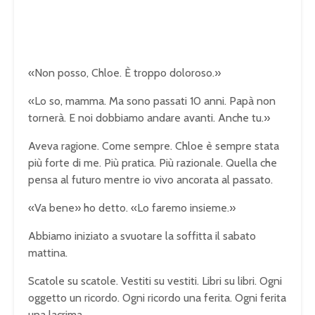
«Non posso, Chloe. È troppo doloroso.»
«Lo so, mamma. Ma sono passati 10 anni. Papà non
tornerà. E noi dobbiamo andare avanti. Anche tu.»
Aveva ragione. Come sempre. Chloe è sempre stata
più forte di me. Più pratica. Più razionale. Quella che
pensa al futuro mentre io vivo ancorata al passato.
«Va bene» ho detto. «Lo faremo insieme.»
Abbiamo iniziato a svuotare la soffitta il sabato
mattina.
Scatole su scatole. Vestiti su vestiti. Libri su libri. Ogni
oggetto un ricordo. Ogni ricordo una ferita. Ogni ferita
una lacrima.