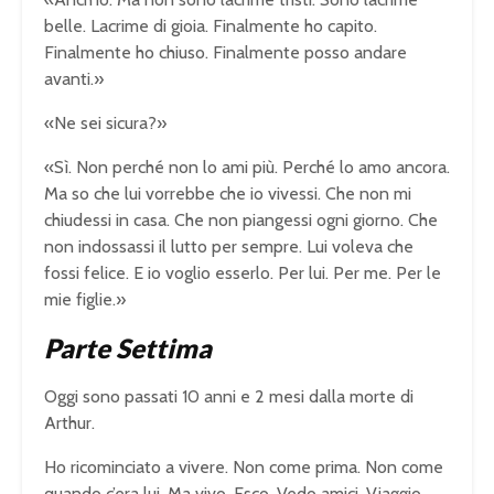
belle. Lacrime di gioia. Finalmente ho capito.
Finalmente ho chiuso. Finalmente posso andare
avanti.»
«Ne sei sicura?»
«Sì. Non perché non lo ami più. Perché lo amo ancora.
Ma so che lui vorrebbe che io vivessi. Che non mi
chiudessi in casa. Che non piangessi ogni giorno. Che
non indossassi il lutto per sempre. Lui voleva che
fossi felice. E io voglio esserlo. Per lui. Per me. Per le
mie figlie.»
Parte Settima
Oggi sono passati 10 anni e 2 mesi dalla morte di
Arthur.
Ho ricominciato a vivere. Non come prima. Non come
quando c’era lui. Ma vivo. Esco. Vedo amici. Viaggio.