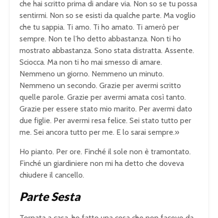
che hai scritto prima di andare via. Non so se tu possa
sentirmi. Non so se esisti da qualche parte. Ma voglio
che tu sappia. Ti amo. Ti ho amato. Ti amerò per
sempre. Non te l’ho detto abbastanza. Non ti ho
mostrato abbastanza. Sono stata distratta. Assente.
Sciocca. Ma non ti ho mai smesso di amare.
Nemmeno un giorno. Nemmeno un minuto.
Nemmeno un secondo. Grazie per avermi scritto
quelle parole. Grazie per avermi amata così tanto.
Grazie per essere stato mio marito. Per avermi dato
due figlie. Per avermi resa felice. Sei stato tutto per
me. Sei ancora tutto per me. E lo sarai sempre.»
Ho pianto. Per ore. Finché il sole non è tramontato.
Finché un giardiniere non mi ha detto che doveva
chiudere il cancello.
Parte Sesta
Tornata a casa, ho fatto una cosa che non facevo da