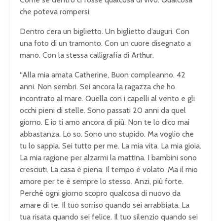
che poteva rompersi.
Dentro c’era un biglietto. Un biglietto d’auguri. Con
una foto di un tramonto. Con un cuore disegnato a
mano. Con la stessa calligrafia di Arthur.
“Alla mia amata Catherine, Buon compleanno. 42
anni. Non sembri. Sei ancora la ragazza che ho
incontrato al mare. Quella con i capelli al vento e gli
occhi pieni di stelle. Sono passati 20 anni da quel
giorno. E io ti amo ancora di più. Non te lo dico mai
abbastanza. Lo so. Sono uno stupido. Ma voglio che
tu lo sappia. Sei tutto per me. La mia vita. La mia gioia.
La mia ragione per alzarmi la mattina. I bambini sono
cresciuti. La casa è piena. Il tempo è volato. Ma il mio
amore per te è sempre lo stesso. Anzi, più forte.
Perché ogni giorno scopro qualcosa di nuovo da
amare di te. Il tuo sorriso quando sei arrabbiata. La
tua risata quando sei felice. Il tuo silenzio quando sei