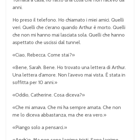
anni.
Ho preso il telefono. Ho chiamato i miei amici. Quelli
veri. Quelli che c’erano quando Arthur è morto. Quelli
che non mi hanno mai lasciata sola. Quelli che hanno
aspettato che uscissi dal tunnel.
«Ciao, Rebecca. Come stai?»
«Bene, Sarah. Bene. Ho trovato una lettera di Arthur.
Una lettera d’amore. Non l’avevo mai vista. È stata in
soffitta per 10 anni.»
«Oddio, Catherine. Cosa diceva?»
«Che mi amava. Che mi ha sempre amata. Che non
me lo diceva abbastanza, ma che era vero.»
«Piango solo a pensarci.»
«Anch’io. Ma non sono lacrime tristi. Sono lacrime