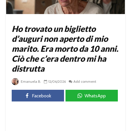
Ho trovato un biglietto
d’auguri non aperto di mio
marito. Era morto da 10 anni.
Ciò che c’era dentro mi ha
distrutta
Emanuela B.
12/06/2026
Add comment
Facebook
WhatsApp