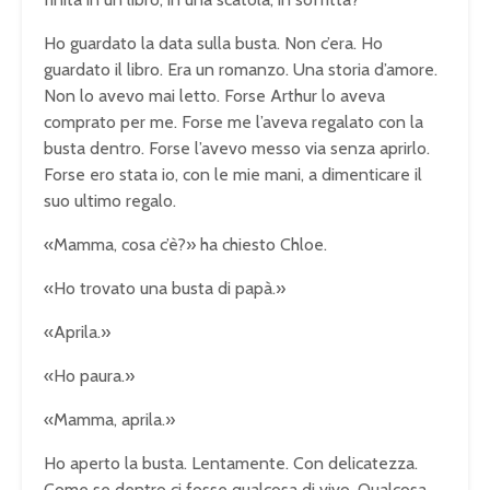
Ho guardato la data sulla busta. Non c’era. Ho
guardato il libro. Era un romanzo. Una storia d’amore.
Non lo avevo mai letto. Forse Arthur lo aveva
comprato per me. Forse me l’aveva regalato con la
busta dentro. Forse l’avevo messo via senza aprirlo.
Forse ero stata io, con le mie mani, a dimenticare il
suo ultimo regalo.
«Mamma, cosa c’è?» ha chiesto Chloe.
«Ho trovato una busta di papà.»
«Aprila.»
«Ho paura.»
«Mamma, aprila.»
Ho aperto la busta. Lentamente. Con delicatezza.
Come se dentro ci fosse qualcosa di vivo. Qualcosa