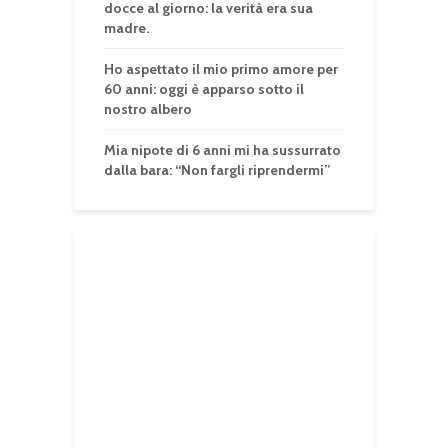
docce al giorno: la verità era sua
madre.
Ho aspettato il mio primo amore per
60 anni: oggi è apparso sotto il
nostro albero
Mia nipote di 6 anni mi ha sussurrato
dalla bara: “Non fargli riprendermi”