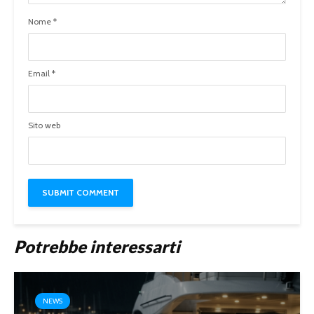
Nome
*
Email
*
Sito web
Potrebbe interessarti
NEWS