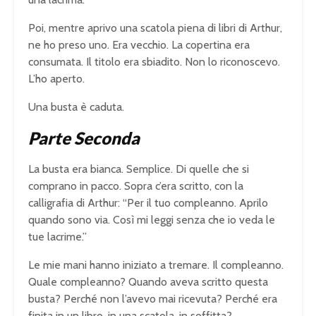
Poi, mentre aprivo una scatola piena di libri di Arthur,
ne ho preso uno. Era vecchio. La copertina era
consumata. Il titolo era sbiadito. Non lo riconoscevo.
L’ho aperto.
Una busta è caduta.
Parte Seconda
La busta era bianca. Semplice. Di quelle che si
comprano in pacco. Sopra c’era scritto, con la
calligrafia di Arthur: “Per il tuo compleanno. Aprilo
quando sono via. Così mi leggi senza che io veda le
tue lacrime.”
Le mie mani hanno iniziato a tremare. Il compleanno.
Quale compleanno? Quando aveva scritto questa
busta? Perché non l’avevo mai ricevuta? Perché era
finita in un libro, in una scatola, in soffitta?