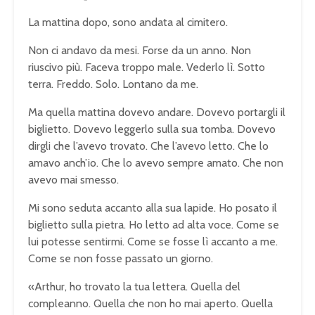
La mattina dopo, sono andata al cimitero.
Non ci andavo da mesi. Forse da un anno. Non
riuscivo più. Faceva troppo male. Vederlo lì. Sotto
terra. Freddo. Solo. Lontano da me.
Ma quella mattina dovevo andare. Dovevo portargli il
biglietto. Dovevo leggerlo sulla sua tomba. Dovevo
dirgli che l’avevo trovato. Che l’avevo letto. Che lo
amavo anch’io. Che lo avevo sempre amato. Che non
avevo mai smesso.
Mi sono seduta accanto alla sua lapide. Ho posato il
biglietto sulla pietra. Ho letto ad alta voce. Come se
lui potesse sentirmi. Come se fosse lì accanto a me.
Come se non fosse passato un giorno.
«Arthur, ho trovato la tua lettera. Quella del
compleanno. Quella che non ho mai aperto. Quella