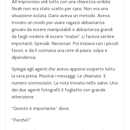
All’improvviso vidi tutto con una chiarezza orribile.
Noah non era stato scelto per caso. Non era una
situazione isolata. Dario aveva un metodo. Aveva
trovato un modo per usare ragazzi abbastanza
giovani da essere manipolabili e abbastanza grandi
da fargli credere di essere “maturi”. Li faceva sentire
importanti. Speciali. Necessari. Poi iniziava con i piccoli
favori, e da lì costruiva una rete di paura, colpa e
dipendenza.
Spiegai agli agenti che avevo appena scoperto tutto
la sera prima. Mostrai i messaggi. Le chiamate. Il
numero sconosciuto. La nota trovata nello zaino. Uno
dei due agenti fotografò il foglietto con grande
attenzione.
“Questo è importante,” disse.
“Perché?”