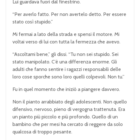
Lui guardava fuori dal finestrino.
“Per averlo fatto. Per non avertelo detto. Per essere
stato così stupido.”
Mi fermai a lato della strada e spensi il motore. Mi
voltai verso di lui con tutta la fermezza che avevo.
“Ascoltami bene,” gli dissi. “Tu non sei stupido. Sei
stato manipolato. C’è una differenza enorme. Gli
adulti che fanno sentire i ragazzi responsabili delle
loro cose sporche sono loro quelli colpevoli. Non tu.”
Fu in quel momento che iniziò a piangere davvero.
Non il pianto arrabbiato degli adolescenti. Non quello
difensivo, nervoso, pieno di vergogna trattenuta. Era
un pianto più piccolo e più profondo. Quello di un
bambino che per mesi ha cercato di reggere da solo
qualcosa di troppo pesante.