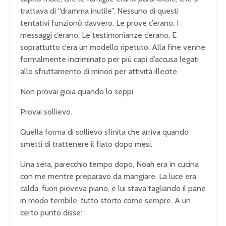
trattava di “dramma inutile”. Nessuno di questi
tentativi funzionò davvero. Le prove c’erano. I
messaggi c’erano. Le testimonianze c’erano. E
soprattutto c’era un modello ripetuto. Alla fine venne
formalmente incriminato per più capi d’accusa legati
allo sfruttamento di minori per attività illecite.
Non provai gioia quando lo seppi.
Provai sollievo.
Quella forma di sollievo sfinita che arriva quando
smetti di trattenere il fiato dopo mesi.
Una sera, parecchio tempo dopo, Noah era in cucina
con me mentre preparavo da mangiare. La luce era
calda, fuori pioveva piano, e lui stava tagliando il pane
in modo terribile, tutto storto come sempre. A un
certo punto disse: