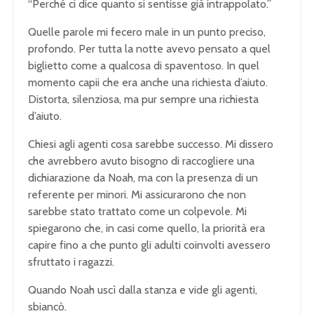
“Perché ci dice quanto si sentisse già intrappolato.”
Quelle parole mi fecero male in un punto preciso,
profondo. Per tutta la notte avevo pensato a quel
biglietto come a qualcosa di spaventoso. In quel
momento capii che era anche una richiesta d’aiuto.
Distorta, silenziosa, ma pur sempre una richiesta
d’aiuto.
Chiesi agli agenti cosa sarebbe successo. Mi dissero
che avrebbero avuto bisogno di raccogliere una
dichiarazione da Noah, ma con la presenza di un
referente per minori. Mi assicurarono che non
sarebbe stato trattato come un colpevole. Mi
spiegarono che, in casi come quello, la priorità era
capire fino a che punto gli adulti coinvolti avessero
sfruttato i ragazzi.
Quando Noah uscì dalla stanza e vide gli agenti,
sbiancò.