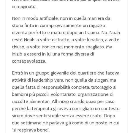
immaginato.
Non in modo artificiale, non in quella maniera da
storia finta in cui improvvisamente un ragazzo
diventa perfetto e maturo dopo un trauma. No. Noah
restò Noah: a volte distratto, a volte lunatico, a volte
chiuso, a volte ironico nel momento sbagliato. Ma
iniziò a esserci in lui una forma diversa di
consapevolezza.
Entrò in un gruppo giovanile del quartiere che faceva
attività di leadership vera, non quella da slogan, ma
quella fatta di responsabilità concreta, tutoraggio ai
bambini più piccoli, volontariato, organizzazione di
raccolte alimentari. All’inizio ci andò quasi per caso,
perché la terapeuta gli aveva consigliato un contesto
sicuro dove sentirsi utile senza essere usato. Dopo
due settimane ne parlava già come di un posto in cui
“si respirava bene”.