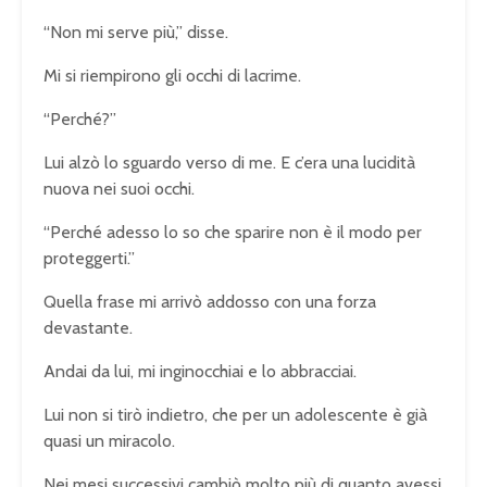
“Non mi serve più,” disse.
Mi si riempirono gli occhi di lacrime.
“Perché?”
Lui alzò lo sguardo verso di me. E c’era una lucidità
nuova nei suoi occhi.
“Perché adesso lo so che sparire non è il modo per
proteggerti.”
Quella frase mi arrivò addosso con una forza
devastante.
Andai da lui, mi inginocchiai e lo abbracciai.
Lui non si tirò indietro, che per un adolescente è già
quasi un miracolo.
Nei mesi successivi cambiò molto più di quanto avessi