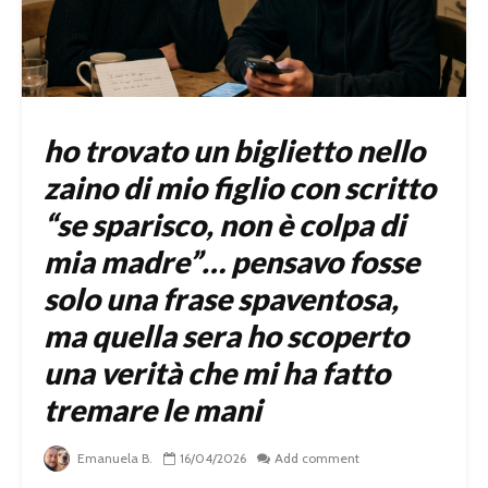
ho trovato un biglietto nello
zaino di mio figlio con scritto
“se sparisco, non è colpa di
mia madre”… pensavo fosse
solo una frase spaventosa,
ma quella sera ho scoperto
una verità che mi ha fatto
tremare le mani
Emanuela B.
16/04/2026
Add comment