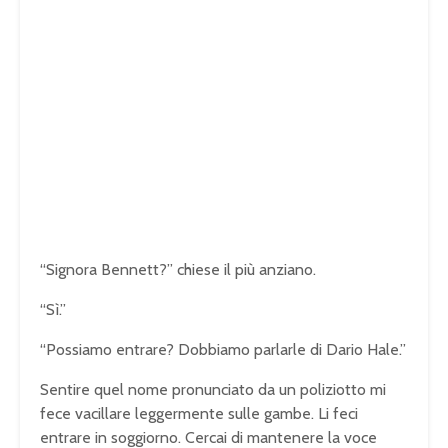
“Signora Bennett?” chiese il più anziano.
“Sì.”
“Possiamo entrare? Dobbiamo parlarle di Dario Hale.”
Sentire quel nome pronunciato da un poliziotto mi
fece vacillare leggermente sulle gambe. Li feci
entrare in soggiorno. Cercai di mantenere la voce