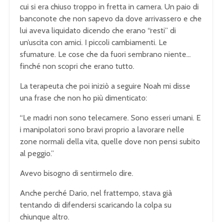
cui si era chiuso troppo in fretta in camera. Un paio di
banconote che non sapevo da dove arrivassero e che
lui aveva liquidato dicendo che erano “resti” di
un’uscita con amici. I piccoli cambiamenti. Le
sfumature. Le cose che da fuori sembrano niente…
finché non scopri che erano tutto.
La terapeuta che poi iniziò a seguire Noah mi disse
una frase che non ho più dimenticato:
“Le madri non sono telecamere. Sono esseri umani. E
i manipolatori sono bravi proprio a lavorare nelle
zone normali della vita, quelle dove non pensi subito
al peggio.”
Avevo bisogno di sentirmelo dire.
Anche perché Dario, nel frattempo, stava già
tentando di difendersi scaricando la colpa su
chiunque altro.