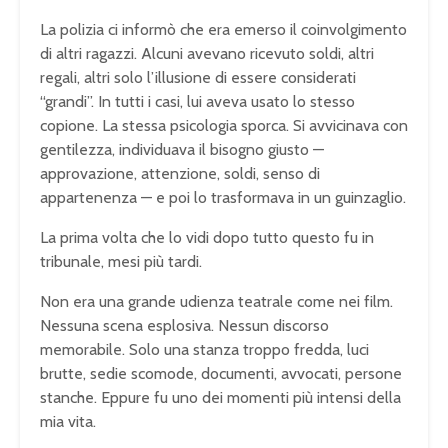
La polizia ci informò che era emerso il coinvolgimento
di altri ragazzi. Alcuni avevano ricevuto soldi, altri
regali, altri solo l’illusione di essere considerati
“grandi”. In tutti i casi, lui aveva usato lo stesso
copione. La stessa psicologia sporca. Si avvicinava con
gentilezza, individuava il bisogno giusto —
approvazione, attenzione, soldi, senso di
appartenenza — e poi lo trasformava in un guinzaglio.
La prima volta che lo vidi dopo tutto questo fu in
tribunale, mesi più tardi.
Non era una grande udienza teatrale come nei film.
Nessuna scena esplosiva. Nessun discorso
memorabile. Solo una stanza troppo fredda, luci
brutte, sedie scomode, documenti, avvocati, persone
stanche. Eppure fu uno dei momenti più intensi della
mia vita.