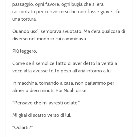
passaggio, ogni favore, ogni bugia che si era
raccontato per convincersi che non fosse grave… fu
una tortura.
Quando uscì, sembrava svuotato. Ma c’era qualcosa di
diverso nel modo in cui camminava.
Più leggero.
Come se il semplice fatto di aver detto la verità a
voce alta avesse tolto peso all’aria intorno a lui.
In macchina, tornando a casa, non parlammo per
almeno dieci minuti. Poi Noah disse:
“Pensavo che mi avresti odiato.”
Mi girai di scatto verso di lui.
“Odiarti?”