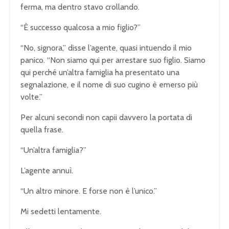
ferma, ma dentro stavo crollando.
“È successo qualcosa a mio figlio?”
“No, signora,” disse l’agente, quasi intuendo il mio
panico. “Non siamo qui per arrestare suo figlio. Siamo
qui perché un’altra famiglia ha presentato una
segnalazione, e il nome di suo cugino è emerso più
volte.”
Per alcuni secondi non capii davvero la portata di
quella frase.
“Un’altra famiglia?”
L’agente annuì.
“Un altro minore. E forse non è l’unico.”
Mi sedetti lentamente.