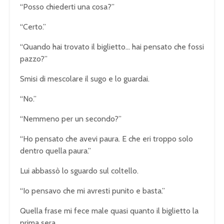
“Posso chiederti una cosa?”
“Certo.”
“Quando hai trovato il biglietto… hai pensato che fossi
pazzo?”
Smisi di mescolare il sugo e lo guardai.
“No.”
“Nemmeno per un secondo?”
“Ho pensato che avevi paura. E che eri troppo solo
dentro quella paura.”
Lui abbassò lo sguardo sul coltello.
“Io pensavo che mi avresti punito e basta.”
Quella frase mi fece male quasi quanto il biglietto la
prima sera.