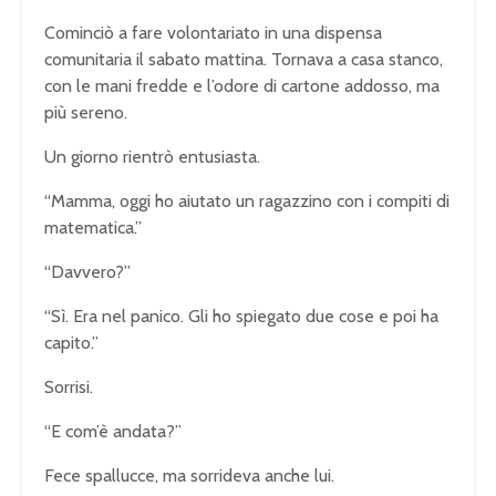
Cominciò a fare volontariato in una dispensa
comunitaria il sabato mattina. Tornava a casa stanco,
con le mani fredde e l’odore di cartone addosso, ma
più sereno.
Un giorno rientrò entusiasta.
“Mamma, oggi ho aiutato un ragazzino con i compiti di
matematica.”
“Davvero?”
“Sì. Era nel panico. Gli ho spiegato due cose e poi ha
capito.”
Sorrisi.
“E com’è andata?”
Fece spallucce, ma sorrideva anche lui.