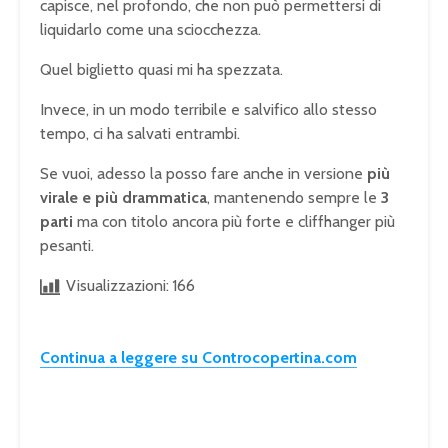
capisce, nel profondo, che non può permettersi di
liquidarlo come una sciocchezza.
Quel biglietto quasi mi ha spezzata.
Invece, in un modo terribile e salvifico allo stesso
tempo, ci ha salvati entrambi.
Se vuoi, adesso la posso fare anche in versione
più
virale e più drammatica
, mantenendo sempre le
3
parti
ma con titolo ancora più forte e cliffhanger più
pesanti.
Visualizzazioni:
166
Continua a leggere su Controcopertina.com