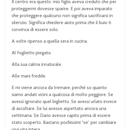
Il centro era questo: mio figlio aveva creduto che per
proteggermi dovesse sparire. E poi aveva imparato
che proteggere qualcuno non significa sacrificarsi in
silenzio. Significa chiedere aiuto prima che il buio ti
convinca di essere solo.
A volte ripenso a quella sera in cucina.
Al foglietto piegato.
Alla sua calma innaturale.
Alle mani fredde.
E mi viene ancora da tremare, perché so quanto
siamo andati vicini a qualcosa di molto peggiore. Se
avessi ignorato quel biglietto. Se avessi urlato invece
di ascoltare. Se lui avesse aspettato ancora una
settimana. Se Dario avesse capito prima di essere
stato scoperto. Bastano pochissimi “se” per cambiare
una vita intera.