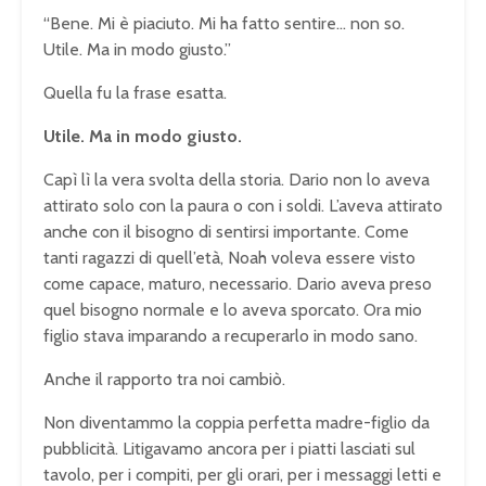
“Bene. Mi è piaciuto. Mi ha fatto sentire… non so.
Utile. Ma in modo giusto.”
Quella fu la frase esatta.
Utile. Ma in modo giusto.
Capì lì la vera svolta della storia. Dario non lo aveva
attirato solo con la paura o con i soldi. L’aveva attirato
anche con il bisogno di sentirsi importante. Come
tanti ragazzi di quell’età, Noah voleva essere visto
come capace, maturo, necessario. Dario aveva preso
quel bisogno normale e lo aveva sporcato. Ora mio
figlio stava imparando a recuperarlo in modo sano.
Anche il rapporto tra noi cambiò.
Non diventammo la coppia perfetta madre-figlio da
pubblicità. Litigavamo ancora per i piatti lasciati sul
tavolo, per i compiti, per gli orari, per i messaggi letti e