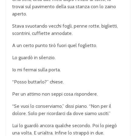
trovai sul pavimento della sua stanza con lo zaino
aperto.
Stava svuotando vecchi fogli, penne rotte, biglietti,
scontrini, cuffiette annodate.
A un certo punto tirò fuori quel foglietto.
Lo guardò in silenzio.
Io mi fermai sulla porta.
“Posso buttarlo?” chiese.
Per un attimo non seppi cosa rispondere.
“Se vuoi lo conserviamo,” dissi piano. “Non per il
dolore. Solo per ricordarci da dove siamo usciti.”
Lui lo guardò ancora qualche secondo. Poi lo piegò
una volta. E un’altra. Infine lo strappò in due.