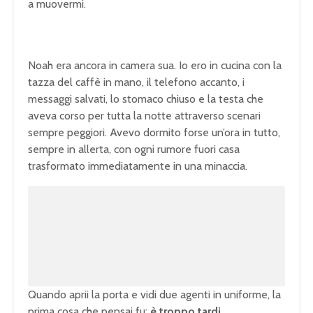
a muovermi.
Noah era ancora in camera sua. Io ero in cucina con la
tazza del caffè in mano, il telefono accanto, i
messaggi salvati, lo stomaco chiuso e la testa che
aveva corso per tutta la notte attraverso scenari
sempre peggiori. Avevo dormito forse un’ora in tutto,
sempre in allerta, con ogni rumore fuori casa
trasformato immediatamente in una minaccia.
Quando aprii la porta e vidi due agenti in uniforme, la
prima cosa che pensai fu:
è troppo tardi
.