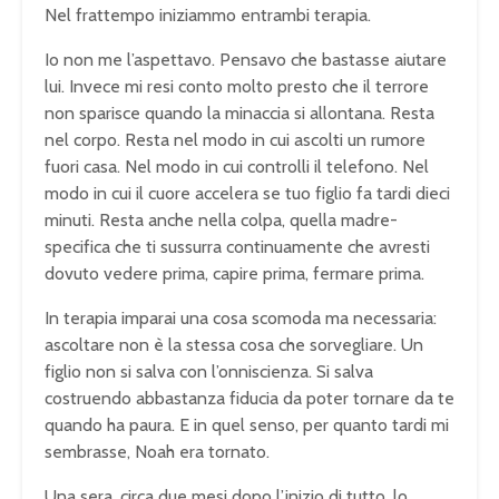
Nel frattempo iniziammo entrambi terapia.
Io non me l’aspettavo. Pensavo che bastasse aiutare
lui. Invece mi resi conto molto presto che il terrore
non sparisce quando la minaccia si allontana. Resta
nel corpo. Resta nel modo in cui ascolti un rumore
fuori casa. Nel modo in cui controlli il telefono. Nel
modo in cui il cuore accelera se tuo figlio fa tardi dieci
minuti. Resta anche nella colpa, quella madre-
specifica che ti sussurra continuamente che avresti
dovuto vedere prima, capire prima, fermare prima.
In terapia imparai una cosa scomoda ma necessaria:
ascoltare non è la stessa cosa che sorvegliare. Un
figlio non si salva con l’onniscienza. Si salva
costruendo abbastanza fiducia da poter tornare da te
quando ha paura. E in quel senso, per quanto tardi mi
sembrasse, Noah era tornato.
Una sera, circa due mesi dopo l’inizio di tutto, lo