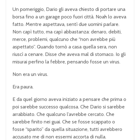
Un pomeriggio, Dario gli aveva chiesto di portare una
borsa fino a un garage poco fuori città. Noah lo aveva
fatto. Mentre aspettava, sentì due uomini parlare.
Non capì tutto, ma capì abbastanza: denaro, debiti,
merce, problemi, qualcuno che “non avrebbe più
aspettato”. Quando tornò a casa quella sera, non
riuscì a cenare. Disse che aveva mal di stomaco. Io gli
misurai perfino la febbre, pensando fosse un virus.
Non era un virus.
Era paura.
E da quel giorno aveva iniziato a pensare che prima o
poi sarebbe successo qualcosa. Che Dario si sarebbe
arrabbiato. Che qualcuno l’avrebbe cercato. Che
sarebbe finito nei guai. Che se fosse scappato o
fosse “sparito” da quella situazione, tutti avrebbero
accusato me di non essermi accorta di nulla.