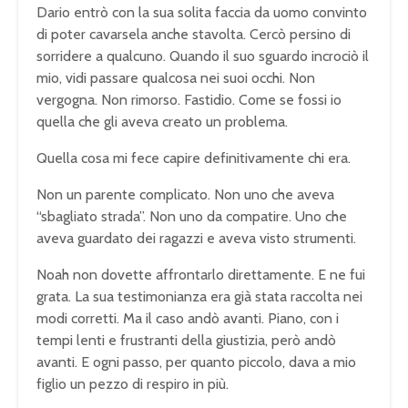
Dario entrò con la sua solita faccia da uomo convinto
di poter cavarsela anche stavolta. Cercò persino di
sorridere a qualcuno. Quando il suo sguardo incrociò il
mio, vidi passare qualcosa nei suoi occhi. Non
vergogna. Non rimorso. Fastidio. Come se fossi io
quella che gli aveva creato un problema.
Quella cosa mi fece capire definitivamente chi era.
Non un parente complicato. Non uno che aveva
“sbagliato strada”. Non uno da compatire. Uno che
aveva guardato dei ragazzi e aveva visto strumenti.
Noah non dovette affrontarlo direttamente. E ne fui
grata. La sua testimonianza era già stata raccolta nei
modi corretti. Ma il caso andò avanti. Piano, con i
tempi lenti e frustranti della giustizia, però andò
avanti. E ogni passo, per quanto piccolo, dava a mio
figlio un pezzo di respiro in più.