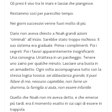
Gli presi il viso tra le mani e lasciai che piangesse.
Restammo così per parecchio tempo.
Nei giorni successivi venne fuori molto di più.
Dario non aveva chiesto a Noah grandi azioni
“criminali” all’inizio. Sarebbe stato troppo rischioso. Il
suo sistema era graduale. Prima i complimenti. Poi i
segreti. Poi i favori apparentemente insignificanti.
Una consegna. Un’attesa in un parcheggio. Tenere
uno zaino per qualche minuto. Lasciare una busta in
un armadietto. Ogni volta accompagnava tutto con la
stessa logica tossica:
sei abbastanza grande, ti puoi
fidare di me, nessuno capirebbe, non farne un
dramma, la famiglia si aiuta, non essere infantile
.
Quello che Noah non mi aveva detto, e che emerse
più tardi, era il momento esatto in cui capì di essere in
trappola.