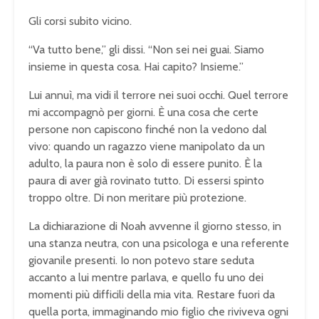
Gli corsi subito vicino.
“Va tutto bene,” gli dissi. “Non sei nei guai. Siamo
insieme in questa cosa. Hai capito? Insieme.”
Lui annuì, ma vidi il terrore nei suoi occhi. Quel terrore
mi accompagnò per giorni. È una cosa che certe
persone non capiscono finché non la vedono dal
vivo: quando un ragazzo viene manipolato da un
adulto, la paura non è solo di essere punito. È la
paura di aver già rovinato tutto. Di essersi spinto
troppo oltre. Di non meritare più protezione.
La dichiarazione di Noah avvenne il giorno stesso, in
una stanza neutra, con una psicologa e una referente
giovanile presenti. Io non potevo stare seduta
accanto a lui mentre parlava, e quello fu uno dei
momenti più difficili della mia vita. Restare fuori da
quella porta, immaginando mio figlio che riviveva ogni