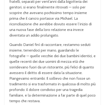
fratelli, separati per vent’anni dalla bigotteria dei
genitori, si erano finalmente ritrovati — solo per
scoprire che avevano pochissimo tempo insieme
prima che il cancro portasse via Michael. La
riconciliazione che avrebbe dovuto essere l’inizio di
una nuova fase della loro relazione era invece
diventata un addio prolungato.
Quando Daniel finì di raccontare, restammo seduti
insieme, tenendoci per mano, guardando le
fotografie — quelle vecchie dei due bambini identici, e
quelle recenti dei due uomini di mezza età che
sorridevano fuori da un ristorante, più felici di quanto
avessero il diritto di essere data la situazione.
Piangevamo entrambi. Il sollievo che non fosse un
tradimento si era trasformato in qualcosa di molto più
profondo: il dolore condiviso per una tragedia
familiare, e la determinazione a far parte di quel poco
tempo che restava.