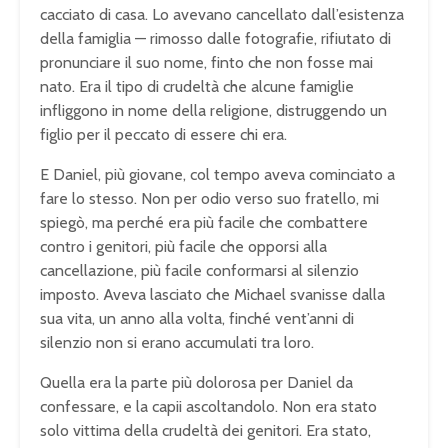
cacciato di casa. Lo avevano cancellato dall’esistenza
della famiglia — rimosso dalle fotografie, rifiutato di
pronunciare il suo nome, finto che non fosse mai
nato. Era il tipo di crudeltà che alcune famiglie
infliggono in nome della religione, distruggendo un
figlio per il peccato di essere chi era.
E Daniel, più giovane, col tempo aveva cominciato a
fare lo stesso. Non per odio verso suo fratello, mi
spiegò, ma perché era più facile che combattere
contro i genitori, più facile che opporsi alla
cancellazione, più facile conformarsi al silenzio
imposto. Aveva lasciato che Michael svanisse dalla
sua vita, un anno alla volta, finché vent’anni di
silenzio non si erano accumulati tra loro.
Quella era la parte più dolorosa per Daniel da
confessare, e la capii ascoltandolo. Non era stato
solo vittima della crudeltà dei genitori. Era stato,