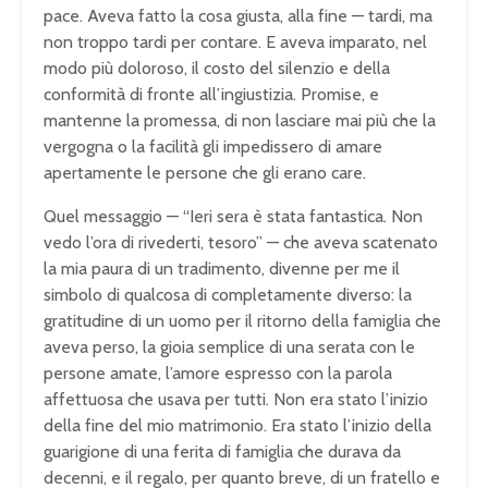
pace. Aveva fatto la cosa giusta, alla fine — tardi, ma
non troppo tardi per contare. E aveva imparato, nel
modo più doloroso, il costo del silenzio e della
conformità di fronte all’ingiustizia. Promise, e
mantenne la promessa, di non lasciare mai più che la
vergogna o la facilità gli impedissero di amare
apertamente le persone che gli erano care.
Quel messaggio — “Ieri sera è stata fantastica. Non
vedo l’ora di rivederti, tesoro” — che aveva scatenato
la mia paura di un tradimento, divenne per me il
simbolo di qualcosa di completamente diverso: la
gratitudine di un uomo per il ritorno della famiglia che
aveva perso, la gioia semplice di una serata con le
persone amate, l’amore espresso con la parola
affettuosa che usava per tutti. Non era stato l’inizio
della fine del mio matrimonio. Era stato l’inizio della
guarigione di una ferita di famiglia che durava da
decenni, e il regalo, per quanto breve, di un fratello e