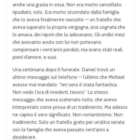
anche una grazia in essa. Non era morto cancellato,
ripudiato, solo. Era morto circondato dalla famiglia
che lo aveva finalmente riaccolto — un fratello che
aveva superato la propria vergogna, una cognata che
lo amava, dei nipoti che lo adoravano. Gli undici mesi
che avevamo avuto con lui non potevano
compensare i vent’anni perduti, ma erano stati reali,
pieni d’amore, e suoi.
Una settimana dopo il funerale, Daniel trovò un
ultimo messaggio sul telefono — l’ultimo che Michael
avesse mai mandato. “Ieri sera è stata fantastica.
Non vedo l’ora di rivederti, tesoro.” Lo stesso
messaggio che aveva scatenato tutto, che avevo
interpretato come prova di un tradimento. Ma adesso
ne capivo il vero significato. Non romanticismo. Non
tradimento. Solo un fratello grato per un’altra serata
con la famiglia che aveva passato vent’anni a
desiderare.