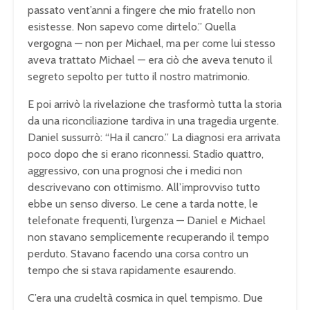
passato vent’anni a fingere che mio fratello non
esistesse. Non sapevo come dirtelo.” Quella
vergogna — non per Michael, ma per come lui stesso
aveva trattato Michael — era ciò che aveva tenuto il
segreto sepolto per tutto il nostro matrimonio.
E poi arrivò la rivelazione che trasformò tutta la storia
da una riconciliazione tardiva in una tragedia urgente.
Daniel sussurrò: “Ha il cancro.” La diagnosi era arrivata
poco dopo che si erano riconnessi. Stadio quattro,
aggressivo, con una prognosi che i medici non
descrivevano con ottimismo. All’improvviso tutto
ebbe un senso diverso. Le cene a tarda notte, le
telefonate frequenti, l’urgenza — Daniel e Michael
non stavano semplicemente recuperando il tempo
perduto. Stavano facendo una corsa contro un
tempo che si stava rapidamente esaurendo.
C’era una crudeltà cosmica in quel tempismo. Due