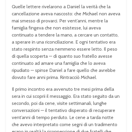
Quelle lettere rivelarono a Daniel la verità che la
cancellazione aveva nascosto: che Michael non aveva
mai smesso di provarci. Per vent’anni, mentre la
famiglia fingeva che non esistesse, lui aveva
continuato a tendere la mano, a cercare un contatto,
a sperare in una riconciliazione. E ogni tentativo era
stato respinto senza nemmeno essere letto. Il peso
di quella scoperta — di quanto suo fratello avesse
continuato ad amare una famiglia che lo aveva
ripudiato — spinse Daniel a fare quello che avrebbe
dovuto fare anni prima. Rintracciò Michael.
Il primo incontro era avvenuto tre mesi prima della
sera in cui scoprii il messaggio. Era stato seguito da un
secondo, poi da cene, visite settimanali, lunghe
conversazioni — il tentativo disperato di recuperare
vent’anni di tempo perduto. Le cene a tarda notte
che avevo interpretato come segni di un tradimento
erano in realtà la riconnessione di due fratelli che