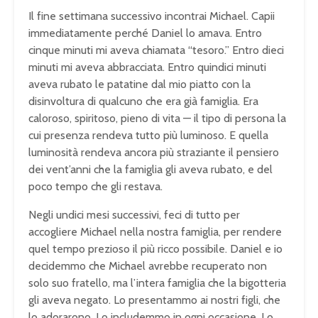
Il fine settimana successivo incontrai Michael. Capii
immediatamente perché Daniel lo amava. Entro
cinque minuti mi aveva chiamata “tesoro.” Entro dieci
minuti mi aveva abbracciata. Entro quindici minuti
aveva rubato le patatine dal mio piatto con la
disinvoltura di qualcuno che era già famiglia. Era
caloroso, spiritoso, pieno di vita — il tipo di persona la
cui presenza rendeva tutto più luminoso. E quella
luminosità rendeva ancora più straziante il pensiero
dei vent’anni che la famiglia gli aveva rubato, e del
poco tempo che gli restava.
Negli undici mesi successivi, feci di tutto per
accogliere Michael nella nostra famiglia, per rendere
quel tempo prezioso il più ricco possibile. Daniel e io
decidemmo che Michael avrebbe recuperato non
solo suo fratello, ma l’intera famiglia che la bigotteria
gli aveva negato. Lo presentammo ai nostri figli, che
lo adorarono. Lo includemmo in ogni occasione. Lo