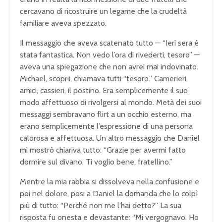
cercavano di ricostruire un legame che la crudeltà
familiare aveva spezzato.
Il messaggio che aveva scatenato tutto — “Ieri sera è
stata fantastica. Non vedo l’ora di rivederti, tesoro” —
aveva una spiegazione che non avrei mai indovinato.
Michael, scoprii, chiamava tutti “tesoro.” Camerieri,
amici, cassieri, il postino. Era semplicemente il suo
modo affettuoso di rivolgersi al mondo. Metà dei suoi
messaggi sembravano flirt a un occhio esterno, ma
erano semplicemente l’espressione di una persona
calorosa e affettuosa. Un altro messaggio che Daniel
mi mostrò chiariva tutto: “Grazie per avermi fatto
dormire sul divano. Ti voglio bene, fratellino.”
Mentre la mia rabbia si dissolveva nella confusione e
poi nel dolore, posi a Daniel la domanda che lo colpì
più di tutto: “Perché non me l’hai detto?” La sua
risposta fu onesta e devastante: “Mi vergognavo. Ho