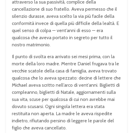
attraverso la sua passività, complice della
cancellazione di suo fratello. Aveva permesso che il
silenzio durasse, aveva scelto la via più facile della
conformità invece di quella più difficile della lealtà. E
quel senso di colpa — vent’anni di esso — era
qualcosa che aveva portato in segreto per tutto il
nostro matrimonio.
Il punto di svolta era arrivato sei mesi prima, con la
morte della loro madre. Mentre Daniel frugava tra le
vecchie scatole della casa di famiglia, aveva trovato
qualcosa che lo aveva spezzato: decine di lettere che
Michael aveva scritto nell’arco di vent’anni. Biglietti di
compleanno, biglietti di Natale, aggiornamenti sulla
sua vita, scuse per qualcosa di cui non avrebbe mai
dovuto scusarsi. Ogni singola lettera era stata
restituita non aperta. La madre le aveva rispedite
indietro, rifiutando persino di leggere le parole del
figlio che aveva cancellato.