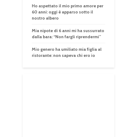
Ho aspettato il mio primo amore per
60 anni: oggi è apparso sotto il
nostro albero
Mia nipote di 6 anni mi ha sussurrato
dalla bara: “Non fargli riprendermi”
Mio genero ha umiliato mia figlia al
ristorante: non sapeva chi ero io