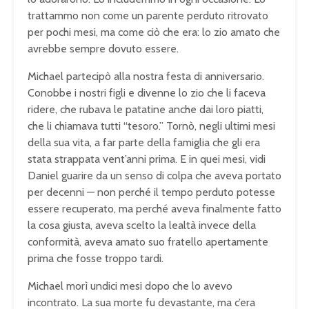
trattammo non come un parente perduto ritrovato
per pochi mesi, ma come ciò che era: lo zio amato che
avrebbe sempre dovuto essere.
Michael partecipò alla nostra festa di anniversario.
Conobbe i nostri figli e divenne lo zio che li faceva
ridere, che rubava le patatine anche dai loro piatti,
che li chiamava tutti “tesoro.” Tornò, negli ultimi mesi
della sua vita, a far parte della famiglia che gli era
stata strappata vent’anni prima. E in quei mesi, vidi
Daniel guarire da un senso di colpa che aveva portato
per decenni — non perché il tempo perduto potesse
essere recuperato, ma perché aveva finalmente fatto
la cosa giusta, aveva scelto la lealtà invece della
conformità, aveva amato suo fratello apertamente
prima che fosse troppo tardi.
Michael morì undici mesi dopo che lo avevo
incontrato. La sua morte fu devastante, ma c’era