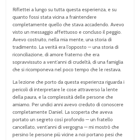
Riflettei a lungo su tutta questa esperienza, e su
quanto fossi stata vicina a fraintendere
completamente quello che stava accadendo. Avevo
visto un messaggio affettuoso e concluso il peggio.
Avevo costruito, nella mia mente, una storia di
tradimento. La verità era l’opposto — una storia di
riconciliazione, di amore fraterno che era
sopravvissuto a vent’anni di crudeltà, di una famiglia
che si ricomponeva nel poco tempo che le restava.
La lezione che porto da questa esperienza riguarda i
pericoli di interpretare le cose attraverso la lente
della paura, e la complessità delle persone che
amiamo. Per undici anni avevo creduto di conoscere
completamente Daniel. La scoperta che aveva
portato un segreto così profondo — un fratello
cancellato, vent’anni di vergogna — mi mostrò che
persino le persone più vicine a noi portano pesi che