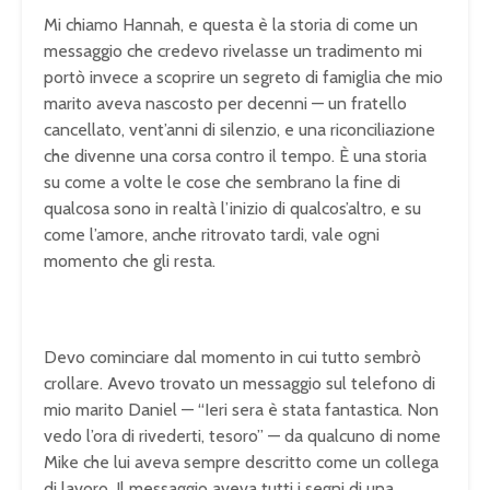
Mi chiamo Hannah, e questa è la storia di come un
messaggio che credevo rivelasse un tradimento mi
portò invece a scoprire un segreto di famiglia che mio
marito aveva nascosto per decenni — un fratello
cancellato, vent’anni di silenzio, e una riconciliazione
che divenne una corsa contro il tempo. È una storia
su come a volte le cose che sembrano la fine di
qualcosa sono in realtà l’inizio di qualcos’altro, e su
come l’amore, anche ritrovato tardi, vale ogni
momento che gli resta.
Devo cominciare dal momento in cui tutto sembrò
crollare. Avevo trovato un messaggio sul telefono di
mio marito Daniel — “Ieri sera è stata fantastica. Non
vedo l’ora di rivederti, tesoro” — da qualcuno di nome
Mike che lui aveva sempre descritto come un collega
di lavoro. Il messaggio aveva tutti i segni di una