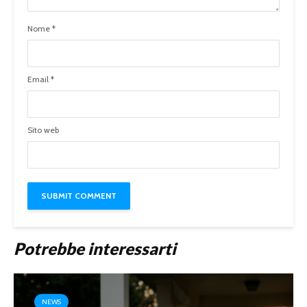
Nome
*
Email
*
Sito web
Potrebbe interessarti
NEWS