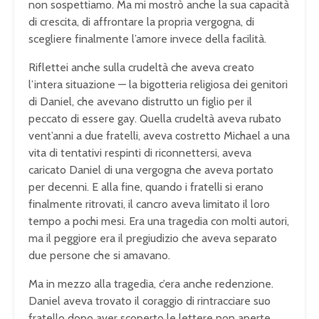
non sospettiamo. Ma mi mostrò anche la sua capacità
di crescita, di affrontare la propria vergogna, di
scegliere finalmente l’amore invece della facilità.
Riflettei anche sulla crudeltà che aveva creato
l’intera situazione — la bigotteria religiosa dei genitori
di Daniel, che avevano distrutto un figlio per il
peccato di essere gay. Quella crudeltà aveva rubato
vent’anni a due fratelli, aveva costretto Michael a una
vita di tentativi respinti di riconnettersi, aveva
caricato Daniel di una vergogna che aveva portato
per decenni. E alla fine, quando i fratelli si erano
finalmente ritrovati, il cancro aveva limitato il loro
tempo a pochi mesi. Era una tragedia con molti autori,
ma il peggiore era il pregiudizio che aveva separato
due persone che si amavano.
Ma in mezzo alla tragedia, c’era anche redenzione.
Daniel aveva trovato il coraggio di rintracciare suo
fratello dopo aver scoperto le lettere non aperte.