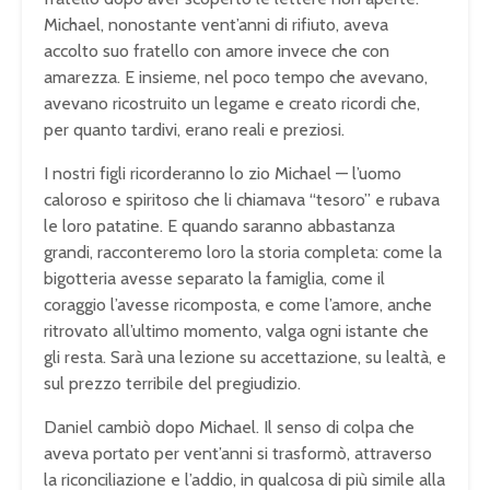
Michael, nonostante vent’anni di rifiuto, aveva
accolto suo fratello con amore invece che con
amarezza. E insieme, nel poco tempo che avevano,
avevano ricostruito un legame e creato ricordi che,
per quanto tardivi, erano reali e preziosi.
I nostri figli ricorderanno lo zio Michael — l’uomo
caloroso e spiritoso che li chiamava “tesoro” e rubava
le loro patatine. E quando saranno abbastanza
grandi, racconteremo loro la storia completa: come la
bigotteria avesse separato la famiglia, come il
coraggio l’avesse ricomposta, e come l’amore, anche
ritrovato all’ultimo momento, valga ogni istante che
gli resta. Sarà una lezione su accettazione, su lealtà, e
sul prezzo terribile del pregiudizio.
Daniel cambiò dopo Michael. Il senso di colpa che
aveva portato per vent’anni si trasformò, attraverso
la riconciliazione e l’addio, in qualcosa di più simile alla