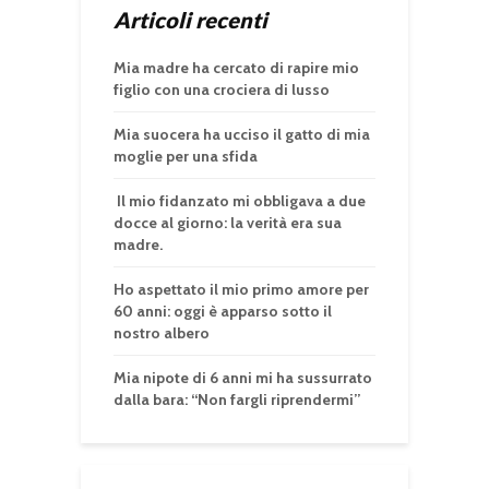
Articoli recenti
Mia madre ha cercato di rapire mio
figlio con una crociera di lusso
Mia suocera ha ucciso il gatto di mia
moglie per una sfida
Il mio fidanzato mi obbligava a due
docce al giorno: la verità era sua
madre.
Ho aspettato il mio primo amore per
60 anni: oggi è apparso sotto il
nostro albero
Mia nipote di 6 anni mi ha sussurrato
dalla bara: “Non fargli riprendermi”