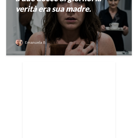
verità era sua madre.
Emanuela B.