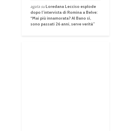
agata
su
Loredana Lecciso esplode
dopo l’intervista di Romina a Belve:
“Mai più innamorata? Al Bano sì,
sono passati 26 anni, serve verità”