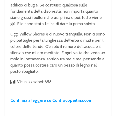
edificio di bugie. Se costruisci qualcosa sulle
fondamenta della disonestà, non importa quanto
siano grossi i bulloni che usi: prima o poi, tutto viene
giù. E io sono stato felice di dare la prima spinta.
Oggi Willow Shores è di nuovo tranquilla. Non ci sono
più pattuglie per la lunghezza dell’erba o multe per il
colore delle tende. C’è solo il rumore dell’acqua e il
silenzio che mi ero meritato. E ogni volta che vedo un
molo in lontananza, sorrido tra me e me, pensando a
quanto possa costare caro un pezzo di legno nel
posto sbagliato.
Visualizzazioni:
658
Continua a leggere su Controcopertina.com