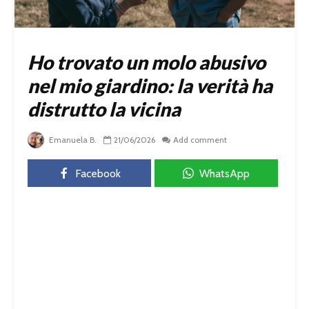
Ho trovato un molo abusivo
nel mio giardino: la verità ha
distrutto la vicina
Emanuela B.
21/06/2026
Add comment
Facebook
WhatsApp