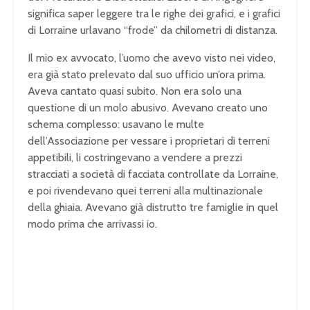
significa saper leggere tra le righe dei grafici, e i grafici
di Lorraine urlavano “frode” da chilometri di distanza.
Il mio ex avvocato, l’uomo che avevo visto nei video,
era già stato prelevato dal suo ufficio un’ora prima.
Aveva cantato quasi subito. Non era solo una
questione di un molo abusivo. Avevano creato uno
schema complesso: usavano le multe
dell’Associazione per vessare i proprietari di terreni
appetibili, li costringevano a vendere a prezzi
stracciati a società di facciata controllate da Lorraine,
e poi rivendevano quei terreni alla multinazionale
della ghiaia. Avevano già distrutto tre famiglie in quel
modo prima che arrivassi io.