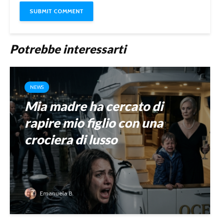
Potrebbe interessarti
NEWS
Mia madre ha cercato di
rapire mio figlio con una
crociera di lusso
Emanuela B.