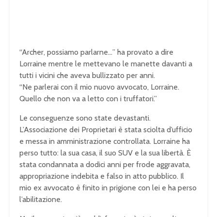
“Archer, possiamo parlarne…” ha provato a dire
Lorraine mentre le mettevano le manette davanti a
tutti i vicini che aveva bullizzato per anni.
“Ne parlerai con il mio nuovo avvocato, Lorraine.
Quello che non va a letto con i truffatori.”
Le conseguenze sono state devastanti.
L’Associazione dei Proprietari è stata sciolta d’ufficio
e messa in amministrazione controllata. Lorraine ha
perso tutto: la sua casa, il suo SUV e la sua libertà. È
stata condannata a dodici anni per frode aggravata,
appropriazione indebita e falso in atto pubblico. Il
mio ex avvocato è finito in prigione con lei e ha perso
l’abilitazione.