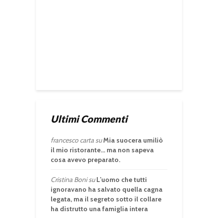
Ultimi Commenti
francesco carta
su
Mia suocera umiliò
il mio ristorante… ma non sapeva
cosa avevo preparato.
Cristina Boni
su
L’uomo che tutti
ignoravano ha salvato quella cagna
legata, ma il segreto sotto il collare
ha distrutto una famiglia intera