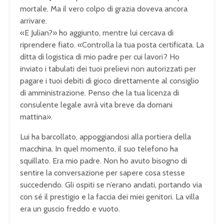
mortale. Ma il vero colpo di grazia doveva ancora
arrivare.
«E Julian?» ho aggiunto, mentre lui cercava di
riprendere fiato. «Controlla la tua posta certificata. La
ditta di logistica di mio padre per cui lavori? Ho
inviato i tabulati dei tuoi prelievi non autorizzati per
pagare i tuoi debiti di gioco direttamente al consiglio
di amministrazione. Penso che la tua licenza di
consulente legale avrà vita breve da domani
mattina».
Lui ha barcollato, appoggiandosi alla portiera della
macchina. In quel momento, il suo telefono ha
squillato. Era mio padre. Non ho avuto bisogno di
sentire la conversazione per sapere cosa stesse
succedendo. Gli ospiti se n’erano andati, portando via
con sé il prestigio e la faccia dei miei genitori. La villa
era un guscio freddo e vuoto.