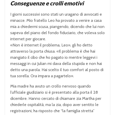
Conseguenze e crolli emotivi
I giorni successivi sono stati un uragano di avvocati e
minacce. Mio fratello Leo ha provato a venire a casa
mia a chiedermi scusa, piangendo, dicendo che lui non
sapeva del piano del fondo fiduciario, che voleva solo
internet per giocare.
«Non è internet il problema, Leo», gli ho detto
attraverso la porta chiusa. «Il problema è che hai
mangiato il cibo che ho pagato io mentre leggevi i
messaggi in cui Julian mi dava della stupida e non hai
detto una parola. Hai scelto il tuo comfort al posto di
tua sorella. Ora impara a pagartelo».
Mia madre ha avuto un crollo nervoso quando
l’ufficiale giudiziario si è presentato alla porta il 28
dicembre. Hanno cercato di chiamare zia Martha per
chiederle ospitalità, ma la zia, dopo aver sentito le
registrazioni, ha risposto che “la famiglia stretta”