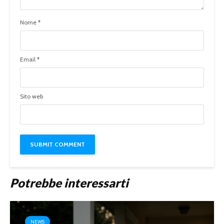
Nome
*
Email
*
Sito web
Potrebbe interessarti
NEWS