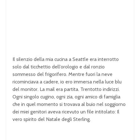
Il silenzio della mia cucina a Seattle era interrotto
solo dal ticchettio dell’orologio e dal ronzio
sommesso del frigorifero. Mentre fuori la neve
ricominciava a cadere, io ero immersa nella luce blu
del monitor. La mail era partita. Trentotto indirizzi.
Ogni singolo cugino, ogni zia, ogni amico di famiglia
che in quel momento si trovava al buio nel soggiorno
dei miei genitori aveva ricevuto un file intitolato:
Il
vero spirito del Natale degli Sterling
.