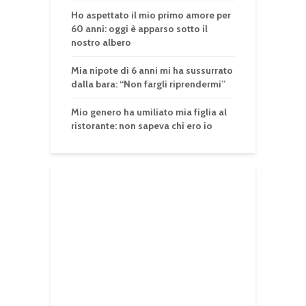
Ho aspettato il mio primo amore per
60 anni: oggi è apparso sotto il
nostro albero
Mia nipote di 6 anni mi ha sussurrato
dalla bara: “Non fargli riprendermi”
Mio genero ha umiliato mia figlia al
ristorante: non sapeva chi ero io