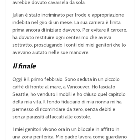
avrebbe dovuto cavarsela da sola.
Julian è stato incriminato per frode e appropriazione
indebita nel giro di un mese. La sua carriera è finita
prima ancora di iniziare davvero. Per evitare il carcere,
ha dovuto restituire ogni centesimo che aveva
sottratto, prosciugando i conti dei miei genitori che lo
avevano aiutato nelle sue manovre.
Il finale
Oggi è il primo febbraio. Sono seduta in un piccolo
caffè di fronte al mare, a Vancouver. Ho lasciato
Seattle, ho venduto i mobili e ho chiuso quel capitolo
della mia vita. Il fondo fiduciario di mia nonna mi ha
permesso di ricominciare da zero, senza debiti e
senza parassiti attaccati alle costole.
I miei genitori vivono ora in un bilocale in affitto in
una zona periferica. Mio padre lavora come guardiano