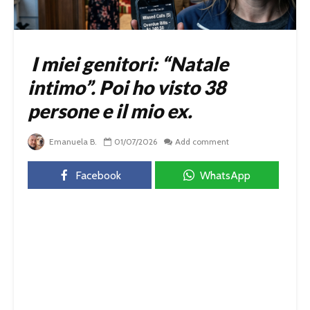
I miei genitori: “Natale
intimo”. Poi ho visto 38
persone e il mio ex.
Emanuela B.
01/07/2026
Add comment
Facebook
WhatsApp