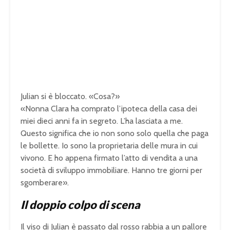
Julian si è bloccato. «Cosa?»
«Nonna Clara ha comprato l’ipoteca della casa dei
miei dieci anni fa in segreto. L’ha lasciata a me.
Questo significa che io non sono solo quella che paga
le bollette. Io sono la proprietaria delle mura in cui
vivono. E ho appena firmato l’atto di vendita a una
società di sviluppo immobiliare. Hanno tre giorni per
sgomberare».
Il doppio colpo di scena
Il viso di Julian è passato dal rosso rabbia a un pallore