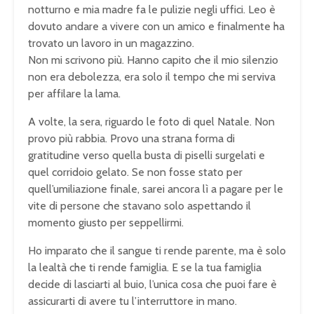
notturno e mia madre fa le pulizie negli uffici. Leo è
dovuto andare a vivere con un amico e finalmente ha
trovato un lavoro in un magazzino.
Non mi scrivono più. Hanno capito che il mio silenzio
non era debolezza, era solo il tempo che mi serviva
per affilare la lama.
A volte, la sera, riguardo le foto di quel Natale. Non
provo più rabbia. Provo una strana forma di
gratitudine verso quella busta di piselli surgelati e
quel corridoio gelato. Se non fosse stato per
quell’umiliazione finale, sarei ancora lì a pagare per le
vite di persone che stavano solo aspettando il
momento giusto per seppellirmi.
Ho imparato che il sangue ti rende parente, ma è solo
la lealtà che ti rende famiglia. E se la tua famiglia
decide di lasciarti al buio, l’unica cosa che puoi fare è
assicurarti di avere tu l’interruttore in mano.