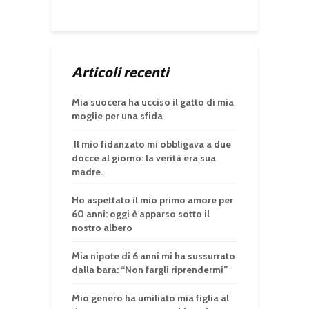
Articoli recenti
Mia suocera ha ucciso il gatto di mia
moglie per una sfida
Il mio fidanzato mi obbligava a due
docce al giorno: la verità era sua
madre.
Ho aspettato il mio primo amore per
60 anni: oggi è apparso sotto il
nostro albero
Mia nipote di 6 anni mi ha sussurrato
dalla bara: “Non fargli riprendermi”
Mio genero ha umiliato mia figlia al