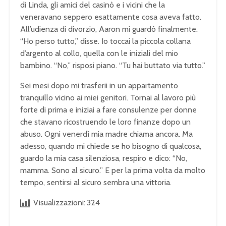
di Linda, gli amici del casinò e i vicini che la
veneravano seppero esattamente cosa aveva fatto.
All’udienza di divorzio, Aaron mi guardò finalmente.
“Ho perso tutto,” disse. Io toccai la piccola collana
d’argento al collo, quella con le iniziali del mio
bambino. “No,” risposi piano. “Tu hai buttato via tutto.”
Sei mesi dopo mi trasferii in un appartamento
tranquillo vicino ai miei genitori. Tornai al lavoro più
forte di prima e iniziai a fare consulenze per donne
che stavano ricostruendo le loro finanze dopo un
abuso. Ogni venerdì mia madre chiama ancora. Ma
adesso, quando mi chiede se ho bisogno di qualcosa,
guardo la mia casa silenziosa, respiro e dico: “No,
mamma. Sono al sicuro.” E per la prima volta da molto
tempo, sentirsi al sicuro sembra una vittoria.
Visualizzazioni:
324