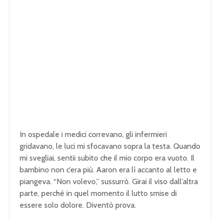
In ospedale i medici correvano, gli infermieri
gridavano, le luci mi sfocavano sopra la testa. Quando
mi svegliai, sentii subito che il mio corpo era vuoto. Il
bambino non c’era più. Aaron era lì accanto al letto e
piangeva. “Non volevo,” sussurrò. Girai il viso dall’altra
parte, perché in quel momento il lutto smise di
essere solo dolore. Diventò prova.