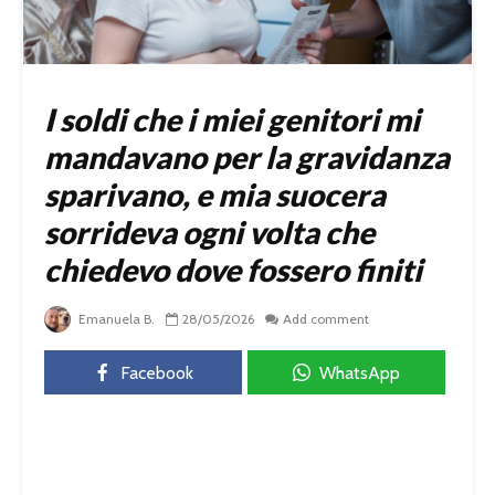
I soldi che i miei genitori mi
mandavano per la gravidanza
sparivano, e mia suocera
sorrideva ogni volta che
chiedevo dove fossero finiti
Emanuela B.
28/05/2026
Add comment
Facebook
WhatsApp