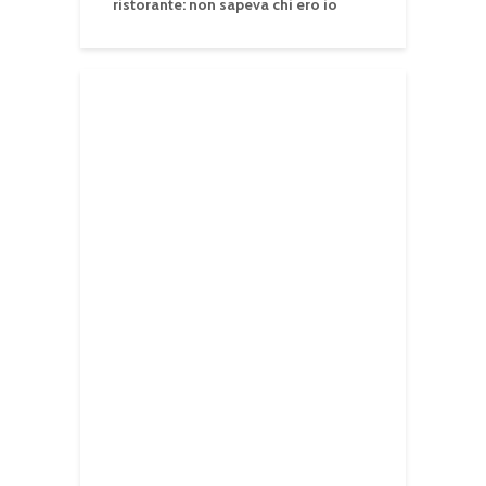
ristorante: non sapeva chi ero io