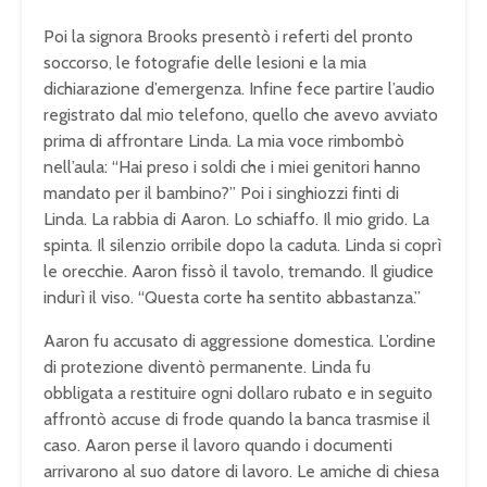
Poi la signora Brooks presentò i referti del pronto
soccorso, le fotografie delle lesioni e la mia
dichiarazione d’emergenza. Infine fece partire l’audio
registrato dal mio telefono, quello che avevo avviato
prima di affrontare Linda. La mia voce rimbombò
nell’aula: “Hai preso i soldi che i miei genitori hanno
mandato per il bambino?” Poi i singhiozzi finti di
Linda. La rabbia di Aaron. Lo schiaffo. Il mio grido. La
spinta. Il silenzio orribile dopo la caduta. Linda si coprì
le orecchie. Aaron fissò il tavolo, tremando. Il giudice
indurì il viso. “Questa corte ha sentito abbastanza.”
Aaron fu accusato di aggressione domestica. L’ordine
di protezione diventò permanente. Linda fu
obbligata a restituire ogni dollaro rubato e in seguito
affrontò accuse di frode quando la banca trasmise il
caso. Aaron perse il lavoro quando i documenti
arrivarono al suo datore di lavoro. Le amiche di chiesa