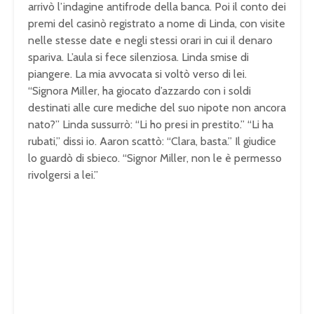
arrivò l’indagine antifrode della banca. Poi il conto dei
premi del casinò registrato a nome di Linda, con visite
nelle stesse date e negli stessi orari in cui il denaro
spariva. L’aula si fece silenziosa. Linda smise di
piangere. La mia avvocata si voltò verso di lei.
“Signora Miller, ha giocato d’azzardo con i soldi
destinati alle cure mediche del suo nipote non ancora
nato?” Linda sussurrò: “Li ho presi in prestito.” “Li ha
rubati,” dissi io. Aaron scattò: “Clara, basta.” Il giudice
lo guardò di sbieco. “Signor Miller, non le è permesso
rivolgersi a lei.”