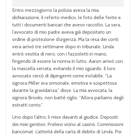
Entro mezzogiorno la polizia aveva la mia
dichiarazione, il referto medico, le foto delle ferite e
tutti i documenti bancari che avevo raccolto. La sera,
l’avvocato di mio padre aveva già depositato un
ordine di protezione d’urgenza. Ma la resa dei conti
vera arrivò tre settimane dopo in tribunale. Linda
entrò vestita di nero, con i fazzoletti in mano,
fingendo di essere la nonna in lutto. Aaron arrivò con
la mascella serrata, evitando il mio sguardo. Il loro
avvocato cercò di dipingermi come instabile. “La
signora Miller era ormonale, emotiva e sospettosa
durante la gravidanza,” disse. La mia avvocata, la
signora Brooks, non batté ciglio. “Allora parliamo degli
estratti conto.”
Uno dopo l’altro, li mise davanti al giudice. Depositi
dei miei genitori. Prelievi vicino al casinò. Commissioni
bancomat. L’attività della carta di debito di Linda. Poi