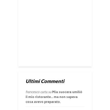
Ultimi Commenti
francesco carta
su
Mia suocera umiliò
il mio ristorante… ma non sapeva
cosa avevo preparato.