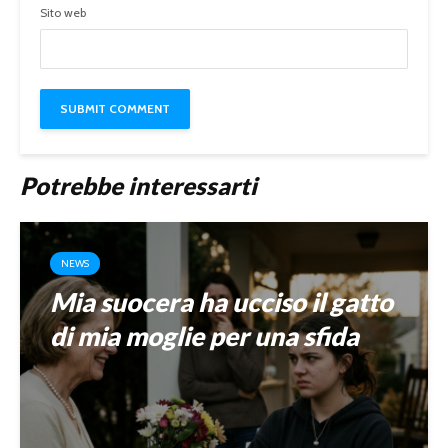
Sito web
Potrebbe interessarti
NEWS
Mia suocera ha ucciso il gatto
di mia moglie per una sfida