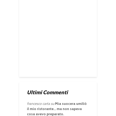
Ultimi Commenti
francesco carta
su
Mia suocera umiliò
il mio ristorante… ma non sapeva
cosa avevo preparato.