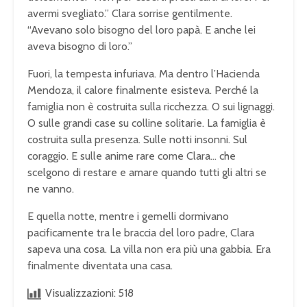
avermi svegliato.” Clara sorrise gentilmente.
“Avevano solo bisogno del loro papà. E anche lei
aveva bisogno di loro.”
Fuori, la tempesta infuriava. Ma dentro l’Hacienda
Mendoza, il calore finalmente esisteva. Perché la
famiglia non è costruita sulla ricchezza. O sui lignaggi.
O sulle grandi case su colline solitarie. La famiglia è
costruita sulla presenza. Sulle notti insonni. Sul
coraggio. E sulle anime rare come Clara… che
scelgono di restare e amare quando tutti gli altri se
ne vanno.
E quella notte, mentre i gemelli dormivano
pacificamente tra le braccia del loro padre, Clara
sapeva una cosa. La villa non era più una gabbia. Era
finalmente diventata una casa.
Visualizzazioni:
518