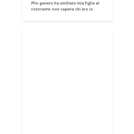
Mio genero ha umiliato mia figlia al
ristorante: non sapeva chi ero io