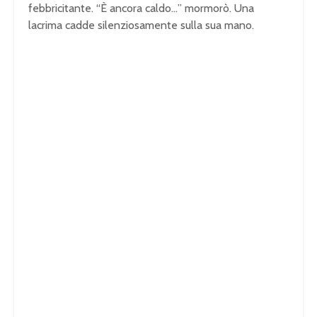
febbricitante. “È ancora caldo…” mormorò. Una
lacrima cadde silenziosamente sulla sua mano.