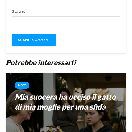
Sito web
Potrebbe interessarti
NEWS
Mia suocera ha ucciso il gatto
di mia moglie per una sfida