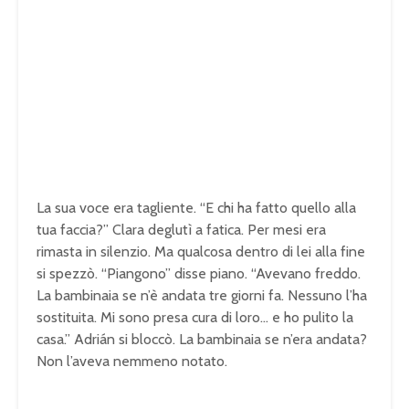
La sua voce era tagliente. “E chi ha fatto quello alla
tua faccia?” Clara deglutì a fatica. Per mesi era
rimasta in silenzio. Ma qualcosa dentro di lei alla fine
si spezzò. “Piangono” disse piano. “Avevano freddo.
La bambinaia se n’è andata tre giorni fa. Nessuno l’ha
sostituita. Mi sono presa cura di loro… e ho pulito la
casa.” Adrián si bloccò. La bambinaia se n’era andata?
Non l’aveva nemmeno notato.