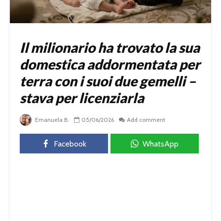
Il milionario ha trovato la sua
domestica addormentata per
terra con i suoi due gemelli –
stava per licenziarla
Emanuela B.
05/06/2026
Add comment
Facebook
WhatsApp