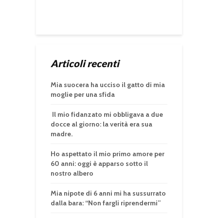
Articoli recenti
Mia suocera ha ucciso il gatto di mia
moglie per una sfida
Il mio fidanzato mi obbligava a due
docce al giorno: la verità era sua
madre.
Ho aspettato il mio primo amore per
60 anni: oggi è apparso sotto il
nostro albero
Mia nipote di 6 anni mi ha sussurrato
dalla bara: “Non fargli riprendermi”