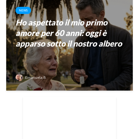
NEWS
Ho aspettato il mio primo
amore per 60 anni: oggi è
apparso sotto il nostro albero
Emanuela B.