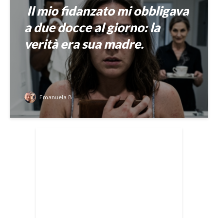
Il mio fidanzato mi obbligava
a due docce al giorno: la
verità era sua madre.
Emanuela B.