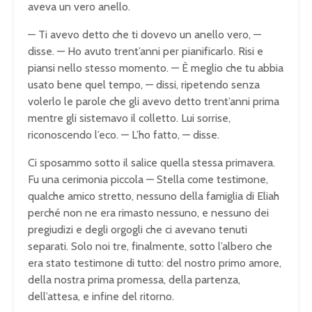
aveva un vero anello.
— Ti avevo detto che ti dovevo un anello vero, —
disse. — Ho avuto trent’anni per pianificarlo. Risi e
piansi nello stesso momento. — È meglio che tu abbia
usato bene quel tempo, — dissi, ripetendo senza
volerlo le parole che gli avevo detto trent’anni prima
mentre gli sistemavo il colletto. Lui sorrise,
riconoscendo l’eco. — L’ho fatto, — disse.
Ci sposammo sotto il salice quella stessa primavera.
Fu una cerimonia piccola — Stella come testimone,
qualche amico stretto, nessuno della famiglia di Eliah
perché non ne era rimasto nessuno, e nessuno dei
pregiudizi e degli orgogli che ci avevano tenuti
separati. Solo noi tre, finalmente, sotto l’albero che
era stato testimone di tutto: del nostro primo amore,
della nostra prima promessa, della partenza,
dell’attesa, e infine del ritorno.