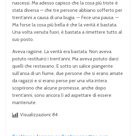
nascessi. Ma adesso capisco che la cosa più triste è
stata diversa — che tre persone abbiano sofferto per
trent’anni a causa di una bugia. — Fece una pausa. —
Ma forse la cosa più bella è che la verità è bastata.
Una volta venuta fuori, è bastata a rimettere tutto al
suo posto.
Aveva ragione. La verità era bastata. Non aveva
potuto restituirci i trent’anni. Ma aveva potuto darci
quelli che restavano. E sotto un salice piangente
sull’ansa di un fiume, due persone che si erano amate
da ragazzi e si erano perse per una vita intera
scoprirono che alcune promesse, anche dopo
trent’anni, sono ancora lì ad aspettare di essere
mantenute.
Visualizzazioni:
84