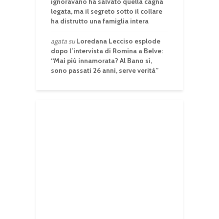
ignoravano ha salvato quella cagna
legata, ma il segreto sotto il collare
ha distrutto una famiglia intera
agata
su
Loredana Lecciso esplode
dopo l’intervista di Romina a Belve:
“Mai più innamorata? Al Bano sì,
sono passati 26 anni, serve verità”