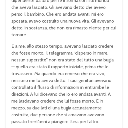
dipendente da loro per le informazioni sul mondo
che aveva lasciato. Gli avevano detto che avevo
perso il bambino. Che ero andata avanti, mi ero
sposata, avevo costruito una nuova vita. Gli avevano
detto, in sostanza, che non era rimasto niente per cui
tornare.
E a me, allo stesso tempo, avevano lasciato credere
che fosse morto. Il telegramma “disperso in mare,
nessun superstite” non era stato del tutto una bugia
— quello era stato il rapporto iniziale, prima che lo
trovassero. Ma quando era emerso che era vivo,
nessuno me lo aveva detto. I suoi genitori avevano
controllato il flusso di informazioni in entrambe le
direzioni. A lui dicevano che io ero andata avanti. A
me lasciavano credere che lui fosse morto. E in
mezzo, su due lati di una bugia accuratamente
costruita, due persone che si amavano avevano
passato trent’anni a piangere l’una per l’altro.