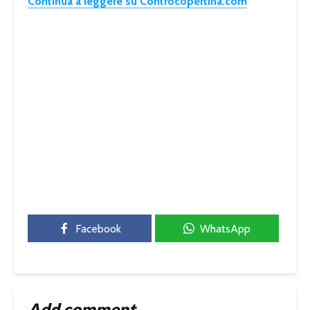
Continua a leggere su Controcopertina.com
Facebook
WhatsApp
Add comment