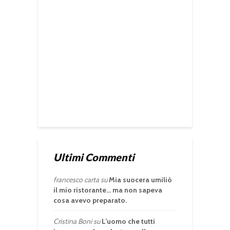
Ultimi Commenti
francesco carta
su
Mia suocera umiliò
il mio ristorante… ma non sapeva
cosa avevo preparato.
Cristina Boni
su
L’uomo che tutti