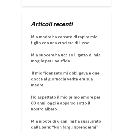
Articoli recenti
Mia madre ha cercato di rapire mio
figlio con una crociera di lusso
Mia suocera ha ucciso il gatto di mia
moglie per una sfida
Il mio fidanzato mi obbligava a due
docce al giorno: la verità era sua
madre.
Ho aspettato il mio primo amore per
60 anni: oggi è apparso sotto il
nostro albero
Mia nipote di 6 anni mi ha sussurrato
dalla bara: “Non fargli riprendermi”