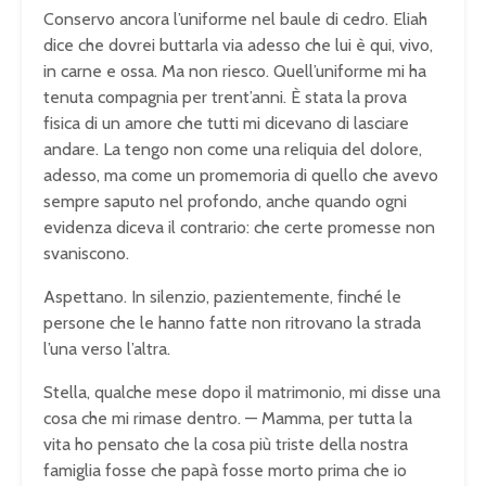
Conservo ancora l’uniforme nel baule di cedro. Eliah
dice che dovrei buttarla via adesso che lui è qui, vivo,
in carne e ossa. Ma non riesco. Quell’uniforme mi ha
tenuta compagnia per trent’anni. È stata la prova
fisica di un amore che tutti mi dicevano di lasciare
andare. La tengo non come una reliquia del dolore,
adesso, ma come un promemoria di quello che avevo
sempre saputo nel profondo, anche quando ogni
evidenza diceva il contrario: che certe promesse non
svaniscono.
Aspettano. In silenzio, pazientemente, finché le
persone che le hanno fatte non ritrovano la strada
l’una verso l’altra.
Stella, qualche mese dopo il matrimonio, mi disse una
cosa che mi rimase dentro. — Mamma, per tutta la
vita ho pensato che la cosa più triste della nostra
famiglia fosse che papà fosse morto prima che io