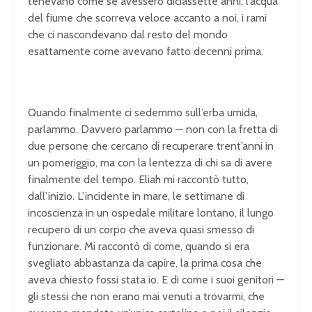
tenevano come se avessero diciassette anni, l’acqua
del fiume che scorreva veloce accanto a noi, i rami
che ci nascondevano dal resto del mondo
esattamente come avevano fatto decenni prima.
Quando finalmente ci sedemmo sull’erba umida,
parlammo. Davvero parlammo — non con la fretta di
due persone che cercano di recuperare trent’anni in
un pomeriggio, ma con la lentezza di chi sa di avere
finalmente del tempo. Eliah mi raccontò tutto,
dall’inizio. L’incidente in mare, le settimane di
incoscienza in un ospedale militare lontano, il lungo
recupero di un corpo che aveva quasi smesso di
funzionare. Mi raccontò di come, quando si era
svegliato abbastanza da capire, la prima cosa che
aveva chiesto fossi stata io. E di come i suoi genitori —
gli stessi che non erano mai venuti a trovarmi, che