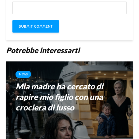
Potrebbe interessarti
NEWS
Mia madre ha cercato di
rapire mio figlio con una
crociera di lusso