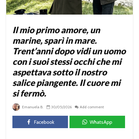
Il mio primo amore, un
marine, sparì in mare.
Trent’anni dopo vidi un uomo
con i suoi stessi occhi che mi
aspettava sotto il nostro
salice piangente. Il cuore mi
si fermò.
Emanuela B.
30/05/2026
Add comment
Facebook
WhatsApp