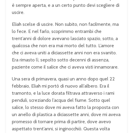
è sempre aperta, e a un certo punto devi scegliere di
uscire.
Eliah scelse di uscire. Non subito, non facilmente, ma
lo fece. E nel farlo, scoprimmo entrambi che
trent’anni di dolore avevano lasciato spazio, sotto, a
qualcosa che non era mai morto del tutto. L’amore
che ci aveva uniti a diciassette anni non era svanito.
Era rimasto lì, sepolto sotto decenni di assenza,
paziente come il salice che ci aveva visti innamorare.
Una sera di primavera, quasi un anno dopo quel 22
febbraio, Eliah mi portò di nuovo all’albero. Era il
tramonto, e la luce dorata filtrava attraverso i rami
penduli, screziando l’acqua del fiume. Sotto quel
salice, lo stesso dove mi aveva fatto la proposta con
un anello di plastica a diciassette anni, dove mi aveva
promesso di tornare prima di partire, dove avevo
aspettato trent’anni, si inginocchiò. Questa volta