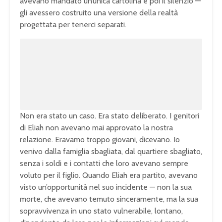
avevano mandato un’unica cartolina e poi il silenzio —
gli avessero costruito una versione della realtà
progettata per tenerci separati.
Non era stato un caso. Era stato deliberato. I genitori
di Eliah non avevano mai approvato la nostra
relazione. Eravamo troppo giovani, dicevano. Io
venivo dalla famiglia sbagliata, dal quartiere sbagliato,
senza i soldi e i contatti che loro avevano sempre
voluto per il figlio. Quando Eliah era partito, avevano
visto un’opportunità nel suo incidente — non la sua
morte, che avevano temuto sinceramente, ma la sua
sopravvivenza in uno stato vulnerabile, lontano,