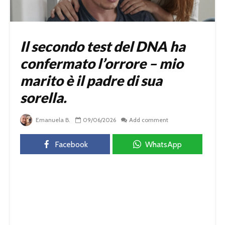
Il secondo test del DNA ha
confermato l’orrore – mio
marito è il padre di sua
sorella.
Emanuela B.
09/06/2026
Add comment
Facebook
WhatsApp