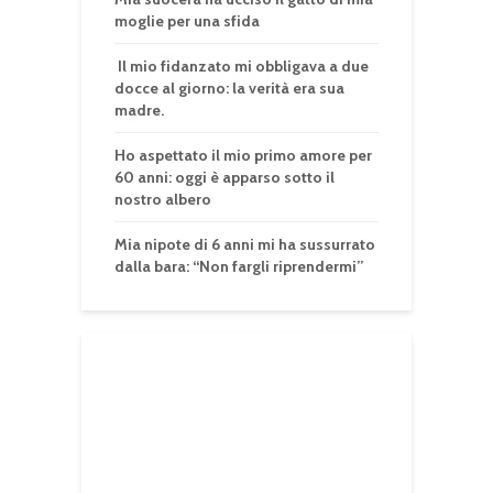
moglie per una sfida
Il mio fidanzato mi obbligava a due
docce al giorno: la verità era sua
madre.
Ho aspettato il mio primo amore per
60 anni: oggi è apparso sotto il
nostro albero
Mia nipote di 6 anni mi ha sussurrato
dalla bara: “Non fargli riprendermi”