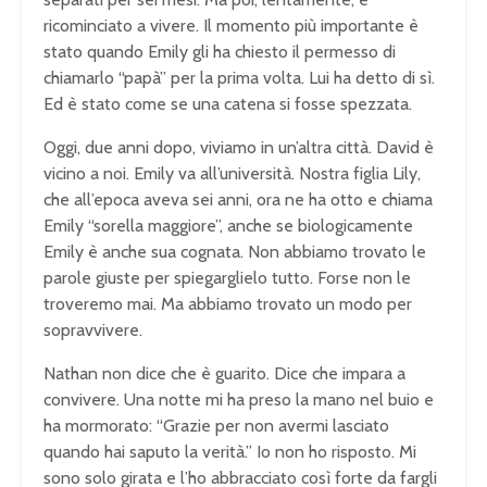
ricominciato a vivere. Il momento più importante è
stato quando Emily gli ha chiesto il permesso di
chiamarlo “papà” per la prima volta. Lui ha detto di sì.
Ed è stato come se una catena si fosse spezzata.
Oggi, due anni dopo, viviamo in un’altra città. David è
vicino a noi. Emily va all’università. Nostra figlia Lily,
che all’epoca aveva sei anni, ora ne ha otto e chiama
Emily “sorella maggiore”, anche se biologicamente
Emily è anche sua cognata. Non abbiamo trovato le
parole giuste per spiegarglielo tutto. Forse non le
troveremo mai. Ma abbiamo trovato un modo per
sopravvivere.
Nathan non dice che è guarito. Dice che impara a
convivere. Una notte mi ha preso la mano nel buio e
ha mormorato: “Grazie per non avermi lasciato
quando hai saputo la verità.” Io non ho risposto. Mi
sono solo girata e l’ho abbracciato così forte da fargli