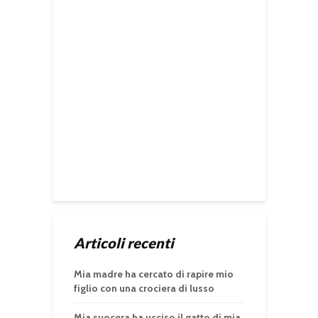
Articoli recenti
Mia madre ha cercato di rapire mio
figlio con una crociera di lusso
Mia suocera ha ucciso il gatto di mia