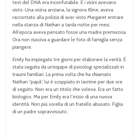
test del DNA era inconfutabile. E i vicini avevano
visto. Una vicina anziana, la signora Kline, aveva
raccontato alla polizia di aver visto Margaret entrare
nella stanza di Nathan a tarda notte per mesi.
All’epoca aveva pensato fosse una madre premurosa.
Ora non riusciva a guardare le foto di famiglia senza
piangere.
Emily ha impiegato tre giorni per elaborare la verità. È
stata seguita da un’equipe di psicologi specializzati in
traumi familiari. La prima volta che ha chiamato
Nathan “papà”, lui è scoppiato in lacrime per due ore
di seguito. Non era un titolo che voleva. Era un fatto
biologico. Ma per Emily era l’inizio di una nuova
identità. Non più sorella di un fratello abusato. Figlia
di un padre sopravvissuto.