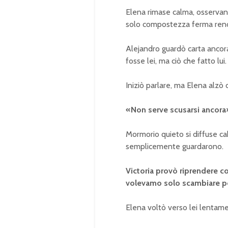
Elena rimase calma, osserva
solo compostezza ferma ren
Alejandro guardò carta ancora
fosse lei, ma ciò che fatto lui.
Iniziò parlare, ma Elena alz
«Non serve scusarsi ancora»
Mormorio quieto si diffuse cab
semplicemente guardarono.
Victoria provò riprendere 
volevamo solo scambiare p
Elena voltò verso lei lentam