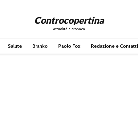
Controcopertina
Attualità e cronaca
Salute
Branko
Paolo Fox
Redazione e Contatti