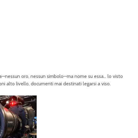
a—nessun oro, nessun simbolo—ma nome su essa… lo visto
ioni alto livello, documenti mai destinati legarsi a viso.