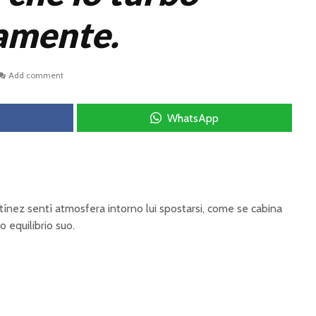
amente.
Add comment
WhatsApp
ínez sentì atmosfera intorno lui spostarsi, come se cabina
 equilibrio suo.