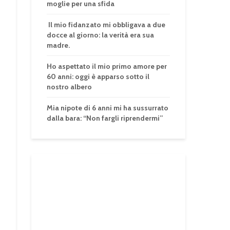
moglie per una sfida
Il mio fidanzato mi obbligava a due
docce al giorno: la verità era sua
madre.
Ho aspettato il mio primo amore per
60 anni: oggi è apparso sotto il
nostro albero
Mia nipote di 6 anni mi ha sussurrato
dalla bara: “Non fargli riprendermi”