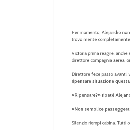
Per momento, Alejandro non r
trovò mente completamente
Victoria prima reagire, anche
direttore compagnia aerea, or
Direttore fece passo avanti,
ripensare situazione questa
«Ripensare?» ripeté Alejand
«Non semplice passeggera»,
Silenzio riempì cabina. Tutti o