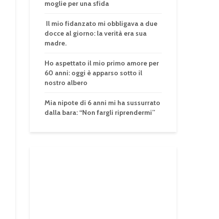
moglie per una sfida
Il mio fidanzato mi obbligava a due
docce al giorno: la verità era sua
madre.
Ho aspettato il mio primo amore per
60 anni: oggi è apparso sotto il
nostro albero
Mia nipote di 6 anni mi ha sussurrato
dalla bara: “Non fargli riprendermi”