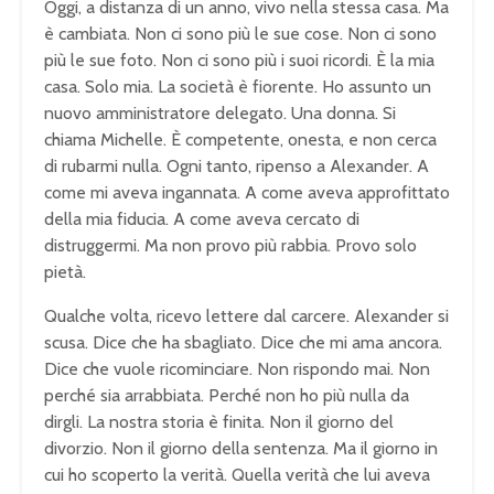
Oggi, a distanza di un anno, vivo nella stessa casa. Ma
è cambiata. Non ci sono più le sue cose. Non ci sono
più le sue foto. Non ci sono più i suoi ricordi. È la mia
casa. Solo mia. La società è fiorente. Ho assunto un
nuovo amministratore delegato. Una donna. Si
chiama Michelle. È competente, onesta, e non cerca
di rubarmi nulla. Ogni tanto, ripenso a Alexander. A
come mi aveva ingannata. A come aveva approfittato
della mia fiducia. A come aveva cercato di
distruggermi. Ma non provo più rabbia. Provo solo
pietà.
Qualche volta, ricevo lettere dal carcere. Alexander si
scusa. Dice che ha sbagliato. Dice che mi ama ancora.
Dice che vuole ricominciare. Non rispondo mai. Non
perché sia arrabbiata. Perché non ho più nulla da
dirgli. La nostra storia è finita. Non il giorno del
divorzio. Non il giorno della sentenza. Ma il giorno in
cui ho scoperto la verità. Quella verità che lui aveva