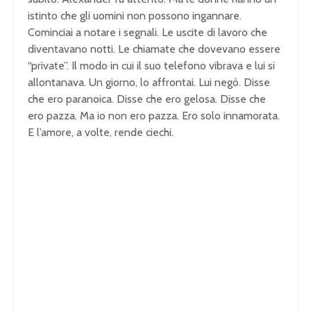
istinto che gli uomini non possono ingannare.
Cominciai a notare i segnali. Le uscite di lavoro che
diventavano notti. Le chiamate che dovevano essere
“private”. Il modo in cui il suo telefono vibrava e lui si
allontanava. Un giorno, lo affrontai. Lui negò. Disse
che ero paranoica. Disse che ero gelosa. Disse che
ero pazza. Ma io non ero pazza. Ero solo innamorata.
E l’amore, a volte, rende ciechi.