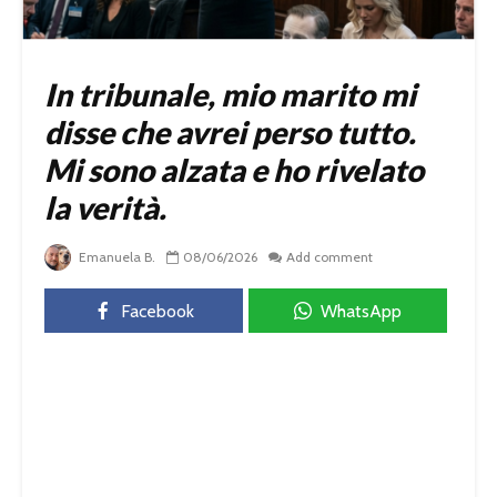
In tribunale, mio marito mi
disse che avrei perso tutto.
Mi sono alzata e ho rivelato
la verità.
Emanuela B.
08/06/2026
Add comment
Facebook
WhatsApp