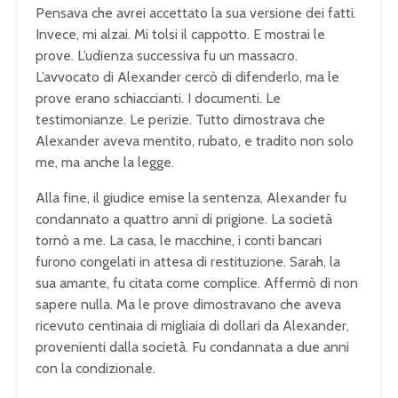
Pensava che avrei accettato la sua versione dei fatti.
Invece, mi alzai. Mi tolsi il cappotto. E mostrai le
prove. L’udienza successiva fu un massacro.
L’avvocato di Alexander cercò di difenderlo, ma le
prove erano schiaccianti. I documenti. Le
testimonianze. Le perizie. Tutto dimostrava che
Alexander aveva mentito, rubato, e tradito non solo
me, ma anche la legge.
Alla fine, il giudice emise la sentenza. Alexander fu
condannato a quattro anni di prigione. La società
tornò a me. La casa, le macchine, i conti bancari
furono congelati in attesa di restituzione. Sarah, la
sua amante, fu citata come complice. Affermò di non
sapere nulla. Ma le prove dimostravano che aveva
ricevuto centinaia di migliaia di dollari da Alexander,
provenienti dalla società. Fu condannata a due anni
con la condizionale.