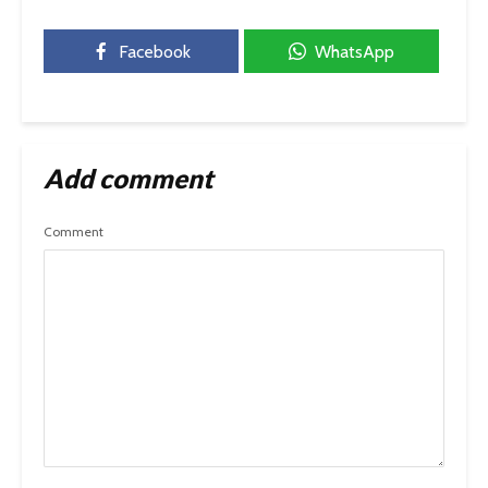
Facebook
WhatsApp
Add comment
Comment