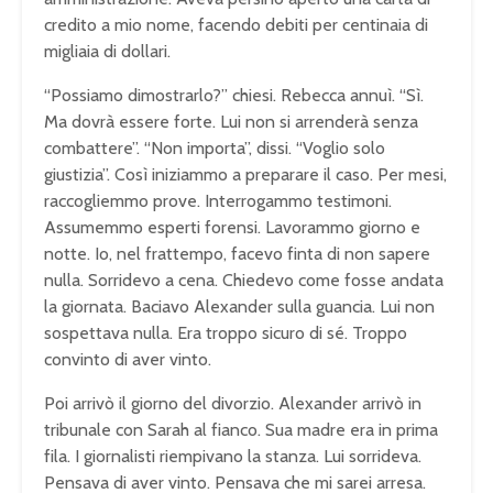
credito a mio nome, facendo debiti per centinaia di
migliaia di dollari.
“Possiamo dimostrarlo?” chiesi. Rebecca annuì. “Sì.
Ma dovrà essere forte. Lui non si arrenderà senza
combattere”. “Non importa”, dissi. “Voglio solo
giustizia”. Così iniziammo a preparare il caso. Per mesi,
raccogliemmo prove. Interrogammo testimoni.
Assumemmo esperti forensi. Lavorammo giorno e
notte. Io, nel frattempo, facevo finta di non sapere
nulla. Sorridevo a cena. Chiedevo come fosse andata
la giornata. Baciavo Alexander sulla guancia. Lui non
sospettava nulla. Era troppo sicuro di sé. Troppo
convinto di aver vinto.
Poi arrivò il giorno del divorzio. Alexander arrivò in
tribunale con Sarah al fianco. Sua madre era in prima
fila. I giornalisti riempivano la stanza. Lui sorrideva.
Pensava di aver vinto. Pensava che mi sarei arresa.