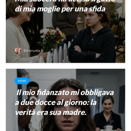
di mia moglie per una sfida
Emanuela B.
NEWS
Il mio fidanzato mi obbligava
a due docce al giorno: la
verità era sua madre.