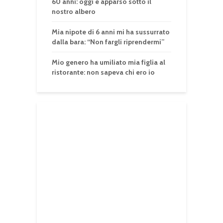
60 anni: oggi è apparso sotto il
nostro albero
Mia nipote di 6 anni mi ha sussurrato
dalla bara: “Non fargli riprendermi”
Mio genero ha umiliato mia figlia al
ristorante: non sapeva chi ero io