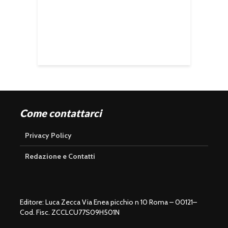
Come contattarci
Privacy Policy
Redazione e Contatti
Editore: Luca Zecca Via Enea picchio n 10 Roma – 00121–
Cod. Fisc. ZCCLCU77S09H501N