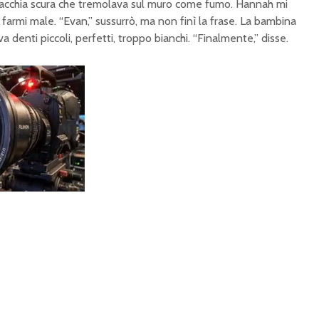
macchia scura che tremolava sul muro come fumo. Hannah mi
da farmi male. “Evan,” sussurrò, ma non finì la frase. La bambina
 denti piccoli, perfetti, troppo bianchi. “Finalmente,” disse.