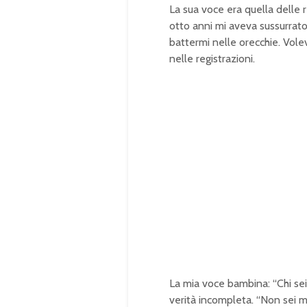
La sua voce era quella delle r
otto anni mi aveva sussurrato 
battermi nelle orecchie. Vol
nelle registrazioni.
La mia voce bambina: “Chi sei?
verità incompleta. “Non sei mi