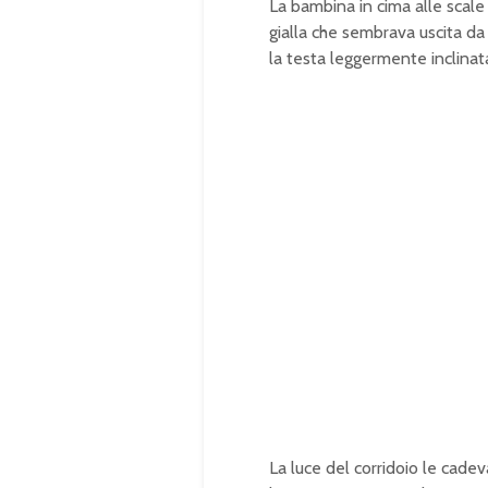
La bambina in cima alle scale
gialla che sembrava uscita da 
la testa leggermente inclinata
La luce del corridoio le cade