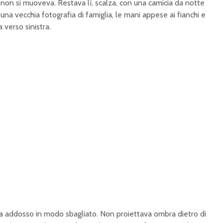
 non si muoveva. Restava lì, scalza, con una camicia da notte
una vecchia fotografia di famiglia, le mani appese ai fianchi e
 verso sinistra.
va addosso in modo sbagliato. Non proiettava ombra dietro di