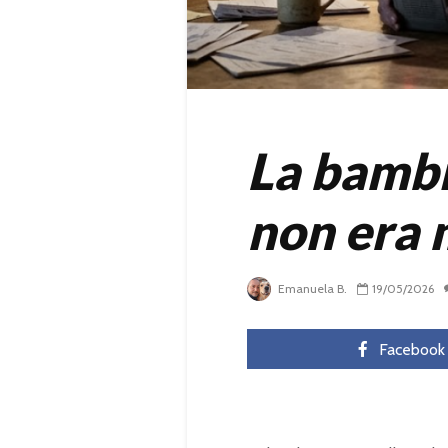
La bambin
non era 
Emanuela B.
19/05/2026
Facebook