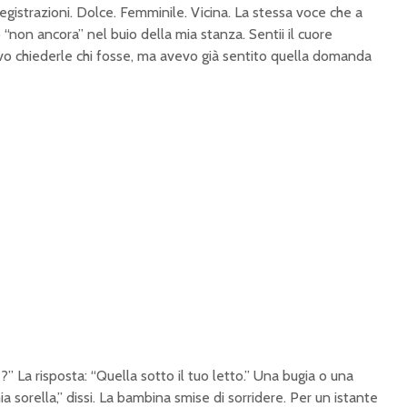
egistrazioni. Dolce. Femminile. Vicina. La stessa voce che a
“non ancora” nel buio della mia stanza. Sentii il cuore
evo chiederle chi fosse, ma avevo già sentito quella domanda
” La risposta: “Quella sotto il tuo letto.” Una bugia o una
a sorella,” dissi. La bambina smise di sorridere. Per un istante