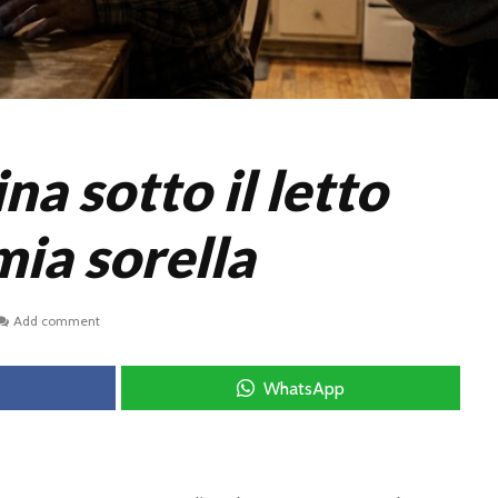
a sotto il letto
mia sorella
Add comment
WhatsApp