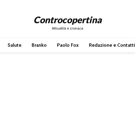
Controcopertina
Attualità e cronaca
Salute
Branko
Paolo Fox
Redazione e Contatti