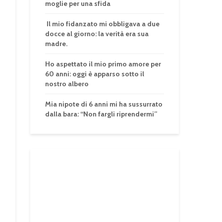
moglie per una sfida
Il mio fidanzato mi obbligava a due
docce al giorno: la verità era sua
madre.
Ho aspettato il mio primo amore per
60 anni: oggi è apparso sotto il
nostro albero
Mia nipote di 6 anni mi ha sussurrato
dalla bara: “Non fargli riprendermi”