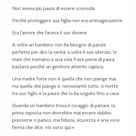
Non aveva più paura di essere scomoda.
Perché proteggere sua figlia non era un’esagerazione.
Era l’amore che faceva il suo dovere.
A volte un bambino non ha bisogno di parole
perfette per dire la verità; a volte il suo silenzio, le
mani che tremano e una sola frase piena di paura
bastano perché un genitore attento capisca.
Una madre forte non è quella che non piange mai,
ma quella che piange e, nonostante tutto, si mette
tra suo figlio e la paura che lo ha seguito fino a casa.
Quando un bambino trova il coraggio di parlare, la
prima risposta non dovrebbe mai essere dubbio,
pressione o panico, ma fiducia, sicurezza e una voce
ferma che dice: «Io sono qui.»