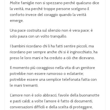
Molte famiglie non si spezzano perché qualcuno dice
la verità, ma perché troppe persone scelgono il
conforto invece del coraggio quando la verità
emerge.
Una pace costruita sul silenzio non è vera pace; è
solo paura con un volto tranquillo.
I bambini ricordano chi li ha fatti sentire piccoli, ma
ricordano per sempre anche chi si è inginocchiato, ha
preso le loro mani e ha creduto a ciò che dicevano.
Il momento più coraggioso nella vita di un genitore
potrebbe non essere rumoroso o eclatante;
potrebbe essere una semplice telefonata fatta con
le mani tremanti.
L’amore non è solo abbracci, favole della buonanotte
e pasti caldi; a volte l’amore è fatto di documenti,
conversazioni difficili e della scelta di proteggere,