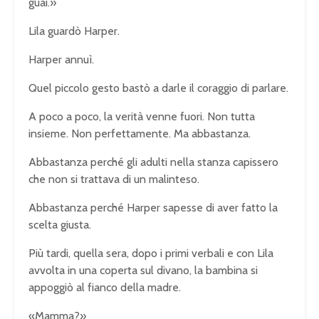
guai.»
Lila guardò Harper.
Harper annuì.
Quel piccolo gesto bastò a darle il coraggio di parlare.
A poco a poco, la verità venne fuori. Non tutta
insieme. Non perfettamente. Ma abbastanza.
Abbastanza perché gli adulti nella stanza capissero
che non si trattava di un malinteso.
Abbastanza perché Harper sapesse di aver fatto la
scelta giusta.
Più tardi, quella sera, dopo i primi verbali e con Lila
avvolta in una coperta sul divano, la bambina si
appoggiò al fianco della madre.
«Mamma?»