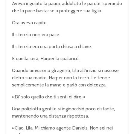
Aveva ingoiato la paura, addolcito le parole, sperando
che la pace bastasse a proteggere sua figlia.
Ora aveva capito.
Il silenzio non era pace.
Il silenzio era una porta chiusa a chiave.
E quella sera, Harper la spalancò.
Quando arrivarono gli agenti, Lila all’inizio si nascose
dietro sua madre. Harper non la forzò. Le tenne
semplicemente la mano e parlò con dolcezza.
«Di’ solo quello che ti senti di dire.»
Una poliziotta gentile si inginocchiò poco distante,
mantenendo una distanza rispettosa.
«Ciao, Lila. Mi chiamo agente Daniels. Non sei nei