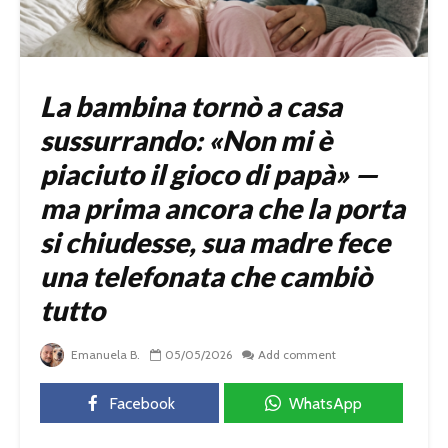
La bambina tornò a casa
sussurrando: «Non mi è
piaciuto il gioco di papà» —
ma prima ancora che la porta
si chiudesse, sua madre fece
una telefonata che cambiò
tutto
Emanuela B.
05/05/2026
Add comment
Facebook
WhatsApp