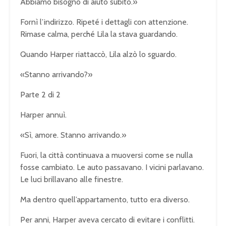
Abbiamo bisogno di aiuto subito.»
Fornì l’indirizzo. Ripeté i dettagli con attenzione.
Rimase calma, perché Lila la stava guardando.
Quando Harper riattaccò, Lila alzò lo sguardo.
«Stanno arrivando?»
Parte 2 di 2
Harper annuì.
«Sì, amore. Stanno arrivando.»
Fuori, la città continuava a muoversi come se nulla
fosse cambiato. Le auto passavano. I vicini parlavano.
Le luci brillavano alle finestre.
Ma dentro quell’appartamento, tutto era diverso.
Per anni, Harper aveva cercato di evitare i conflitti.