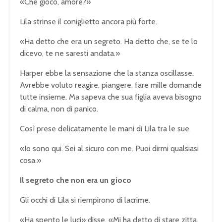
«Che gioco, amore?»
Lila strinse il coniglietto ancora più forte.
«Ha detto che era un segreto. Ha detto che, se te lo
dicevo, te ne saresti andata.»
Harper ebbe la sensazione che la stanza oscillasse.
Avrebbe voluto reagire, piangere, fare mille domande
tutte insieme. Ma sapeva che sua figlia aveva bisogno
di calma, non di panico.
Così prese delicatamente le mani di Lila tra le sue.
«Io sono qui. Sei al sicuro con me. Puoi dirmi qualsiasi
cosa.»
Il segreto che non era un gioco
Gli occhi di Lila si riempirono di lacrime.
«Ha spento le luci» disse. «Mi ha detto di stare zitta.