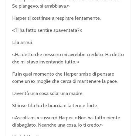
Se piangevo, si arrabbiava.»
Harper si costrinse a respirare lentamente.
«Ti ha fatto sentire spaventata?»
Lila annuì.
«Ha detto che nessuno mi avrebbe creduto. Ha detto
che mi stavo inventando tutto.»
Fu in quel momento che Harper smise di pensare
come un’ex moglie che cerca di mantenere la pace.
Diventò una cosa sola: una madre.
Strinse Lila tra le braccia e la tenne forte.
«Ascoltami,» sussurrò Harper. «Non hai fatto niente
di sbagliato. Neanche una cosa. Io ti credo.»