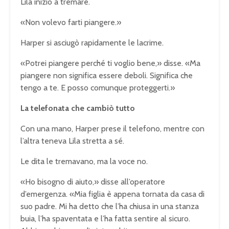
Lila iniziò a tremare.
«Non volevo farti piangere.»
Harper si asciugò rapidamente le lacrime.
«Potrei piangere perché ti voglio bene,» disse. «Ma
piangere non significa essere deboli. Significa che
tengo a te. E posso comunque proteggerti.»
La telefonata che cambiò tutto
Con una mano, Harper prese il telefono, mentre con
l’altra teneva Lila stretta a sé.
Le dita le tremavano, ma la voce no.
«Ho bisogno di aiuto,» disse all’operatore
d’emergenza. «Mia figlia è appena tornata da casa di
suo padre. Mi ha detto che l’ha chiusa in una stanza
buia, l’ha spaventata e l’ha fatta sentire al sicuro.