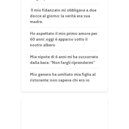
Il mio fidanzato mi obbligava a due
docce al giorno: la verità era sua
madre.
Ho aspettato il mio primo amore per
60 anni: oggi è apparso sotto il
nostro albero
Mia nipote di 6 anni mi ha sussurrato
dalla bara: “Non fargli riprendermi”
Mio genero ha umiliato mia figlia al
ristorante: non sapeva chi ero io