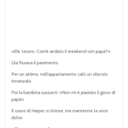
«Ehi, tesoro. Com’è andato il weekend con papà?»
Lila fissava il pavimento.
Per un attimo, nell’appartamento calò un silenzio
innaturale.
Poi la bambina sussurrò: «Non mi è piaciuto il gioco di
papà».
Il cuore di Harper si strinse, ma mantenne la voce
dolce.