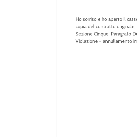
Ho sorriso e ho aperto il casse
copia del contratto originale
Sezione Cinque, Paragrafo Du
Violazione = annullamento i