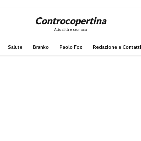
Controcopertina
Attualità e cronaca
Salute
Branko
Paolo Fox
Redazione e Contatti