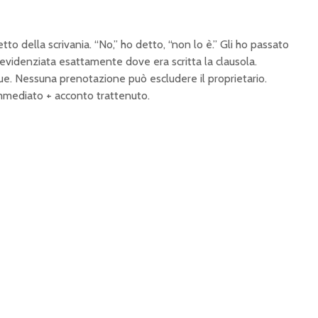
tto della scrivania. “No,” ho detto, “non lo è.” Gli ho passato
, evidenziata esattamente dove era scritta la clausola.
e. Nessuna prenotazione può escludere il proprietario.
mmediato + acconto trattenuto.