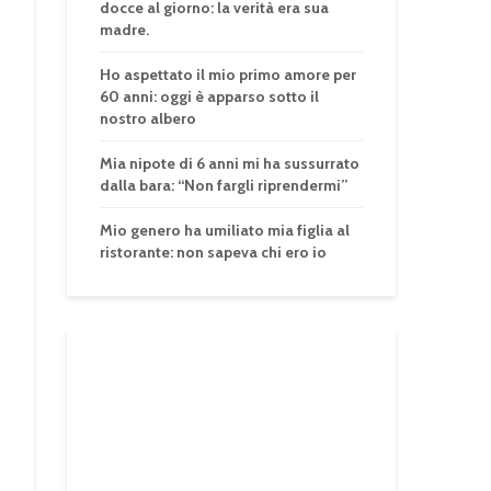
docce al giorno: la verità era sua
madre.
Ho aspettato il mio primo amore per
60 anni: oggi è apparso sotto il
nostro albero
Mia nipote di 6 anni mi ha sussurrato
dalla bara: “Non fargli riprendermi”
Mio genero ha umiliato mia figlia al
ristorante: non sapeva chi ero io