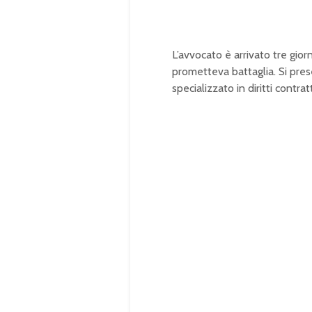
L’avvocato è arrivato tre gio
prometteva battaglia. Si pre
specializzato in diritti contra