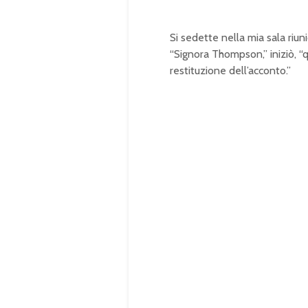
Si sedette nella mia sala riuni
“Signora Thompson,” iniziò, “qu
restituzione dell’acconto.”