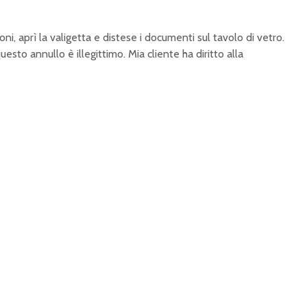
oni, aprì la valigetta e distese i documenti sul tavolo di vetro.
esto annullo è illegittimo. Mia cliente ha diritto alla