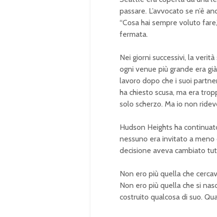
passare. L’avvocato se n’è an
“Cosa hai sempre voluto fare,
fermata.
Nei giorni successivi, la veri
ogni venue più grande era già
lavoro dopo che i suoi partne
ha chiesto scusa, ma era tropp
solo scherzo. Ma io non ridev
Hudson Heights ha continuato 
nessuno era invitato a meno 
decisione aveva cambiato tutto
Non ero più quella che cerca
Non ero più quella che si nasc
costruito qualcosa di suo. Qu