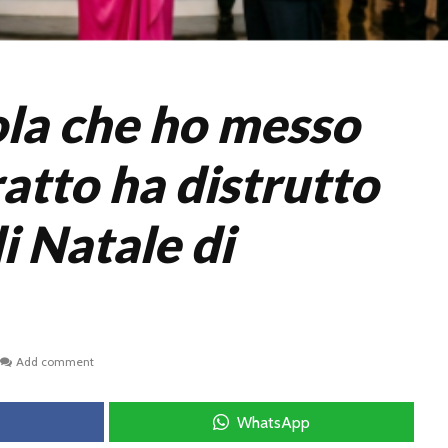
ola che ho messo
atto ha distrutto
di Natale di
Add comment
WhatsApp