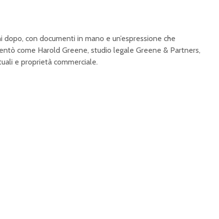
rni dopo, con documenti in mano e un’espressione che
sentò come Harold Greene, studio legale Greene & Partners,
ttuali e proprietà commerciale.