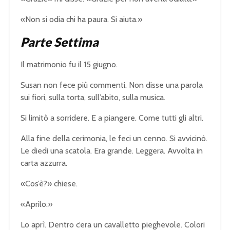
«Non si odia chi ha paura. Si aiuta.»
Parte Settima
Il matrimonio fu il 15 giugno.
Susan non fece più commenti. Non disse una parola
sui fiori, sulla torta, sull’abito, sulla musica.
Si limitò a sorridere. E a piangere. Come tutti gli altri.
Alla fine della cerimonia, le feci un cenno. Si avvicinò.
Le diedi una scatola. Era grande. Leggera. Avvolta in
carta azzurra.
«Cos’è?» chiese.
«Aprilo.»
Lo aprì. Dentro c’era un cavalletto pieghevole. Colori