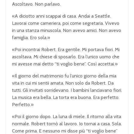
Ascoltavo. Non parlavo.
«A diciotto anni scappai di casa. Andai a Seattle.
Lavorai come cameriera, poi come segretaria. Vivevo
in una stanza minuscola. Non avevo amici. Non avevo
famiglia. Ero sola.»
«Poi incontrai Robert. Era gentile. Mi portava fiori. Mi
ascoltava. Mi chiese di sposarlo. Era l’unico uomo che
mi avesse mai detto “ti voglio bene”. Così accettai.»
«Il giorno del matrimonio fu l’unico giorno della mia
vita in cui mi sentii amata. Non solo da Robert. Da
tutti. Gli invitati sorridevano. I bambini lanciavano fiori.
La musica era bella. La torta era buona. Era perfetto.
Perfetto.»
«Poi il giorno dopo. La luna di miele. Il ritorno alla vita
normale. Robert tornò al lavoro. Io tornai a casa. Sola.
Come prima. E nessuno mi disse più “ti voglio bene”