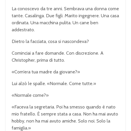
La conoscevo da tre anni. Sembrava una donna come
tante. Casalinga. Due figli. Marito ingegnere. Una casa
ordinata. Una macchina pulita. Un cane ben
addestrato.
Dietro la facciata, cosa si nascondeva?
Cominciai a fare domande. Con discrezione. A
Christopher, prima di tutto.
«Com’era tua madre da giovane?»
Lui alzò le spalle. «Normale. Come tutte.»
«Normale come?»
«Faceva la segretaria. Poi ha smesso quando è nato
mio fratello. È sempre stata a casa. Non ha mai avuto
hobby, non ha mai avuto amiche. Solo noi. Solo la
famiglia.»