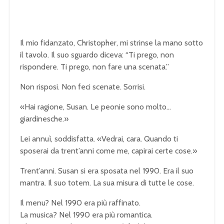
Il mio fidanzato, Christopher, mi strinse la mano sotto
il tavolo. Il suo sguardo diceva: “Ti prego, non
rispondere. Ti prego, non fare una scenata.”
Non risposi. Non feci scenate. Sorrisi.
«Hai ragione, Susan. Le peonie sono molto…
giardinesche.»
Lei annuì, soddisfatta. «Vedrai, cara. Quando ti
sposerai da trent’anni come me, capirai certe cose.»
Trent’anni. Susan si era sposata nel 1990. Era il suo
mantra. Il suo totem. La sua misura di tutte le cose.
Il menu? Nel 1990 era più raffinato.
La musica? Nel 1990 era più romantica.