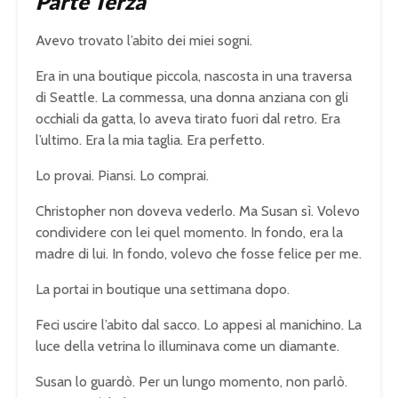
Parte Terza
Avevo trovato l’abito dei miei sogni.
Era in una boutique piccola, nascosta in una traversa
di Seattle. La commessa, una donna anziana con gli
occhiali da gatta, lo aveva tirato fuori dal retro. Era
l’ultimo. Era la mia taglia. Era perfetto.
Lo provai. Piansi. Lo comprai.
Christopher non doveva vederlo. Ma Susan sì. Volevo
condividere con lei quel momento. In fondo, era la
madre di lui. In fondo, volevo che fosse felice per me.
La portai in boutique una settimana dopo.
Feci uscire l’abito dal sacco. Lo appesi al manichino. La
luce della vetrina lo illuminava come un diamante.
Susan lo guardò. Per un lungo momento, non parlò.