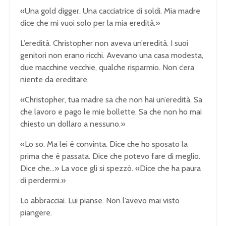
«Una gold digger. Una cacciatrice di soldi. Mia madre
dice che mi vuoi solo per la mia eredità.»
L’eredità. Christopher non aveva un’eredità. I suoi
genitori non erano ricchi. Avevano una casa modesta,
due macchine vecchie, qualche risparmio. Non c’era
niente da ereditare.
«Christopher, tua madre sa che non hai un’eredità. Sa
che lavoro e pago le mie bollette. Sa che non ho mai
chiesto un dollaro a nessuno.»
«Lo so. Ma lei è convinta. Dice che ho sposato la
prima che è passata. Dice che potevo fare di meglio.
Dice che…» La voce gli si spezzò. «Dice che ha paura
di perdermi.»
Lo abbracciai. Lui pianse. Non l’avevo mai visto
piangere.