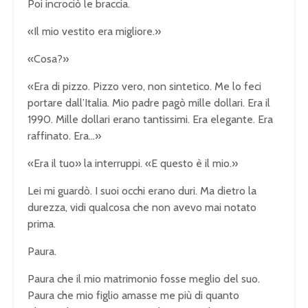
Poi incrociò le braccia.
«Il mio vestito era migliore.»
«Cosa?»
«Era di pizzo. Pizzo vero, non sintetico. Me lo feci
portare dall’Italia. Mio padre pagò mille dollari. Era il
1990. Mille dollari erano tantissimi. Era elegante. Era
raffinato. Era…»
«Era il tuo» la interruppi. «E questo è il mio.»
Lei mi guardò. I suoi occhi erano duri. Ma dietro la
durezza, vidi qualcosa che non avevo mai notato
prima.
Paura.
Paura che il mio matrimonio fosse meglio del suo.
Paura che mio figlio amasse me più di quanto