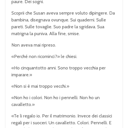
paure. Dei sogni.
Scoprii che Susan aveva sempre voluto dipingere. Da
bambina, disegnava ovunque. Sui quaderni. Sulle
pareti. Sulle tovaglie. Suo padre la sgridava. Sua
matrigna la puniva. Alla fine, smise.
Non aveva mai ripreso.
«Perché non ricominci?» le chiesi.
«Ho cinquantotto anni. Sono troppo vecchia per
imparare.»
«Non si è mai troppo vecchi.»
«Non ho i colori. Non ho i pennelli. Non ho un
cavalletto.»
«Te li regalo io. Per il matrimonio. Invece dei classici
regali per i suoceri. Un cavalletto. Colori. Pennelli. E