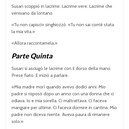
Susan scoppiò in lacrime. Lacrime vere. Lacrime che
venivano da lontano.
«Tu non capisci» singhiozzò. «Tu non sai com’è stata
la mia vita.»
«Allora raccontamela.»
Parte Quinta
Susan si asciugò le lacrime con il dorso della mano.
Prese fiato. E iniziò a parlare.
«Mia madre morì quando avevo dodici anni. Mio
padre si risposò dopo un anno con una donna che ci
odiava. Io e mia sorella. Ci maltrattava. Ci faceva
mangiare per ultime. Ci faceva dormire in cantina. Mio
padre non diceva niente. Aveva paura di rimanere
solo.»