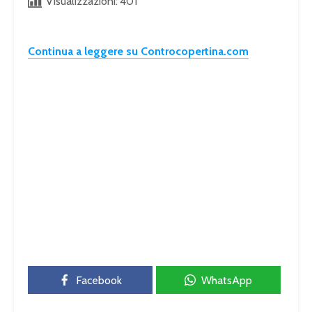
Visualizzazioni:
401
Continua a leggere su Controcopertina.com
Facebook
WhatsApp