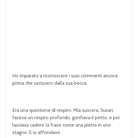
Ho imparato a riconoscere i suoi commenti ancora
prima che uscissero dalla sua bocca.
Era una questione di respiro. Mia suocera, Susan,
faceva un respiro profondo, gonfiava il petto, e poi
lasciava cadere la frase come una pietra in uno
stagno. E io affondavo.
U