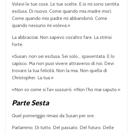
Volevi le tue cose. Le tue scelte. E io mi sono sentita
esclusa. Di nuovo. Come quando mia madre morì.
Come quando mio padre mi abbandonò. Come
quando nessuno mi voleva.»
La abbracciai. Non sapevo cos’altro fare. La strinsi
forte.
«Susan, non sei esclusa. Sei solo… spaventata. E lo
capisco. Ma non puoi vivere attraverso di noi. Devi
trovare la tua felicità. Non la mia. Non quella di
Christopher. La tua.»
«Non so come si fa» sussurrò. «Non l’ho mai saputo.»
Parte Sesta
Quel pomeriggio rimasi da Susan per ore.
Parlammo. Di tutto. Del passato. Del futuro. Delle