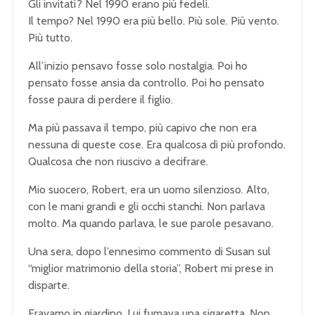
Gli invitati? Nel 1990 erano più fedeli.
Il tempo? Nel 1990 era più bello. Più sole. Più vento.
Più tutto.
All’inizio pensavo fosse solo nostalgia. Poi ho
pensato fosse ansia da controllo. Poi ho pensato
fosse paura di perdere il figlio.
Ma più passava il tempo, più capivo che non era
nessuna di queste cose. Era qualcosa di più profondo.
Qualcosa che non riuscivo a decifrare.
Mio suocero, Robert, era un uomo silenzioso. Alto,
con le mani grandi e gli occhi stanchi. Non parlava
molto. Ma quando parlava, le sue parole pesavano.
Una sera, dopo l’ennesimo commento di Susan sul
“miglior matrimonio della storia”, Robert mi prese in
disparte.
Eravamo in giardino. Lui fumava una sigaretta. Non