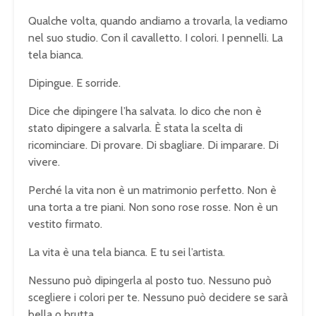
Qualche volta, quando andiamo a trovarla, la vediamo
nel suo studio. Con il cavalletto. I colori. I pennelli. La
tela bianca.
Dipingue. E sorride.
Dice che dipingere l’ha salvata. Io dico che non è
stato dipingere a salvarla. È stata la scelta di
ricominciare. Di provare. Di sbagliare. Di imparare. Di
vivere.
Perché la vita non è un matrimonio perfetto. Non è
una torta a tre piani. Non sono rose rosse. Non è un
vestito firmato.
La vita è una tela bianca. E tu sei l’artista.
Nessuno può dipingerla al posto tuo. Nessuno può
scegliere i colori per te. Nessuno può decidere se sarà
bella o brutta.