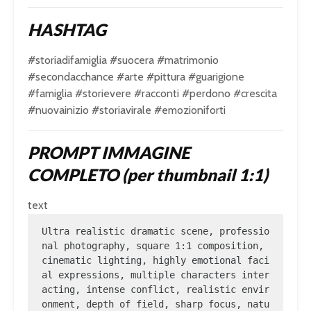
HASHTAG
#storiadifamiglia #suocera #matrimonio
#secondacchance #arte #pittura #guarigione
#famiglia #storievere #racconti #perdono #crescita
#nuovainizio #storiavirale #emozioniforti
PROMPT IMMAGINE
COMPLETO (per thumbnail 1:1)
text
Ultra realistic dramatic scene, professio
nal photography, square 1:1 composition, 
cinematic lighting, highly emotional faci
al expressions, multiple characters inter
acting, intense conflict, realistic envir
onment, depth of field, sharp focus, natu