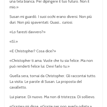
una tela bianca. Per dipingere il tuo futuro. Non il
mio.»
Susan mi guardò. I suoi occhi erano diversi. Non più
duri. Non più spaventati. Quasi… curiosi.
«Lo faresti davvero?»
«Sì.»
«E Christopher? Cosa dice?»
«Christopher ti ama. Vuole che tu sia felice. Ma non
può renderti felice lui. Devi farlo tu.»
Quella sera, tornai da Christopher. Gli raccontai tutto.
La visita. Le parole di Susan. La proposta del
cavalletto.
Lui pianse. Di nuovo. Ma non di tristezza. Di sollievo.
«Grazie» mi disse. «Grazie per non averla odiata.»