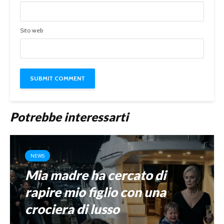
Sito web
Potrebbe interessarti
NEWS
Mia madre ha cercato di
rapire mio figlio con una
crociera di lusso