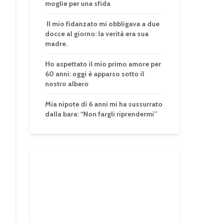
moglie per una sfida
Il mio fidanzato mi obbligava a due
docce al giorno: la verità era sua
madre.
Ho aspettato il mio primo amore per
60 anni: oggi è apparso sotto il
nostro albero
Mia nipote di 6 anni mi ha sussurrato
dalla bara: “Non fargli riprendermi”