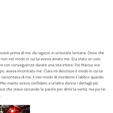
ciuti prima di me, da ragazzi, in un’estate lontana. Disse che
non nel modo in cui lui aveva amato me. Era stato un solo
ve con conseguenze durate una vita intera. Poi Marcus era
po, aveva incontrato me. Clara mi descrisse il modo in cui lui
e raccontava di me, il mio modo di mordermi il labbro quando
 Mio marito aveva confidato a un’altra donna i dettagli più
sse che stava cercando le parole per dirmi la verità, ma poi lei
.