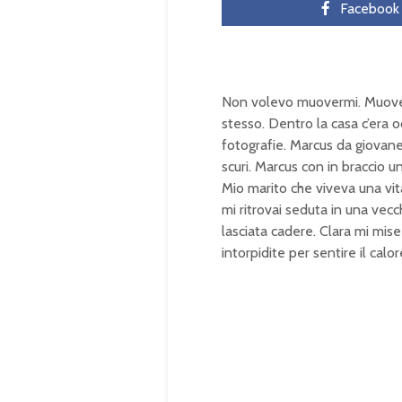
Facebook
Non volevo muovermi. Muovermi
stesso. Dentro la casa c’era
fotografie. Marcus da giovane
scuri. Marcus con in braccio u
Mio marito che viveva una vit
mi ritrovai seduta in una vec
lasciata cadere. Clara mi mis
intorpidite per sentire il calor