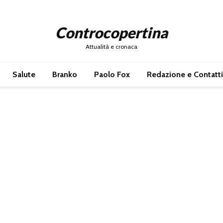
Controcopertina
Attualità e cronaca
Salute
Branko
Paolo Fox
Redazione e Contatti