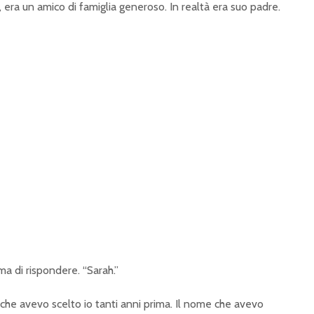
 era un amico di famiglia generoso. In realtà era suo padre.
ma di rispondere. “Sarah.”
e che avevo scelto io tanti anni prima. Il nome che avevo