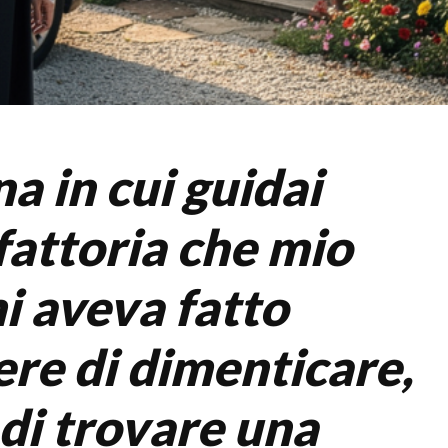
a in cui guidai
 fattoria che mio
i aveva fatto
re di dimenticare,
di trovare una