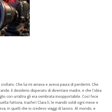
 crollato. Che lui mi amava e aveva paura di perdermi. Che
ande, il desiderio disperato di diventare madre, e che l’idea
glio con un’altra gli era sembrata insopportabile. Così fece
uella fattoria, trasferì Clara lì, le mandò soldi ogni mese e
a, in quelli che io credevo viaggi di lavoro. Al mondo, e