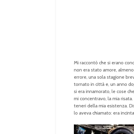
Mi raccontò che si erano conos
non era stato amore, almeno 
errore, una sola stagione bre
tornato in città e, un anno do
si era innamorato, le cose ch
mi concentravo, la mia risata.
teneri della mia esistenza. Di
lo aveva chiamato: era incinta