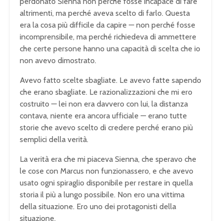
perdonato Sienna non perché fosse incapace di fare
altrimenti, ma perché aveva scelto di farlo. Questa
era la cosa più difficile da capire — non perché fosse
incomprensibile, ma perché richiedeva di ammettere
che certe persone hanno una capacità di scelta che io
non avevo dimostrato.
Avevo fatto scelte sbagliate. Le avevo fatte sapendo
che erano sbagliate. Le razionalizzazioni che mi ero
costruito — lei non era davvero con lui, la distanza
contava, niente era ancora ufficiale — erano tutte
storie che avevo scelto di credere perché erano più
semplici della verità.
La verità era che mi piaceva Sienna, che speravo che
le cose con Marcus non funzionassero, e che avevo
usato ogni spiraglio disponibile per restare in quella
storia il più a lungo possibile. Non ero una vittima
della situazione. Ero uno dei protagonisti della
situazione.