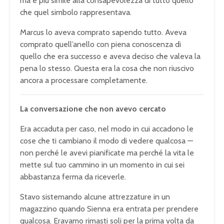
ma è più simile alla consapevolezza di tutto quello
che quel simbolo rappresentava.
Marcus lo aveva comprato sapendo tutto. Aveva
comprato quell’anello con piena conoscenza di
quello che era successo e aveva deciso che valeva la
pena lo stesso. Questa era la cosa che non riuscivo
ancora a processare completamente.
La conversazione che non avevo cercato
Era accaduta per caso, nel modo in cui accadono le
cose che ti cambiano il modo di vedere qualcosa —
non perché le avevi pianificate ma perché la vita le
mette sul tuo cammino in un momento in cui sei
abbastanza ferma da riceverle.
Stavo sistemando alcune attrezzature in un
magazzino quando Sienna era entrata per prendere
qualcosa. Eravamo rimasti soli per la prima volta da