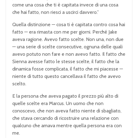
come una cosa che ti è capitata invece di una cosa
che hai fatto, non riesci a uscirci davvero.”
Quella distinzione — cosa ti è capitata contro cosa hai
fatto — era rimasta con me per giorni. Perché Jake
aveva ragione. Avevo fatto scelte. Non una, non due
— una serie di scelte consecutive, ognuna delle quali
avevo potuto non fare e non avevo fatto. Il fatto che
Sienna avesse fatto le stesse scelte, il fatto che la
dinamica fosse complicata, il fatto che mi piacesse —
niente di tutto questo cancellava il fatto che avevo
scelto.
E la persona che aveva pagato il prezzo più alto di
quelle scelte era Marcus. Un uomo che non
conoscevo, che non aveva fatto niente di sbagliato,
che stava cercando di ricostruire una relazione con
qualcuno che amava mentre quella persona era con
me.