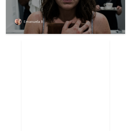
Emanuela B.