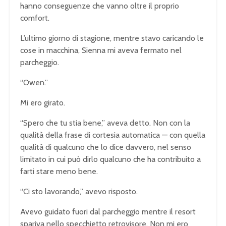
hanno conseguenze che vanno oltre il proprio
comfort.
L’ultimo giorno di stagione, mentre stavo caricando le
cose in macchina, Sienna mi aveva fermato nel
parcheggio.
“Owen.”
Mi ero girato.
“Spero che tu stia bene,” aveva detto. Non con la
qualità della frase di cortesia automatica — con quella
qualità di qualcuno che lo dice davvero, nel senso
limitato in cui può dirlo qualcuno che ha contribuito a
farti stare meno bene.
“Ci sto lavorando,” avevo risposto.
Avevo guidato fuori dal parcheggio mentre il resort
spariva nello specchietto retrovisore. Non mi ero