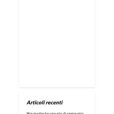
Articoli recenti
Mia madre ha cercato di rapire mio