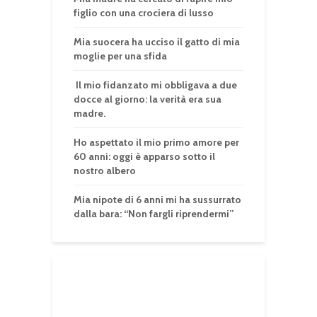
figlio con una crociera di lusso
Mia suocera ha ucciso il gatto di mia
moglie per una sfida
Il mio fidanzato mi obbligava a due
docce al giorno: la verità era sua
madre.
Ho aspettato il mio primo amore per
60 anni: oggi è apparso sotto il
nostro albero
Mia nipote di 6 anni mi ha sussurrato
dalla bara: “Non fargli riprendermi”