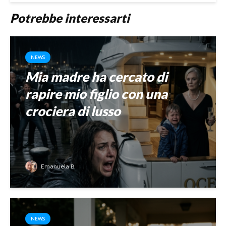
Potrebbe interessarti
NEWS
Mia madre ha cercato di
rapire mio figlio con una
crociera di lusso
Emanuela B.
NEWS