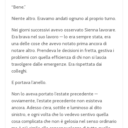
“Bene.”
Niente altro. Eravamo andati ognuno al proprio turno.
Nei giorni successivi avevo osservato Sienna lavorare.
Era brava nel suo lavoro — lo era sempre stata, era
una delle cose che avevo notato prima ancora di
notare altro. Prendeva le decisioni in fretta, gestiva i
problemi con quella efficienza di chi non si lascia
travolgere dalle emergenze. Era rispettata dai
colleghi.
E portava l’anello.
Non lo aveva portato l’estate precedente —
ovviamente, l’estate precedente non esisteva
ancora. Adesso c’era, sottile e luminoso al dito
sinistro, e ogni volta che lo vedevo sentivo quella
cosa complicata che non è gelosia nel senso ordinario