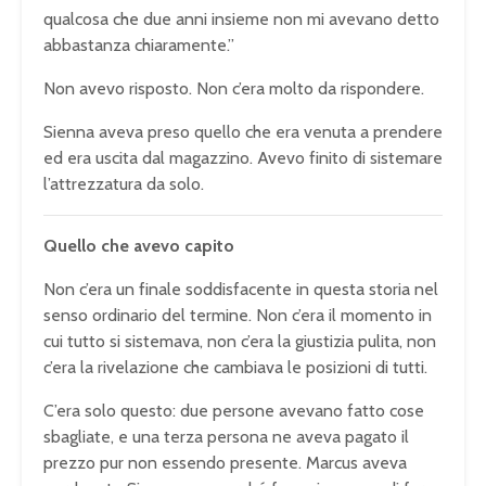
qualcosa che due anni insieme non mi avevano detto
abbastanza chiaramente.”
Non avevo risposto. Non c’era molto da rispondere.
Sienna aveva preso quello che era venuta a prendere
ed era uscita dal magazzino. Avevo finito di sistemare
l’attrezzatura da solo.
Quello che avevo capito
Non c’era un finale soddisfacente in questa storia nel
senso ordinario del termine. Non c’era il momento in
cui tutto si sistemava, non c’era la giustizia pulita, non
c’era la rivelazione che cambiava le posizioni di tutti.
C’era solo questo: due persone avevano fatto cose
sbagliate, e una terza persona ne aveva pagato il
prezzo pur non essendo presente. Marcus aveva