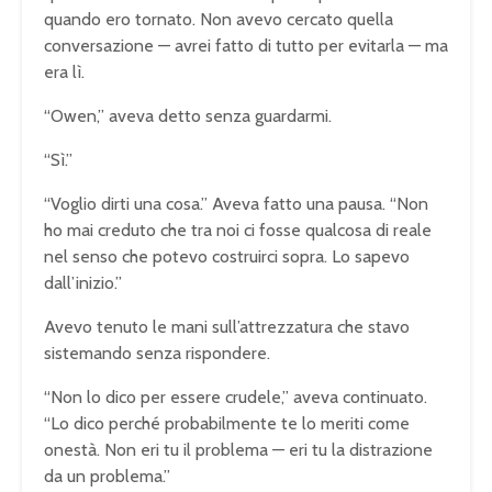
quando ero tornato. Non avevo cercato quella
conversazione — avrei fatto di tutto per evitarla — ma
era lì.
“Owen,” aveva detto senza guardarmi.
“Sì.”
“Voglio dirti una cosa.” Aveva fatto una pausa. “Non
ho mai creduto che tra noi ci fosse qualcosa di reale
nel senso che potevo costruirci sopra. Lo sapevo
dall’inizio.”
Avevo tenuto le mani sull’attrezzatura che stavo
sistemando senza rispondere.
“Non lo dico per essere crudele,” aveva continuato.
“Lo dico perché probabilmente te lo meriti come
onestà. Non eri tu il problema — eri tu la distrazione
da un problema.”