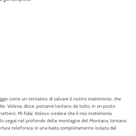
ggio come un tentativo di salvare il nostro matrimonio, che
ile. Voleva, disse, portarmi lontano da tutto, in un posto
etterci. Mi fidai. Volevo credere che il mio matrimonio
 lo seguii nel profondo delle montagne del Montana, lontano
pertura telefonica, in una baita completamente isolata dal