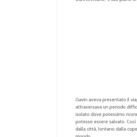
Gavin aveva presentato il via
attraversava un periodo diffic
isolato dove potessimo riconn
potesse essere salvato. Così
dalla città, lontano dalla co
mondo.