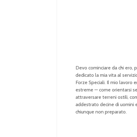
Devo cominciare da chi ero, per
dedicato la mia vita al serviz
Forze Speciali. Il mio lavoro 
estreme — come orientarsi se
attraversare terreni ostili, c
addestrato decine di uomini 
chiunque non preparato.