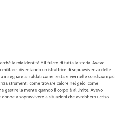
ché la mia identità è il fulcro di tutta la storia. Avevo
io militare, diventando un’istruttrice di sopravvivenza delle
era insegnare ai soldati come restare vivi nelle condizioni più
nza strumenti, come trovare calore nel gelo, come
ome gestire la mente quando il corpo è al limite. Avevo
e donne a sopravvivere a situazioni che avrebbero ucciso