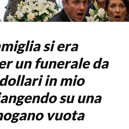
miglia si era
er un funerale da
dollari in mio
iangendo su una
mogano vuota