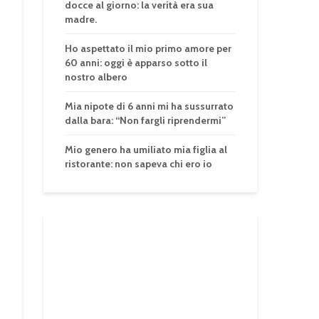
docce al giorno: la verità era sua
madre.
Ho aspettato il mio primo amore per
60 anni: oggi è apparso sotto il
nostro albero
Mia nipote di 6 anni mi ha sussurrato
dalla bara: “Non fargli riprendermi”
Mio genero ha umiliato mia figlia al
ristorante: non sapeva chi ero io