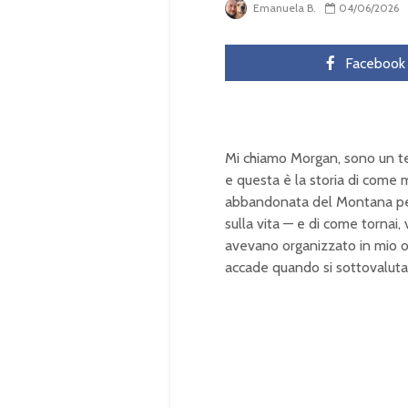
Emanuela B.
04/06/2026
Facebook
Mi chiamo Morgan, sono un ten
e questa è la storia di come 
abbandonata del Montana per 
sulla vita — e di come tornai,
avevano organizzato in mio o
accade quando si sottovaluta