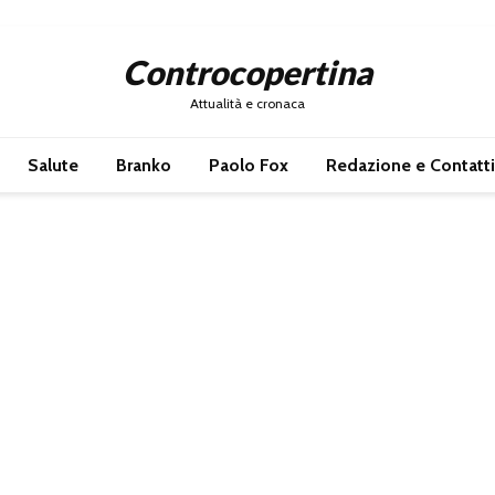
Controcopertina
Attualità e cronaca
Salute
Branko
Paolo Fox
Redazione e Contatti