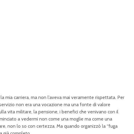
la mia carriera, ma non l’aveva mai veramente rispettata. Per
mio servizio non era una vocazione ma una fonte di valore
lla vita militare, la pensione, i benefici che venivano con il
ominciato a vedermi non come una moglie ma come una
sare, non lo so con certezza. Ma quando organizzò la “fuga
ra già completo.