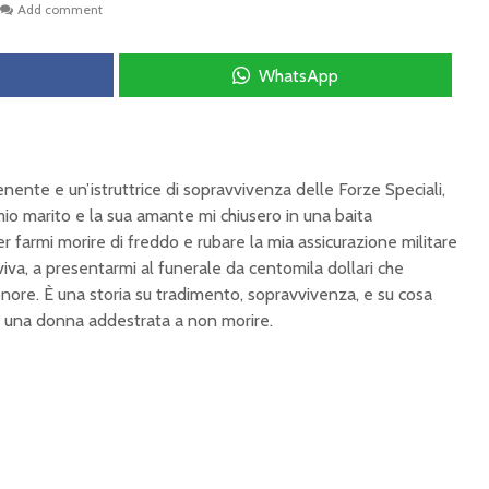
Add comment
WhatsApp
ente e un’istruttrice di sopravvivenza delle Forze Speciali,
mio marito e la sua amante mi chiusero in una baita
farmi morire di freddo e rubare la mia assicurazione militare
 viva, a presentarmi al funerale da centomila dollari che
nore. È una storia su tradimento, sopravvivenza, e su cosa
 una donna addestrata a non morire.