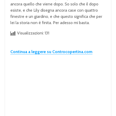
ancora
quello che viene dopo.
So solo che il dopo
esiste, e che Lily disegna
ancora case con quattro
finestre e un giardino, e
che questo significa
che per
lei la storia
non è finita. Per
adesso mi basta.
Visualizzazioni:
131
Continua a leggere su Controcopertina.com