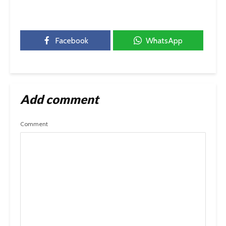
Facebook
WhatsApp
Add comment
Comment