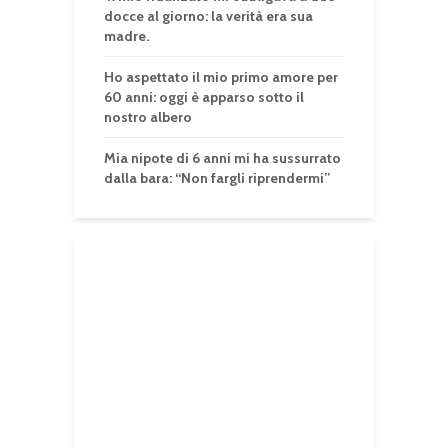
docce al giorno: la verità era sua
madre.
Ho aspettato il mio primo amore per
60 anni: oggi è apparso sotto il
nostro albero
Mia nipote di 6 anni mi ha sussurrato
dalla bara: “Non fargli riprendermi”