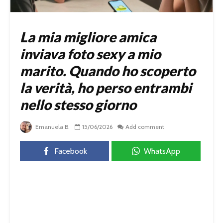
La mia migliore amica
inviava foto sexy a mio
marito. Quando ho scoperto
la verità, ho perso entrambi
nello stesso giorno
Emanuela B.
15/06/2026
Add comment
Facebook
WhatsApp