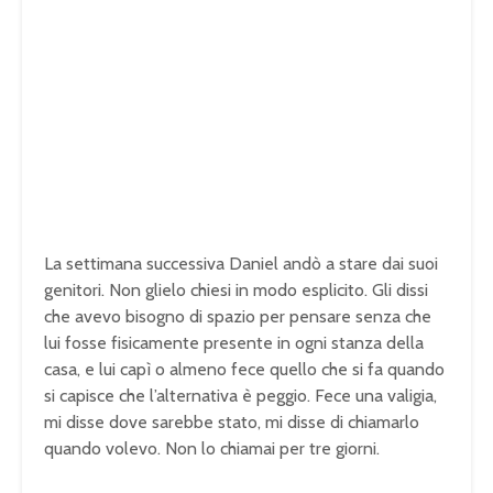
La settimana
successiva Daniel andò a stare
dai suoi
genitori.
Non glielo chiesi
in modo esplicito. Gli
dissi
che avevo bisogno
di spazio per pensare
senza che
lui fosse
fisicamente presente in ogni
stanza della
casa, e lui
capì o almeno fece
quello che si fa quando
si capisce che
l’alternativa è peggio. Fece una
valigia,
mi disse dove sarebbe
stato, mi disse di
chiamarlo
quando volevo. Non lo
chiamai per tre giorni.