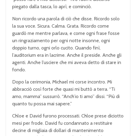
piegato dalla tasca, lo aprì, e cominciò.
Non ricordo una parola di ciò che disse. Ricordo solo
la sua voce. Sicura. Calma. Grata. Ricordo come
guardò me mentre parlava, e come ogni frase fosse
un ringraziamento per ogni notte insonne, ogni
doppio turno, ogni orlo cucito. Quando finì,
l’auditorium era in lacrime. Anche il preside. Anche gli
agenti. Anche l’usciere che mi aveva detto di stare in
fondo.
Dopo la cerimonia, Michael mi corse incontro. Mi
abbracciò così forte che quasi mi buttò a terra. “Ti
amo, mamma” sussurrò. “Anch’io ti amo” dissi. “Più di
quanto tu possa mai sapere.”
Chloe e David furono processati. Chloe prese diciotto
mesi per frode. David fu condannato a restituire
decine di migliaia di dollari di mantenimento