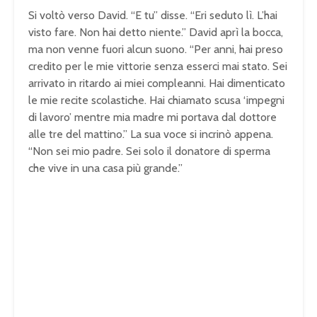
Si voltò verso David. “E tu” disse. “Eri seduto lì. L’hai
visto fare. Non hai detto niente.” David aprì la bocca,
ma non venne fuori alcun suono. “Per anni, hai preso
credito per le mie vittorie senza esserci mai stato. Sei
arrivato in ritardo ai miei compleanni. Hai dimenticato
le mie recite scolastiche. Hai chiamato scusa ‘impegni
di lavoro’ mentre mia madre mi portava dal dottore
alle tre del mattino.” La sua voce si incrinò appena.
“Non sei mio padre. Sei solo il donatore di sperma
che vive in una casa più grande.”