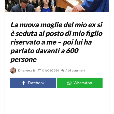
La nuova moglie del mio ex si
è seduta al posto di mio figlio
riservato a me – poi lui ha
parlato davanti a 600
persone
Emanuela B.
04/06/2026
Add comment
Facebook
WhatsApp