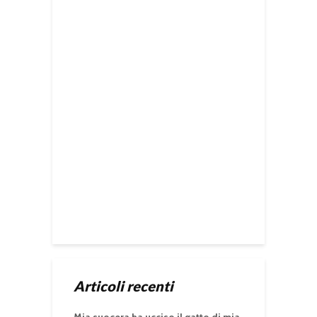
Articoli recenti
Mia suocera ha ucciso il gatto di mia