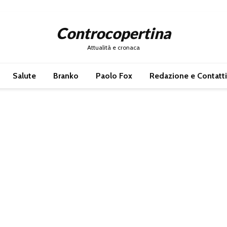
Controcopertina
Attualità e cronaca
Salute
Branko
Paolo Fox
Redazione e Contatti