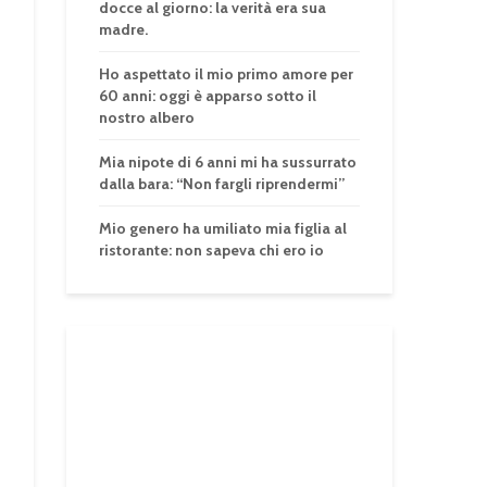
docce al giorno: la verità era sua
madre.
Ho aspettato il mio primo amore per
60 anni: oggi è apparso sotto il
nostro albero
Mia nipote di 6 anni mi ha sussurrato
dalla bara: “Non fargli riprendermi”
Mio genero ha umiliato mia figlia al
ristorante: non sapeva chi ero io