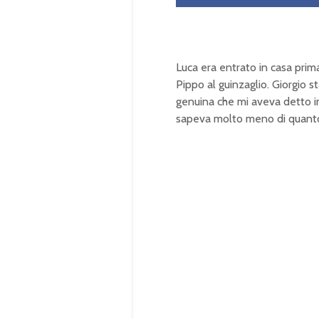
Luca era
entrato in casa pri
Pippo al guinzaglio.
Giorgio s
genuina che mi aveva
detto 
sapeva molto meno di quan