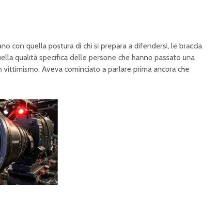
vano con
quella postura di chi si
prepara a difendersi, le
braccia
uella
qualità specifica delle persone
che hanno passato una
n vittimismo. Aveva
cominciato a parlare prima
ancora che