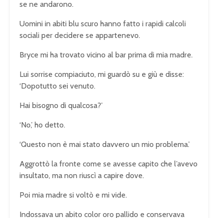
se ne andarono.
Uomini in abiti blu scuro hanno fatto i rapidi calcoli
sociali per decidere se appartenevo.
Bryce mi ha trovato vicino al bar prima di mia madre.
Lui sorrise compiaciuto, mi guardò su e giù e disse:
‘Dopotutto sei venuto.
Hai bisogno di qualcosa?’
‘No,’ ho detto.
‘Questo non è mai stato davvero un mio problema.’
Aggrottò la fronte come se avesse capito che l’avevo
insultato, ma non riuscì a capire dove.
Poi mia madre si voltò e mi vide.
Indossava un abito color oro pallido e conservava