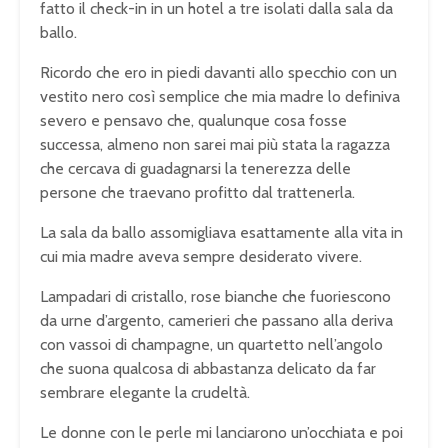
fatto il check-in in un hotel a tre isolati dalla sala da
ballo.
Ricordo che ero in piedi davanti allo specchio con un
vestito nero così semplice che mia madre lo definiva
severo e pensavo che, qualunque cosa fosse
successa, almeno non sarei mai più stata la ragazza
che cercava di guadagnarsi la tenerezza delle
persone che traevano profitto dal trattenerla.
La sala da ballo assomigliava esattamente alla vita in
cui mia madre aveva sempre desiderato vivere.
Lampadari di cristallo, rose bianche che fuoriescono
da urne d’argento, camerieri che passano alla deriva
con vassoi di champagne, un quartetto nell’angolo
che suona qualcosa di abbastanza delicato da far
sembrare elegante la crudeltà.
Le donne con le perle mi lanciarono un’occhiata e poi