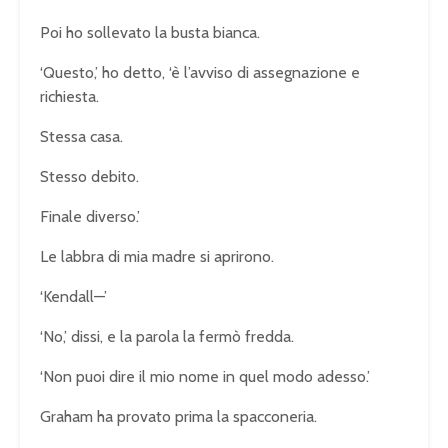
Poi ho sollevato la busta bianca.
‘Questo,’ ho detto, ‘è l’avviso di assegnazione e
richiesta.
Stessa casa.
Stesso debito.
Finale diverso.’
Le labbra di mia madre si aprirono.
‘Kendall—’
‘No,’ dissi, e la parola la fermò fredda.
‘Non puoi dire il mio nome in quel modo adesso.’
Graham ha provato prima la spacconeria.