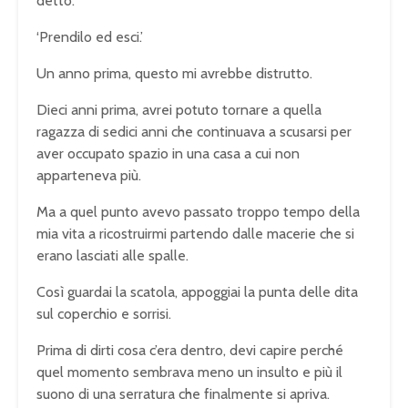
detto.
‘Prendilo ed esci.’
Un anno prima, questo mi avrebbe distrutto.
Dieci anni prima, avrei potuto tornare a quella
ragazza di sedici anni che continuava a scusarsi per
aver occupato spazio in una casa a cui non
apparteneva più.
Ma a quel punto avevo passato troppo tempo della
mia vita a ricostruirmi partendo dalle macerie che si
erano lasciati alle spalle.
Così guardai la scatola, appoggiai la punta delle dita
sul coperchio e sorrisi.
Prima di dirti cosa c’era dentro, devi capire perché
quel momento sembrava meno un insulto e più il
suono di una serratura che finalmente si apriva.