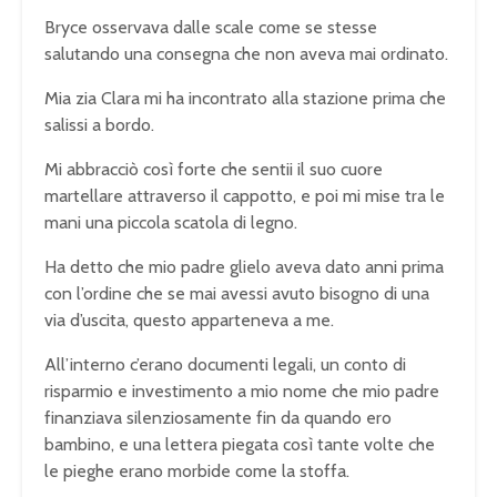
Bryce osservava dalle scale come se stesse
salutando una consegna che non aveva mai ordinato.
Mia zia Clara mi ha incontrato alla stazione prima che
salissi a bordo.
Mi abbracciò così forte che sentii il suo cuore
martellare attraverso il cappotto, e poi mi mise tra le
mani una piccola scatola di legno.
Ha detto che mio padre glielo aveva dato anni prima
con l’ordine che se mai avessi avuto bisogno di una
via d’uscita, questo apparteneva a me.
All’interno c’erano documenti legali, un conto di
risparmio e investimento a mio nome che mio padre
finanziava silenziosamente fin da quando ero
bambino, e una lettera piegata così tante volte che
le pieghe erano morbide come la stoffa.