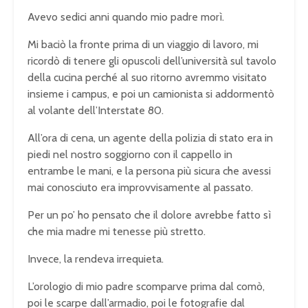
Avevo sedici anni quando mio padre morì.
Mi baciò la fronte prima di un viaggio di lavoro, mi
ricordò di tenere gli opuscoli dell’università sul tavolo
della cucina perché al suo ritorno avremmo visitato
insieme i campus, e poi un camionista si addormentò
al volante dell’Interstate 80.
All’ora di cena, un agente della polizia di stato era in
piedi nel nostro soggiorno con il cappello in
entrambe le mani, e la persona più sicura che avessi
mai conosciuto era improvvisamente al passato.
Per un po’ ho pensato che il dolore avrebbe fatto sì
che mia madre mi tenesse più stretto.
Invece, la rendeva irrequieta.
L’orologio di mio padre scomparve prima dal comò,
poi le scarpe dall’armadio, poi le fotografie dal