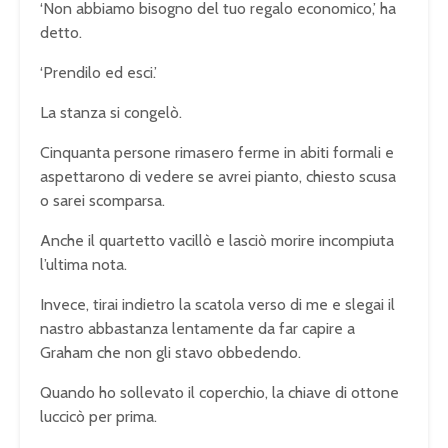
‘Non abbiamo bisogno del tuo regalo economico,’ ha
detto.
‘Prendilo ed esci.’
La stanza si congelò.
Cinquanta persone rimasero ferme in abiti formali e
aspettarono di vedere se avrei pianto, chiesto scusa
o sarei scomparsa.
Anche il quartetto vacillò e lasciò morire incompiuta
l’ultima nota.
Invece, tirai indietro la scatola verso di me e slegai il
nastro abbastanza lentamente da far capire a
Graham che non gli stavo obbedendo.
Quando ho sollevato il coperchio, la chiave di ottone
luccicò per prima.