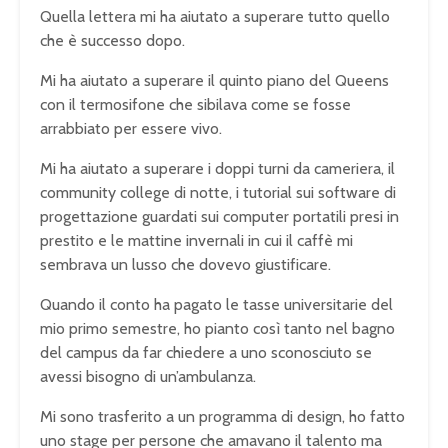
Quella lettera mi ha aiutato a superare tutto quello
che è successo dopo.
Mi ha aiutato a superare il quinto piano del Queens
con il termosifone che sibilava come se fosse
arrabbiato per essere vivo.
Mi ha aiutato a superare i doppi turni da cameriera, il
community college di notte, i tutorial sui software di
progettazione guardati sui computer portatili presi in
prestito e le mattine invernali in cui il caffè mi
sembrava un lusso che dovevo giustificare.
Quando il conto ha pagato le tasse universitarie del
mio primo semestre, ho pianto così tanto nel bagno
del campus da far chiedere a uno sconosciuto se
avessi bisogno di un’ambulanza.
Mi sono trasferito a un programma di design, ho fatto
uno stage per persone che amavano il talento ma