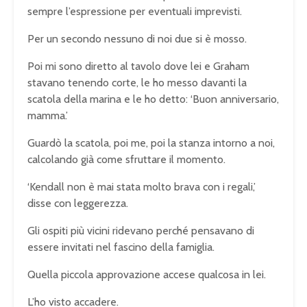
sempre l’espressione per eventuali imprevisti.
Per un secondo nessuno di noi due si è mosso.
Poi mi sono diretto al tavolo dove lei e Graham
stavano tenendo corte, le ho messo davanti la
scatola della marina e le ho detto: ‘Buon anniversario,
mamma.’
Guardò la scatola, poi me, poi la stanza intorno a noi,
calcolando già come sfruttare il momento.
‘Kendall non è mai stata molto brava con i regali,’
disse con leggerezza.
Gli ospiti più vicini ridevano perché pensavano di
essere invitati nel fascino della famiglia.
Quella piccola approvazione accese qualcosa in lei.
L’ho visto accadere.