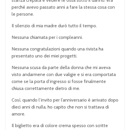
stanza crepata e vedere le ossa sotto il danno. era
perché avevo passato anni a fare la stessa cosa con
le persone.
Il silenzio di mia madre durò tutto il tempo.
Nessuna chiamata per i compleanni.
Nessuna congratulazioni quando una rivista ha
presentato uno dei miei progetti.
Nessuna scusa da parte della donna che mi aveva
visto andarmene con due valigie e si era comportata
come se la porta d’ingresso si fosse finalmente
chiusa correttamente dietro di me.
Così, quando l’invito per l’anniversario è arrivato dopo
dieci anni di nulla, ho capito che non si trattava di
amore.
Il biglietto era di colore crema spesso con scritte