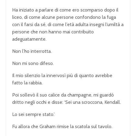
Ha iniziato a parlare di come ero scomparso dopo il
liceo, di come alcune persone confondono la fuga
con il farsi da sé, di come l’età adulta insegni l’umiltà a
persone che non hanno mai contribuito
adeguatamente.
Non l’ho interrotta.
Non mi sono difeso.
Il mio silenzio la innervosì più di quanto avrebbe
fatto la rabbia.
Poi sollevò il suo calice da champagne, mi guardò
dritto negli occhi e disse: ‘Sei una scroccona, Kendall.
Lo sei sempre stato.’
Fu allora che Graham rimise la scatola sul tavolo.