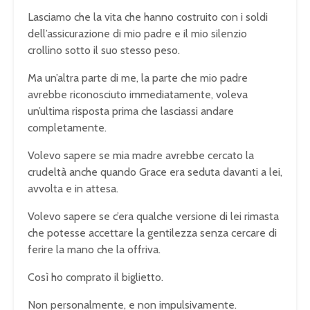
Lasciamo che la vita che hanno costruito con i soldi
dell’assicurazione di mio padre e il mio silenzio
crollino sotto il suo stesso peso.
Ma un’altra parte di me, la parte che mio padre
avrebbe riconosciuto immediatamente, voleva
un’ultima risposta prima che lasciassi andare
completamente.
Volevo sapere se mia madre avrebbe cercato la
crudeltà anche quando Grace era seduta davanti a lei,
avvolta e in attesa.
Volevo sapere se c’era qualche versione di lei rimasta
che potesse accettare la gentilezza senza cercare di
ferire la mano che la offriva.
Così ho comprato il biglietto.
Non personalmente, e non impulsivamente.