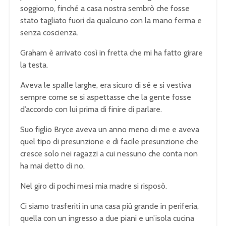
soggiorno, finché a casa nostra sembrò che fosse
stato tagliato fuori da qualcuno con la mano ferma e
senza coscienza.
Graham è arrivato così in fretta che mi ha fatto girare
la testa.
Aveva le spalle larghe, era sicuro di sé e si vestiva
sempre come se si aspettasse che la gente fosse
d’accordo con lui prima di finire di parlare.
Suo figlio Bryce aveva un anno meno di me e aveva
quel tipo di presunzione e di facile presunzione che
cresce solo nei ragazzi a cui nessuno che conta non
ha mai detto di no.
Nel giro di pochi mesi mia madre si risposò.
Ci siamo trasferiti in una casa più grande in periferia,
quella con un ingresso a due piani e un’isola cucina