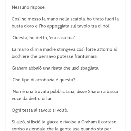
Nessuno rispose.
Così ho messo la mano nella scatola, ho tirato fuori la
busta d’oro e l’ho appoggiata sul tavolo tra di noi.
‘Questa,’ ho detto, ‘era casa tua.’
La mano di mia madre stringeva così forte attorno al
bicchiere che pensavo potesse frantumarsi.
Graham abbaiò una risata che uscì sbagliata.
‘Che tipo di acrobazia è questa?’
‘Non è una trovata pubblicitaria,’ disse Sharon a bassa
voce da dietro di lui.
Ogni testa al tavolo si voltò.
Si alzò, si lisciò la giacca e rivolse a Graham il cortese
sorriso aziendale che la gente usa quando sta per