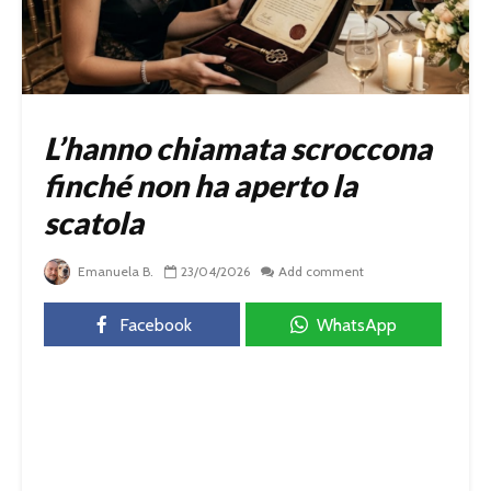
L’hanno chiamata scroccona
finché non ha aperto la
scatola
Emanuela B.
23/04/2026
Add comment
Facebook
WhatsApp