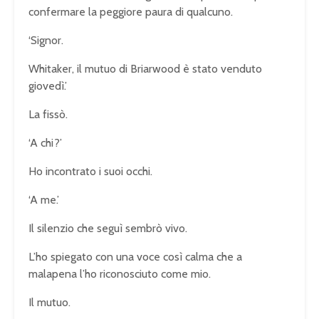
confermare la peggiore paura di qualcuno.
‘Signor.
Whitaker, il mutuo di Briarwood è stato venduto
giovedì.’
La fissò.
‘A chi?’
Ho incontrato i suoi occhi.
‘A me.’
Il silenzio che seguì sembrò vivo.
L’ho spiegato con una voce così calma che a
malapena l’ho riconosciuto come mio.
Il mutuo.