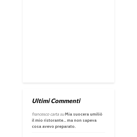
Ultimi Commenti
francesco carta
su
Mia suocera umiliò
il mio ristorante… ma non sapeva
cosa avevo preparato.