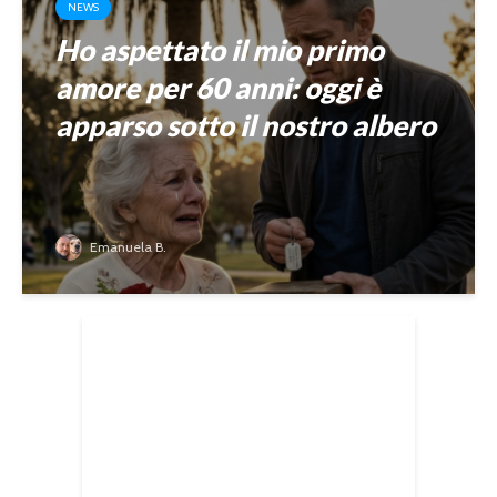
NEWS
Ho aspettato il mio primo
amore per 60 anni: oggi è
apparso sotto il nostro albero
Emanuela B.