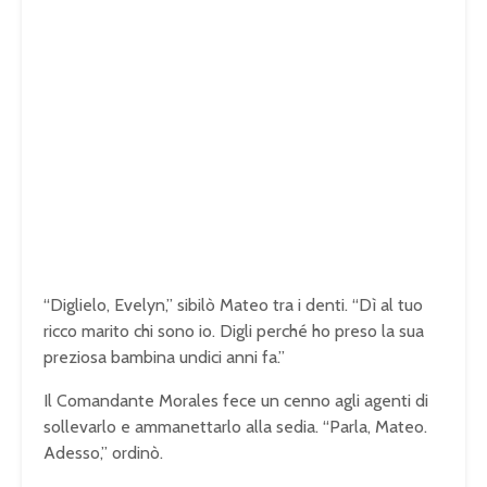
“Diglielo, Evelyn,” sibilò Mateo tra i denti. “Dì al tuo
ricco marito chi sono io. Digli perché ho preso la sua
preziosa bambina undici anni fa.”
Il Comandante Morales fece un cenno agli agenti di
sollevarlo e ammanettarlo alla sedia. “Parla, Mateo.
Adesso,” ordinò.