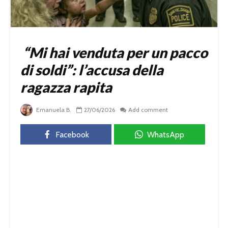
“Mi hai venduta per un pacco
di soldi”: l’accusa della
ragazza rapita
Emanuela B.
27/06/2026
Add comment
Facebook
WhatsApp