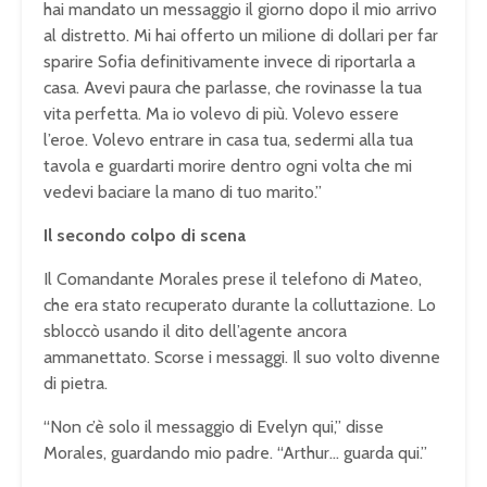
hai mandato un messaggio il giorno dopo il mio arrivo
al distretto. Mi hai offerto un milione di dollari per far
sparire Sofia definitivamente invece di riportarla a
casa. Avevi paura che parlasse, che rovinasse la tua
vita perfetta. Ma io volevo di più. Volevo essere
l’eroe. Volevo entrare in casa tua, sedermi alla tua
tavola e guardarti morire dentro ogni volta che mi
vedevi baciare la mano di tuo marito.”
Il secondo colpo di scena
Il Comandante Morales prese il telefono di Mateo,
che era stato recuperato durante la colluttazione. Lo
sbloccò usando il dito dell’agente ancora
ammanettato. Scorse i messaggi. Il suo volto divenne
di pietra.
“Non c’è solo il messaggio di Evelyn qui,” disse
Morales, guardando mio padre. “Arthur… guarda qui.”