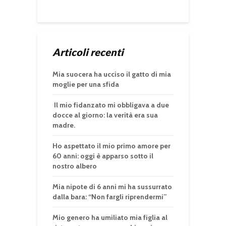
Articoli recenti
Mia suocera ha ucciso il gatto di mia
moglie per una sfida
Il mio fidanzato mi obbligava a due
docce al giorno: la verità era sua
madre.
Ho aspettato il mio primo amore per
60 anni: oggi è apparso sotto il
nostro albero
Mia nipote di 6 anni mi ha sussurrato
dalla bara: “Non fargli riprendermi”
Mio genero ha umiliato mia figlia al