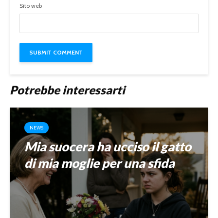
Sito web
Potrebbe interessarti
NEWS
Mia suocera ha ucciso il gatto
di mia moglie per una sfida