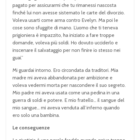
pagato per assicurarmi che tu rimanessi nascosta
finché lui non avesse sistemato le carte del divorzio.
Voleva usarti come arma contro Evelyn. Ma poi le
cose sono sfuggite di mano. L’uomo che ti teneva
prigioniera è impazzito, ha iniziato a fare troppe
domande, voleva più soldi. Ho dovuto ucciderlo e
inscenare il salvataggio per non finire io stesso nei
guai.”
Mi guardai intorno. Ero circondata da traditori. Mia
madre mi aveva abbandonata per ambizione e
voleva vedermi morta per nascondere il suo segreto.
Mio padre mi aveva usata come una pedina in una
guerra di soldi e potere. E mio fratello… il sangue del
mio sangue… mi aveva venduta all’inferno quando
ero solo una bambina.
Le conseguenze