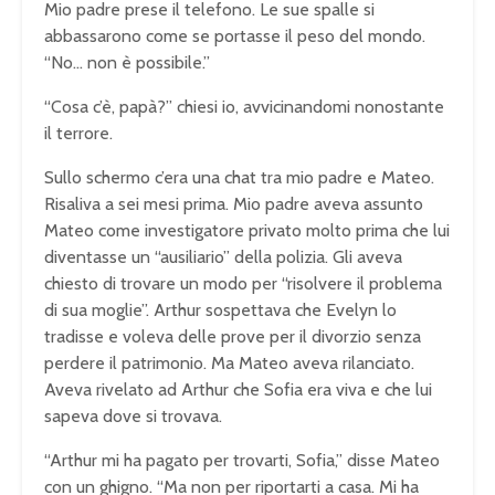
Mio padre prese il telefono. Le sue spalle si
abbassarono come se portasse il peso del mondo.
“No… non è possibile.”
“Cosa c’è, papà?” chiesi io, avvicinandomi nonostante
il terrore.
Sullo schermo c’era una chat tra mio padre e Mateo.
Risaliva a sei mesi prima. Mio padre aveva assunto
Mateo come investigatore privato molto prima che lui
diventasse un “ausiliario” della polizia. Gli aveva
chiesto di trovare un modo per “risolvere il problema
di sua moglie”. Arthur sospettava che Evelyn lo
tradisse e voleva delle prove per il divorzio senza
perdere il patrimonio. Ma Mateo aveva rilanciato.
Aveva rivelato ad Arthur che Sofia era viva e che lui
sapeva dove si trovava.
“Arthur mi ha pagato per trovarti, Sofia,” disse Mateo
con un ghigno. “Ma non per riportarti a casa. Mi ha