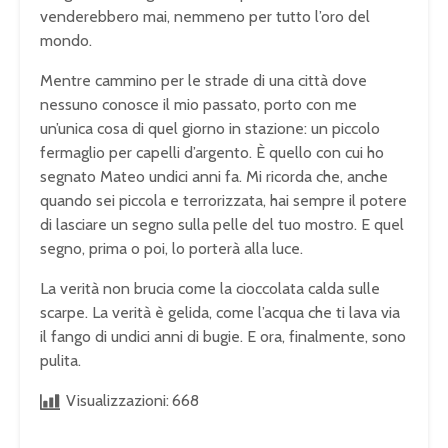
venderebbero mai, nemmeno per tutto l’oro del
mondo.
Mentre cammino per le strade di una città dove
nessuno conosce il mio passato, porto con me
un’unica cosa di quel giorno in stazione: un piccolo
fermaglio per capelli d’argento. È quello con cui ho
segnato Mateo undici anni fa. Mi ricorda che, anche
quando sei piccola e terrorizzata, hai sempre il potere
di lasciare un segno sulla pelle del tuo mostro. E quel
segno, prima o poi, lo porterà alla luce.
La verità non brucia come la cioccolata calda sulle
scarpe. La verità è gelida, come l’acqua che ti lava via
il fango di undici anni di bugie. E ora, finalmente, sono
pulita.
Visualizzazioni:
668