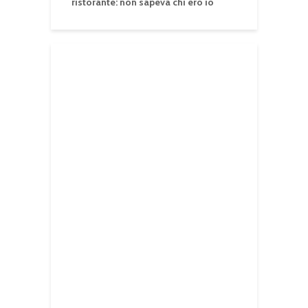
ristorante: non sapeva chi ero io