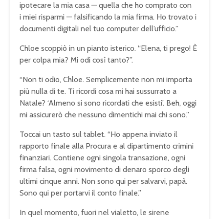
ipotecare la mia casa — quella che ho comprato con
i
miei
risparmi — falsificando la mia firma. Ho trovato i
documenti digitali nel tuo computer dell’ufficio.”
Chloe scoppiò in un pianto isterico. “Elena, ti prego! È
per colpa mia? Mi odi così tanto?”.
“Non ti odio, Chloe. Semplicemente non mi importa
più nulla di te. Ti ricordi cosa mi hai sussurrato a
Natale? ‘Almeno si sono ricordati che esisti’. Beh, oggi
mi assicurerò che nessuno dimentichi mai chi sono.”
Toccai un tasto sul tablet. “Ho appena inviato il
rapporto finale alla Procura e al dipartimento crimini
finanziari. Contiene ogni singola transazione, ogni
firma falsa, ogni movimento di denaro sporco degli
ultimi cinque anni. Non sono qui per salvarvi, papà.
Sono qui per portarvi il conto finale.”
In quel momento, fuori nel vialetto, le sirene