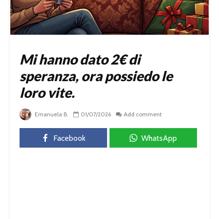
Mi hanno dato 2€ di
speranza, ora possiedo le
loro vite.
Emanuela B.
01/07/2026
Add comment
Facebook
WhatsApp