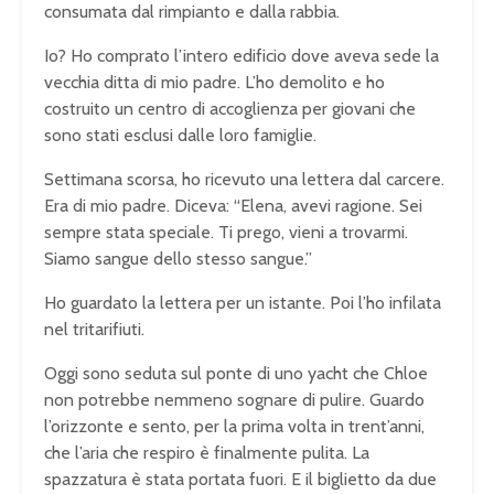
consumata dal rimpianto e dalla rabbia.
Io? Ho comprato l’intero edificio dove aveva sede la
vecchia ditta di mio padre. L’ho demolito e ho
costruito un centro di accoglienza per giovani che
sono stati esclusi dalle loro famiglie.
Settimana scorsa, ho ricevuto una lettera dal carcere.
Era di mio padre. Diceva:
“Elena, avevi ragione. Sei
sempre stata speciale. Ti prego, vieni a trovarmi.
Siamo sangue dello stesso sangue.”
Ho guardato la lettera per un istante. Poi l’ho infilata
nel tritarifiuti.
Oggi sono seduta sul ponte di uno yacht che Chloe
non potrebbe nemmeno sognare di pulire. Guardo
l’orizzonte e sento, per la prima volta in trent’anni,
che l’aria che respiro è finalmente pulita. La
spazzatura è stata portata fuori. E il biglietto da due