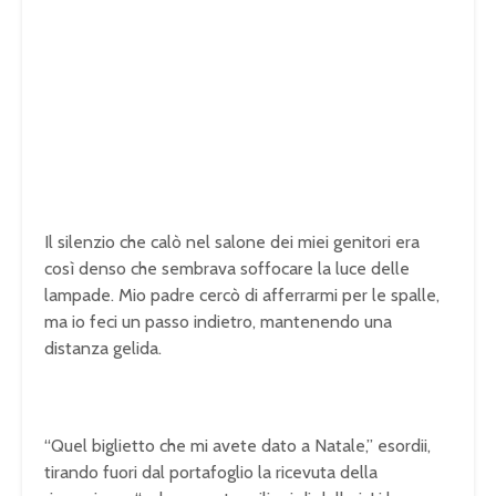
Il silenzio che calò nel salone dei miei genitori era
così denso che sembrava soffocare la luce delle
lampade. Mio padre cercò di afferrarmi per le spalle,
ma io feci un passo indietro, mantenendo una
distanza gelida.
“Quel biglietto che mi avete dato a Natale,” esordii,
tirando fuori dal portafoglio la ricevuta della