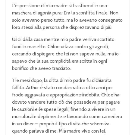
L’espressione di mia madre si trasformò in una
maschera di agonia pura. Era la sconfitta finale. Non
solo avevano perso tutto, ma lo avevano consegnato
loro stessi alla persona che disprezzavano di più.
Uscii dalla casa mentre mio padre veniva scortato
fuori in manette. Chloe urlava contro gli agenti,
cercando di spiegare che lei non sapeva nulla, ma io
sapevo che la sua complicità era scritta in ogni
bonifico che avevo tracciato.
Tre mesi dopo, la ditta di mio padre fu dichiarata
fallita. Arthur è stato condannato a otto anni per
frode aggravata e appropriazione indebita. Chloe ha
dovuto vendere tutto ciò che possedeva per pagare
le cauzioni e le spese legali, finendo a vivere in un
monolocale deprimente e lavorando come cameriera
in un diner — proprio il tipo di vita che scherniva
quando parlava di me. Mia madre vive con lei,