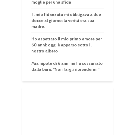
moglie per una sfida
Il mio fidanzato mi obbligava a due
docce al giorno: la verità era sua
madre.
Ho aspettato il mio primo amore per
60 anni: oggi è apparso sotto il
nostro albero
Mia nipote di 6 anni mi ha sussurrato
dalla bara: “Non fargli riprendermi”