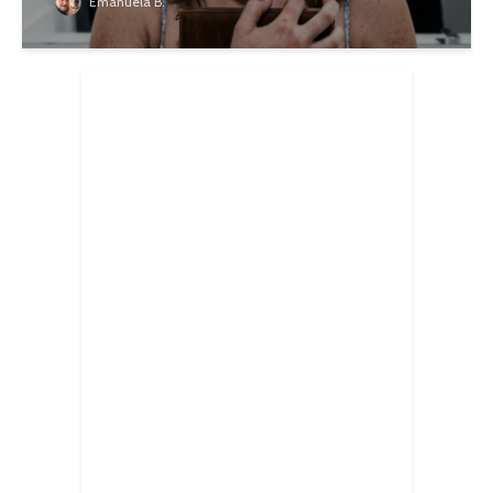
Emanuela B.