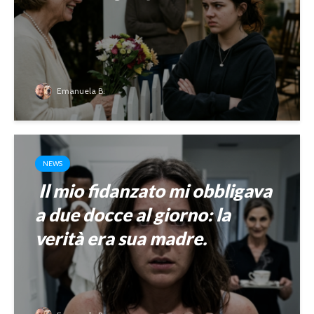
Emanuela B.
NEWS
Il mio fidanzato mi obbligava
a due docce al giorno: la
verità era sua madre.