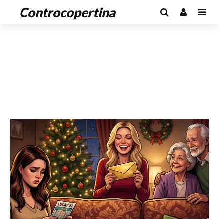
Controcopertina