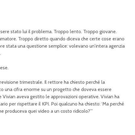
ere stato lui il problema. Troppo lento. Troppo giovane.
umatore. Troppo diretto quando diceva che certe cose erano
pre stata una questione semplice: volevano un’intera agenzia
.
ese.
revisione trimestrale. Il rettore ha chiesto perché la
to una cifra enorme su un progetto che doveva essere
 Vivian aveva gestito le approvazioni operative. Vivian ha
rio per rispettare il KPI. Poi qualcuno ha chiesto: ‘Ma perché
he produceva quei video a un costo ridicolo?’”