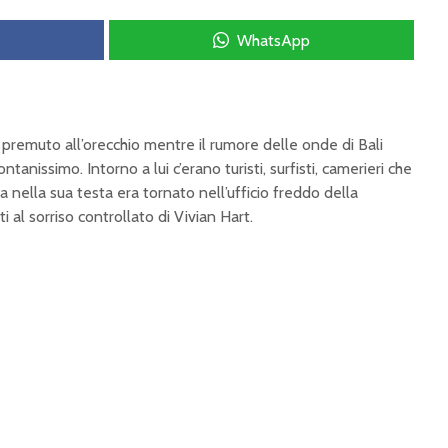
WhatsApp
 premuto all’orecchio mentre il rumore delle onde di Bali
nissimo. Intorno a lui c’erano turisti, surfisti, camerieri che
a nella sua testa era tornato nell’ufficio freddo della
 al sorriso controllato di Vivian Hart.