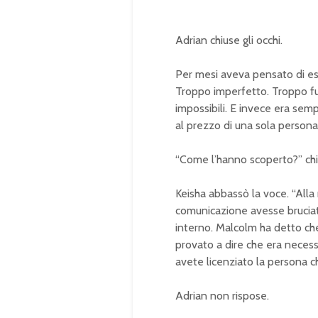
Adrian chiuse gli occhi.
Per mesi aveva pensato di ess
Troppo imperfetto. Troppo f
impossibili. E invece era sem
al prezzo di una sola persona
“Come l’hanno scoperto?” chi
Keisha abbassò la voce. “Alla 
comunicazione avesse brucia
interno. Malcolm ha detto che
provato a dire che era necessa
avete licenziato la persona c
Adrian non rispose.