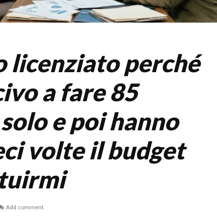
 licenziato perché
ivo a fare 85
 solo e poi hanno
ci volte il budget
tuirmi
Add comment