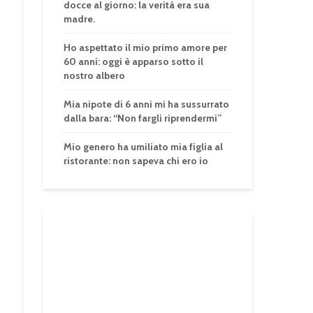
docce al giorno: la verità era sua
madre.
Ho aspettato il mio primo amore per
60 anni: oggi è apparso sotto il
nostro albero
Mia nipote di 6 anni mi ha sussurrato
dalla bara: “Non fargli riprendermi”
Mio genero ha umiliato mia figlia al
ristorante: non sapeva chi ero io