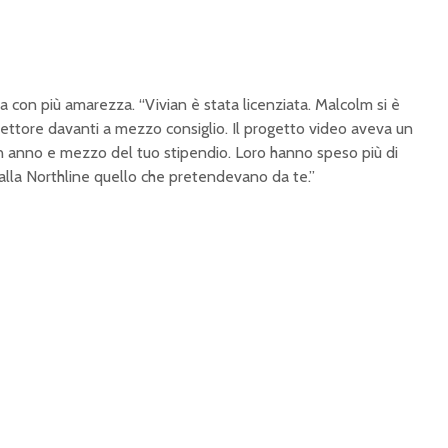
a con più amarezza. “Vivian è stata licenziata. Malcolm si è
rettore davanti a mezzo consiglio. Il progetto video aveva un
un anno e mezzo del tuo stipendio. Loro hanno speso più di
e alla Northline quello che pretendevano da te.”