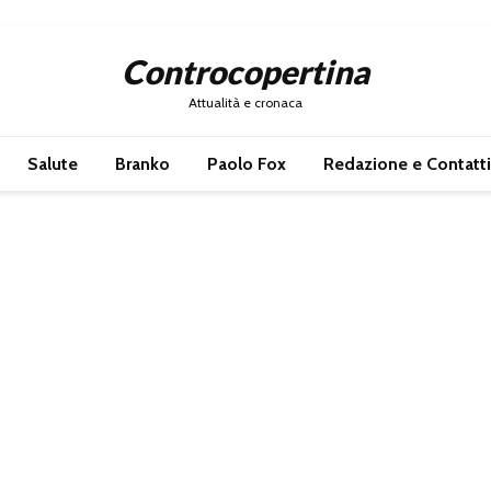
Controcopertina
Attualità e cronaca
Salute
Branko
Paolo Fox
Redazione e Contatti