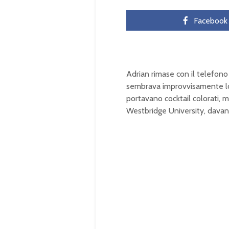
Facebook
Adrian rimase con il telefono
sembrava improvvisamente lonta
portavano cocktail colorati, m
Westbridge University, davanti