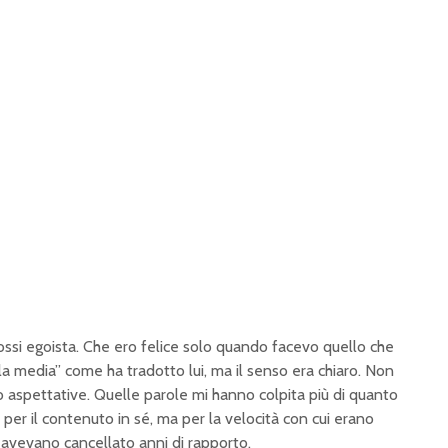
ssi egoista. Che ero felice solo quando facevo quello che
la media” come ha tradotto lui, ma il senso era chiaro. Non
ro aspettative. Quelle parole mi hanno colpita più di quanto
per il contenuto in sé, ma per la velocità con cui erano
ui avevano cancellato anni di rapporto.