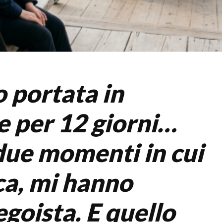
 portata in
 per 12 giorni…
 due momenti in cui
ca, mi hanno
egoista. E quello