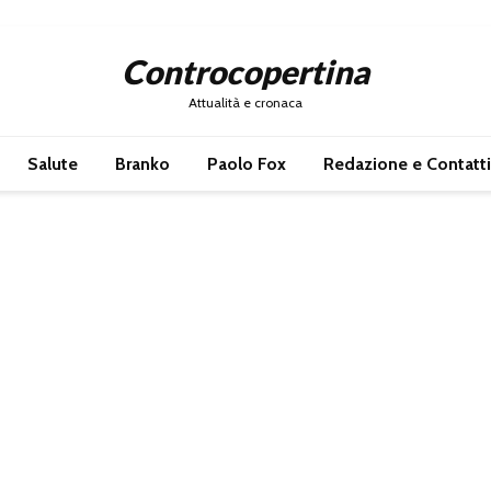
Controcopertina
Attualità e cronaca
Salute
Branko
Paolo Fox
Redazione e Contatti