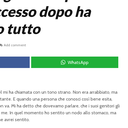
ccesso dopo ha
 tutto
Add comment
WhatsApp
niel mi ha chiamata con un tono strano. Non era arrabbiato, ma
tante. E quando una persona che conosci così bene esita,
n va. Mi ha detto che dovevamo parlare, che i suoi genitori gli
i me. In quel momento ho sentito un nodo allo stomaco, ma
e avrei sentito.