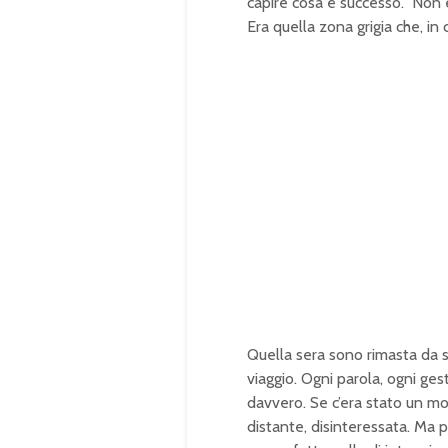
capire cosa è successo.” No
Era quella zona grigia che, in 
Quella sera sono rimasta da so
viaggio. Ogni parola, ogni ge
davvero. Se c’era stato un mo
distante, disinteressata. Ma 