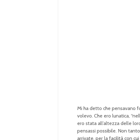
Mi ha detto che pensavano fo
volevo. Che ero lunatica, “nel
ero stata all’altezza delle lo
pensassi possibile. Non tanto 
arrivate, per la facilità con c