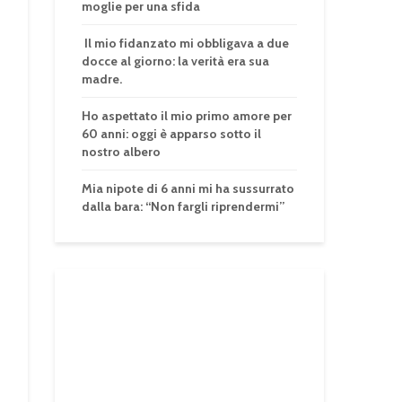
moglie per una sfida
Il mio fidanzato mi obbligava a due
docce al giorno: la verità era sua
madre.
Ho aspettato il mio primo amore per
60 anni: oggi è apparso sotto il
nostro albero
Mia nipote di 6 anni mi ha sussurrato
dalla bara: “Non fargli riprendermi”