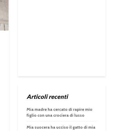
Articoli recenti
Mia madre ha cercato di rapire mio
figlio con una crociera di lusso
Mia suocera ha ucciso il gatto di mia