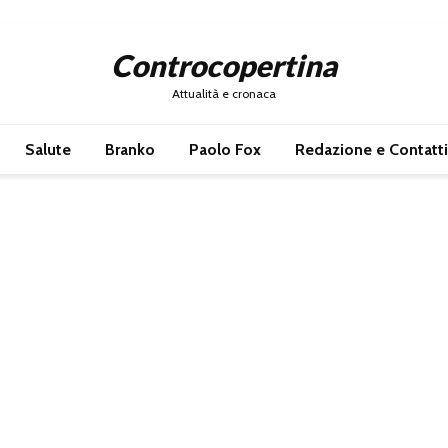
Controcopertina
Attualità e cronaca
Salute
Branko
Paolo Fox
Redazione e Contatti