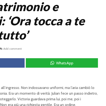
atrimonio e
: ‘Ora tocca a te
tutto’
Add comment
WhatsApp
 all’ingresso. Non indossavano uniformi, ma l’aria cambiò lo
onia. Era un momento di verità. Julian fece un passo indietro,
teggerlo. Victoria guardava prima lui, poi me, poi i
Non era più una richiesta gentile. Era un ordine.