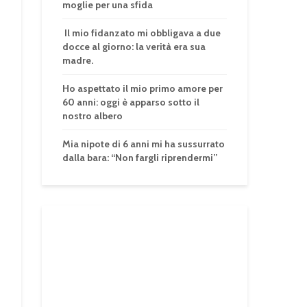
moglie per una sfida
Il mio fidanzato mi obbligava a due
docce al giorno: la verità era sua
madre.
Ho aspettato il mio primo amore per
60 anni: oggi è apparso sotto il
nostro albero
Mia nipote di 6 anni mi ha sussurrato
dalla bara: “Non fargli riprendermi”