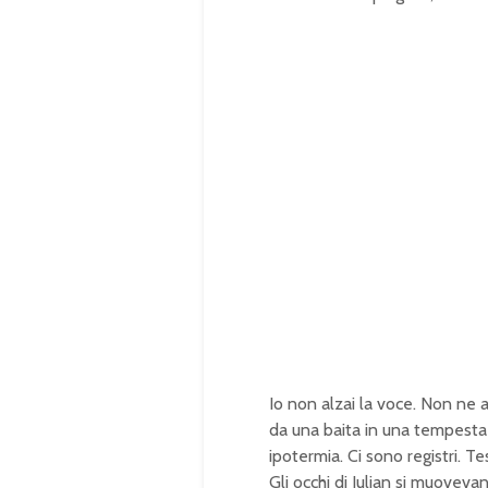
Io non alzai la voce. Non ne av
da una baita in una tempesta 
ipotermia. Ci sono registri. T
Gli occhi di Julian si muoveva