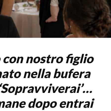
 con nostro figlio
ato nella bufera
‘Sopravviverai’…
imane dopo entrai