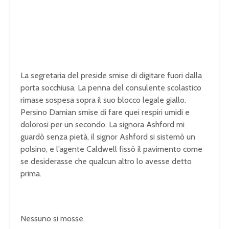
La segretaria del preside smise di digitare fuori dalla
porta socchiusa. La penna del consulente scolastico
rimase sospesa sopra il suo blocco legale giallo.
Persino Damian smise di fare quei respiri umidi e
dolorosi per un secondo. La signora Ashford mi
guardò senza pietà, il signor Ashford si sistemò un
polsino, e l’agente Caldwell fissò il pavimento come
se desiderasse che qualcun altro lo avesse detto
prima.
Nessuno si mosse.
U
n