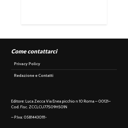
Come contattarci
Privacy Policy
Redazione e Contatti
Editore: Luca Zecca Via Enea picchio n 10 Roma – 00121–
Cod. Fisc. ZCCLCU77S09H501N
– P.Iva: 05814430111-