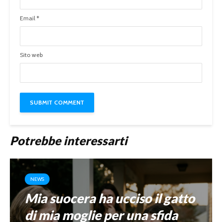
Email
*
Sito web
Potrebbe interessarti
NEWS
Mia suocera ha ucciso il gatto
di mia moglie per una sfida