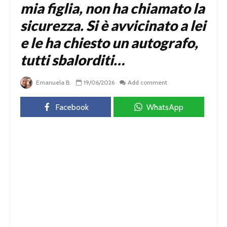
mia figlia, non ha chiamato la
sicurezza. Si è avvicinato a lei
e le ha chiesto un autografo,
tutti sbalorditi…
Emanuela B.
19/06/2026
Add comment
Facebook
WhatsApp