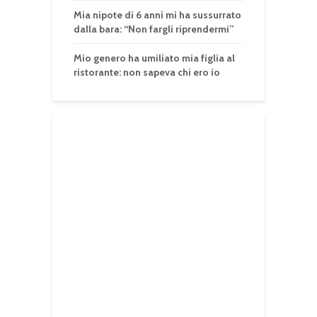
Mia nipote di 6 anni mi ha sussurrato
dalla bara: “Non fargli riprendermi”
Mio genero ha umiliato mia figlia al
ristorante: non sapeva chi ero io