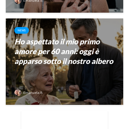
Emanuela B.
NEWS
Ho aspettato il mio primo
amore per 60 anni: oggi è
apparso sotto il nostro albero
Emanuela B.