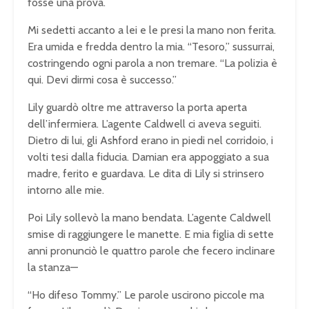
fosse una prova.
Mi sedetti accanto a lei e le presi la mano non ferita.
Era umida e fredda dentro la mia. “Tesoro,” sussurrai,
costringendo ogni parola a non tremare. “La polizia è
qui. Devi dirmi cosa è successo.”
Lily guardò oltre me attraverso la porta aperta
dell’infermiera. L’agente Caldwell ci aveva seguiti.
Dietro di lui, gli Ashford erano in piedi nel corridoio, i
volti tesi dalla fiducia. Damian era appoggiato a sua
madre, ferito e guardava. Le dita di Lily si strinsero
intorno alle mie.
Poi Lily sollevò la mano bendata. L’agente Caldwell
smise di raggiungere le manette. E mia figlia di sette
anni pronunciò le quattro parole che fecero inclinare
la stanza—
“Ho difeso Tommy.” Le parole uscirono piccole ma