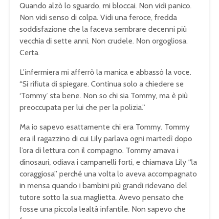
Quando alzò lo sguardo, mi bloccai. Non vidi panico.
Non vidi senso di colpa. Vidi una feroce, fredda
soddisfazione che la faceva sembrare decenni più
vecchia di sette anni. Non crudele. Non orgogliosa.
Certa.
L’infermiera mi afferrò la manica e abbassò la voce.
“Si rifiuta di spiegare. Continua solo a chiedere se
‘Tommy’ sta bene. Non so chi sia Tommy, ma è più
preoccupata per lui che per la polizia.”
Ma io sapevo esattamente chi era Tommy. Tommy
era il ragazzino di cui Lily parlava ogni martedì dopo
l’ora di lettura con il compagno. Tommy amava i
dinosauri, odiava i campanelli forti, e chiamava Lily “la
coraggiosa” perché una volta lo aveva accompagnato
in mensa quando i bambini più grandi ridevano del
tutore sotto la sua maglietta. Avevo pensato che
fosse una piccola lealtà infantile. Non sapevo che