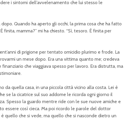
dere i sintomi dell’avvelenamento che lui stesso le
a dopo. Quando ha aperto gli occhi, la prima cosa che ha fatto
È finita, mamma?” mi ha chiesto. “Sì, tesoro. È finita per
nt’anni di prigione per tentato omicidio plurimo e frode. La
trovarmi un mese dopo. Era una vittima quanto me; credeva
finanziario che viaggiava spesso per lavoro. Era distrutta, ma
stimoniare.
 da quella casa, in una piccola città vicino alla costa. Lei è
he se la cicatrice sul suo addome le ricorda ogni giorno il
za. Spesso la guardo mentre ride con le sue nuove amiche e
o essere così cieca. Ma poi ricordo le parole del dottor
 è quello che si vede, ma quello che si nasconde dietro un