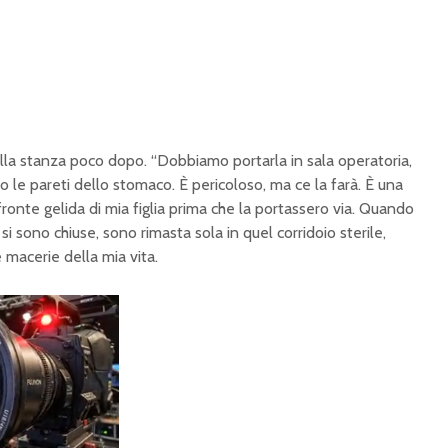
ella stanza poco dopo. “Dobbiamo portarla in sala operatoria,
o le pareti dello stomaco. È pericoloso, ma ce la farà. È una
fronte gelida di mia figlia prima che la portassero via. Quando
si sono chiuse, sono rimasta sola in quel corridoio sterile,
e macerie della mia vita.