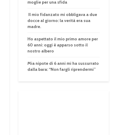
moglie per una sfida
Il mio fidanzato mi obbligava a due
docce al giorno: la verità era sua
madre.
Ho aspettato il mio primo amore per
60 anni: oggi è apparso sotto il
nostro albero
Mia nipote di 6 anni mi ha sussurrato
dalla bara: “Non fargli riprendermi”