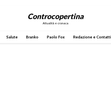
Controcopertina
Attualità e cronaca
Salute
Branko
Paolo Fox
Redazione e Contatti