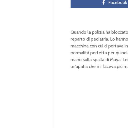
Facebook
Quando la polizia ha bloccato 
reparto di pediatria. Lo hanno
macchina con cui ci portava in
normalità perfetta per quindic
mano sulla spalla di Maya. 
un’apatia che mi faceva più ma