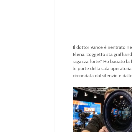
Il dottor Vance è rientrato n
Elena. L’oggetto sta graffiand
ragazza forte.” Ho baciato la 
le porte della sala operatoria 
circondata dal silenzio e dall
U