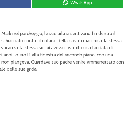
WhatsApp
Mark nel parcheggio, le sue urla si sentivano fin dentro il
 schiacciato contro il cofano della nostra macchina, la stessa
 vacanza, la stessa su cui aveva costruito una facciata di
i anni. Io ero lì, alla finestra del secondo piano, con una
Lei non piangeva. Guardava suo padre venire ammanettato con
le delle sue grida.