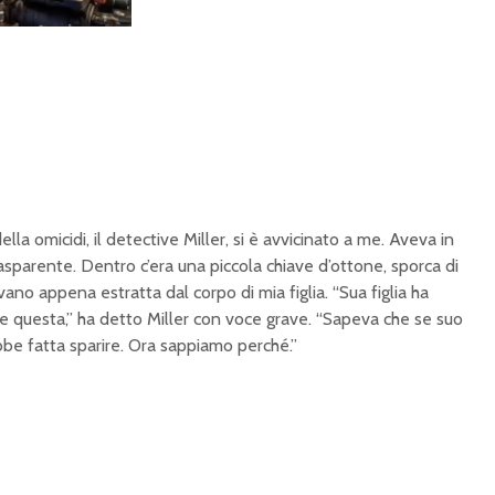
la omicidi, il detective Miller, si è avvicinato a me. Aveva in
asparente. Dentro c’era una piccola chiave d’ottone, sporca di
vano appena estratta dal corpo di mia figlia. “Sua figlia ha
ere questa,” ha detto Miller con voce grave. “Sapeva che se suo
ebbe fatta sparire. Ora sappiamo perché.”