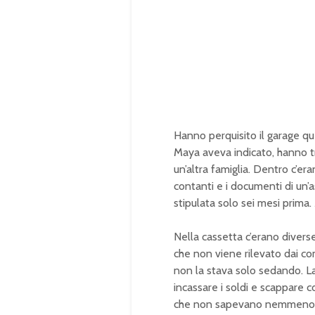
Hanno perquisito il garage qu
Maya aveva indicato, hanno t
un’altra famiglia. Dentro c’eran
contanti e i documenti di un’a
stipulata solo sei mesi prima.
Nella cassetta c’erano diverse
che non viene rilevato dai c
non la stava solo sedando. L
incassare i soldi e scappare 
che non sapevano nemmeno de