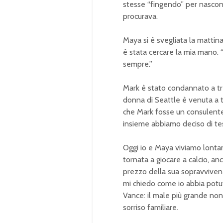
stesse “fingendo” per nascon
procurava.
Maya si è svegliata la mattin
è stata cercare la mia mano. “
sempre.”
Mark è stato condannato a tre
donna di Seattle è venuta a 
che Mark fosse un consulente 
insieme abbiamo deciso di te
Oggi io e Maya viviamo lontano
tornata a giocare a calcio, anc
prezzo della sua sopravviven
mi chiedo come io abbia potut
Vance: il male più grande non
sorriso familiare.