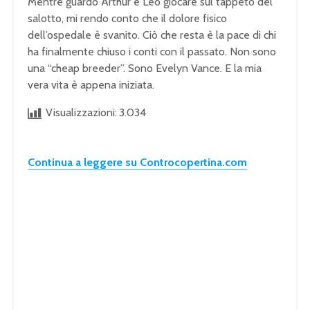
Mentre guardo Arthur e Leo giocare sul tappeto del
salotto, mi rendo conto che il dolore fisico
dell’ospedale è svanito. Ciò che resta è la pace di chi
ha finalmente chiuso i conti con il passato. Non sono
una “cheap breeder”. Sono Evelyn Vance. E la mia
vera vita è appena iniziata.
Visualizzazioni:
3.034
Continua a leggere su Controcopertina.com