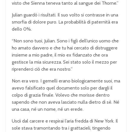
visto che Sienna teneva tanto al sangue dei Thorne.”
Julian guardò i risultati. Il suo volto si contrasse in una
smorfia di dolore puro. La probabilità di paternità era
dello 0%.
“Non sono tuoi, Julian. Sono i figli dell’unico uomo che
ho amato davvero e che tu hai cercato di distruggere
insieme a mio padre, il mio ex fidanzato che ora
gestisce la mia sicurezza. Sei stato solo il mezzo per
riprenderci ciò che era nostro.”
Non era vero. I gemelli erano biologicamente suoi, ma
avevo falsificato quel documento solo per dargli il
colpo di grazia finale. Volevo che morisse dentro
sapendo che non aveva lasciato nulla dietro di sé. Né
una casa, né un nome, né un erede.
Uscii dal carcere e respirai l’aria fredda di New York. Il
sole stava tramontando tra i grattacieli, tingendo