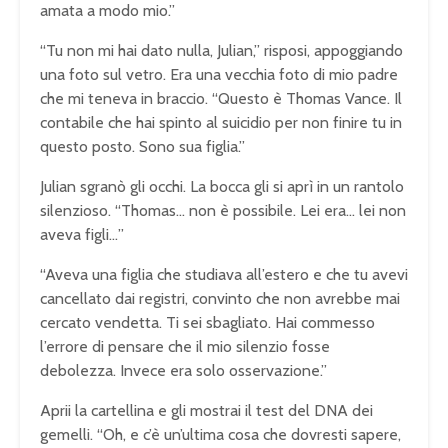
amata a modo mio.”
“Tu non mi hai dato nulla, Julian,” risposi, appoggiando
una foto sul vetro. Era una vecchia foto di mio padre
che mi teneva in braccio. “Questo è Thomas Vance. Il
contabile che hai spinto al suicidio per non finire tu in
questo posto. Sono sua figlia.”
Julian sgranò gli occhi. La bocca gli si aprì in un rantolo
silenzioso. “Thomas… non è possibile. Lei era… lei non
aveva figli…”
“Aveva una figlia che studiava all’estero e che tu avevi
cancellato dai registri, convinto che non avrebbe mai
cercato vendetta. Ti sei sbagliato. Hai commesso
l’errore di pensare che il mio silenzio fosse
debolezza. Invece era solo osservazione.”
Aprii la cartellina e gli mostrai il test del DNA dei
gemelli. “Oh, e c’è un’ultima cosa che dovresti sapere,