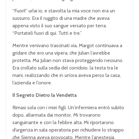
“Fuori!” urlai io, e stavolta la mia voce non era un
sussurro. Era il ruggito di una madre che aveva
appena visto il suo sangue versato per terra.
“Portateli fuori di qui. Tutti e tre.”
Mentre venivano trascinati via, Margot continuava a
gridare che ero una vipera, che Julian l’avrebbe
protetta. Ma Julian non stava proteggendo nessuno.
Era crollato sulla sedia del corridoio, la testa tra le
mani, realizzando che in un’ora aveva perso la casa,
l’azienda e l’onore.
Il Segreto Dietro la Vendetta
Rimasi sola con i miei figli. Un’infermiera entrò subito
dopo, allarmata dai monitor. Mi trovarono
sanguinante e con la febbre alta. Mi riportarono
d’urgenza in sala operatoria per richiudere lo strappo
che Sienna aveva provocato. Mentre l’anestesia