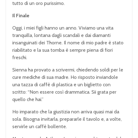
tutto di un oro purissimo.
Il Finale
Oggi, i miei figli hanno un anno. Viviamo una vita
tranquilla, lontana dagli scandali e dai diamanti
insanguinati dei Thorne. Il nome di mio padre è stato
riabilitato e la sua tomba è sempre piena di fiori
freschi.
Sienna ha provato a scrivermi, chiedendo soldi per le
cure mediche di sua madre. Ho risposto inviandole
una tazza di caffè di plastica e un biglietto con
scritto:
“Non essere così drammatica. Sii grata per
quello che hai.”
Ho imparato che la giustizia non arriva quasi mai da
sola. Bisogna invitarla, prepararle il tavolo e, a volte,
servirle un caffè bollente.