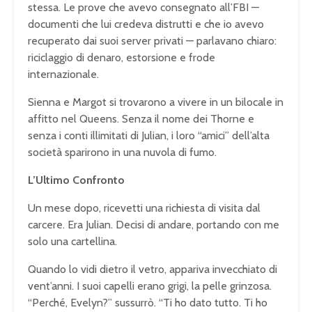
stessa. Le prove che avevo consegnato all’FBI —
documenti che lui credeva distrutti e che io avevo
recuperato dai suoi server privati — parlavano chiaro:
riciclaggio di denaro, estorsione e frode
internazionale.
Sienna e Margot si trovarono a vivere in un bilocale in
affitto nel Queens. Senza il nome dei Thorne e
senza i conti illimitati di Julian, i loro “amici” dell’alta
società sparirono in una nuvola di fumo.
L’Ultimo Confronto
Un mese dopo, ricevetti una richiesta di visita dal
carcere. Era Julian. Decisi di andare, portando con me
solo una cartellina.
Quando lo vidi dietro il vetro, appariva invecchiato di
vent’anni. I suoi capelli erano grigi, la pelle grinzosa.
“Perché, Evelyn?” sussurrò. “Ti ho dato tutto. Ti ho