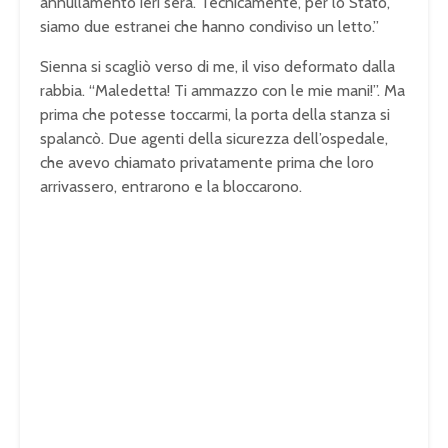
annullamento ieri sera. Tecnicamente, per lo Stato,
siamo due estranei che hanno condiviso un letto.”
Sienna si scagliò verso di me, il viso deformato dalla
rabbia. “Maledetta! Ti ammazzo con le mie mani!”. Ma
prima che potesse toccarmi, la porta della stanza si
spalancò. Due agenti della sicurezza dell’ospedale,
che avevo chiamato privatamente prima che loro
arrivassero, entrarono e la bloccarono.