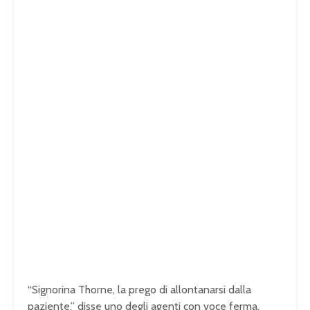
“Signorina Thorne, la prego di allontanarsi dalla
paziente,” disse uno degli agenti con voce ferma.