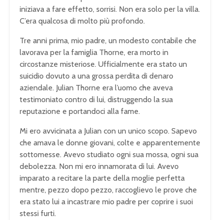
iniziava a fare effetto, sorrisi. Non era solo per la villa.
C’era qualcosa di molto più profondo.
Tre anni prima, mio padre, un modesto contabile che
lavorava per la famiglia Thorne, era morto in
circostanze misteriose. Ufficialmente era stato un
suicidio dovuto a una grossa perdita di denaro
aziendale. Julian Thorne era l’uomo che aveva
testimoniato contro di lui, distruggendo la sua
reputazione e portandoci alla fame.
Mi ero avvicinata a Julian con un unico scopo. Sapevo
che amava le donne giovani, colte e apparentemente
sottomesse. Avevo studiato ogni sua mossa, ogni sua
debolezza. Non mi ero innamorata di lui. Avevo
imparato a recitare la parte della moglie perfetta
mentre, pezzo dopo pezzo, raccoglievo le prove che
era stato lui a incastrare mio padre per coprire i suoi
stessi furti.