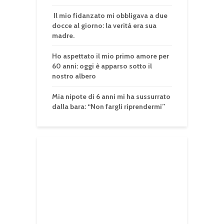
Il mio fidanzato mi obbligava a due
docce al giorno: la verità era sua
madre.
Ho aspettato il mio primo amore per
60 anni: oggi è apparso sotto il
nostro albero
Mia nipote di 6 anni mi ha sussurrato
dalla bara: “Non fargli riprendermi”