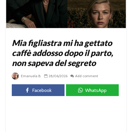
Mia figliastra mi ha gettato
caffè addosso dopo il parto,
non sapeva del segreto
Emanuela B.
28/06/2026
Add comment
Facebook
WhatsApp