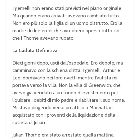
I gemelli non erano stati previsti nel piano originale.
Ma quando erano arrivati, avevano cambiato tutto.
Non ero più solo la figlia di un uomo distrutto. Ero la
madre di due eredi che avrebbero ripreso tutto ciò
che i Thorne avevano rubato.
La Caduta Definitiva
Dieci giorni dopo, uscii dall’ospedale. Ero debole, ma
camminavo con la schiena dritta. I gemelli, Arthur e
Leo, dormivano nei loro ovetti mentre l’autista mi
portava verso la villa. Non la villa di Greenwich, che
avevo già venduto a un fondo d’investimento per
liquidare i debiti di mio padre e riabilitare il suo nome.
Mi stavo dirigendo verso un attico a Manhattan,
acquistato con i proventi della liquidazione della
società di Julian.
Julian Thorne era stato arrestato quella mattina