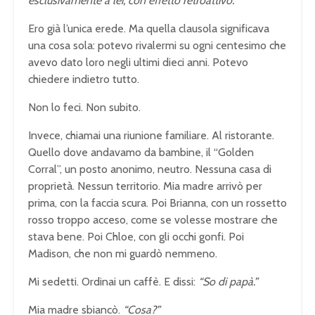
esclusivamente a lei, con effetto retroattivo.”
Ero già l’unica erede. Ma quella clausola significava
una cosa sola: potevo rivalermi su ogni centesimo che
avevo dato loro negli ultimi dieci anni. Potevo
chiedere indietro tutto.
Non lo feci. Non subito.
Invece, chiamai una riunione familiare. Al ristorante.
Quello dove andavamo da bambine, il “Golden
Corral”, un posto anonimo, neutro. Nessuna casa di
proprietà. Nessun territorio. Mia madre arrivò per
prima, con la faccia scura. Poi Brianna, con un rossetto
rosso troppo acceso, come se volesse mostrare che
stava bene. Poi Chloe, con gli occhi gonfi. Poi
Madison, che non mi guardò nemmeno.
Mi sedetti. Ordinai un caffè. E dissi:
“So di papà.”
Mia madre sbiancò.
“Cosa?”