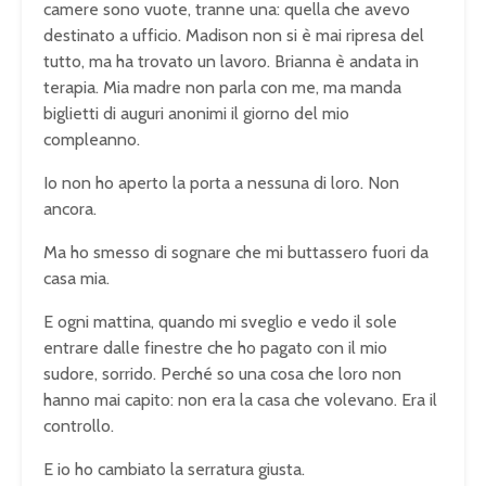
camere sono vuote, tranne una: quella che avevo
destinato a ufficio. Madison non si è mai ripresa del
tutto, ma ha trovato un lavoro. Brianna è andata in
terapia. Mia madre non parla con me, ma manda
biglietti di auguri anonimi il giorno del mio
compleanno.
Io non ho aperto la porta a nessuna di loro. Non
ancora.
Ma ho smesso di sognare che mi buttassero fuori da
casa mia.
E ogni mattina, quando mi sveglio e vedo il sole
entrare dalle finestre che ho pagato con il mio
sudore, sorrido. Perché so una cosa che loro non
hanno mai capito: non era la casa che volevano. Era il
controllo.
E io ho cambiato la serratura giusta.