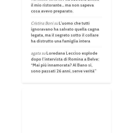
il mio ristorante… ma non sapeva
cosa avevo preparato.
Cristina Boni
su
L’uomo che tutti
ignoravano ha salvato quella cagna
legata, ma il segreto sotto il collare
ha distrutto una famiglia intera
agata
su
Loredana Lecciso esplode
dopo l’intervista di Romina a Belve:
“Mai più innamorata? Al Bano sì,
sono passati 26 anni, serve verità”