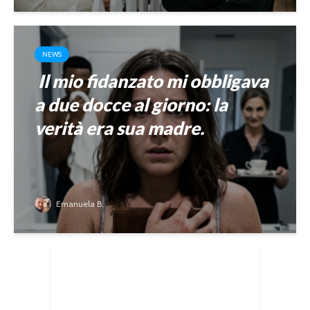
NEWS
Il mio fidanzato mi obbligava
a due docce al giorno: la
verità era sua madre.
Emanuela B.