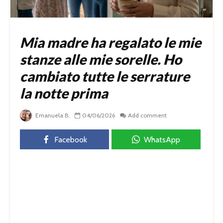
Mia madre ha regalato le mie
stanze alle mie sorelle. Ho
cambiato tutte le serrature
la notte prima
Emanuela B.
04/06/2026
Add comment
Facebook
WhatsApp