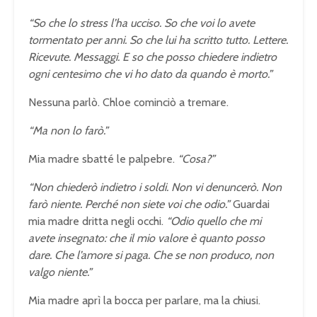
“So che lo stress l’ha ucciso. So che voi lo avete
tormentato per anni. So che lui ha scritto tutto. Lettere.
Ricevute. Messaggi. E so che posso chiedere indietro
ogni centesimo che vi ho dato da quando è morto.”
Nessuna parlò. Chloe cominciò a tremare.
“Ma non lo farò.”
Mia madre sbatté le palpebre.
“Cosa?”
“Non chiederò indietro i soldi. Non vi denuncerò. Non
farò niente. Perché non siete voi che odio.”
Guardai
mia madre dritta negli occhi.
“Odio quello che mi
avete insegnato: che il mio valore è quanto posso
dare. Che l’amore si paga. Che se non produco, non
valgo niente.”
Mia madre aprì la bocca per parlare, ma la chiusi.