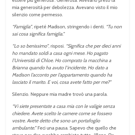
essere più generosa”. Generosa. Avevano preso la
mia generosità per debolezza. Avevano visto il mio
silenzio come permesso.
“Famiglia”
, ripeté Madison, stringendo i denti.
“Tu non
sai cosa significa famiglia.”
“Lo so benissimo”
, risposi.
“Significa che per dieci anni
ho mandato soldi a casa ogni mese. Ho pagato
l’Università di Chloe. Ho comprato la macchina a
Brianna quando ha avuto l’incidente. Ho dato a
Madison l’acconto per l’appartamento quando ha
lasciato il marito. E voi, cosa avete fatto per me?”
Silenzio. Neppure mia madre trovò una parola.
“Vi siete presentate a casa mia con le valigie senza
chiedere. Avete scelto le camere come se fossero
vostre. Avete detto che sono un portafoglio
ambulante.”
Feci una pausa. Sapevo che quello che