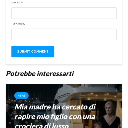
Email
*
Sito web
Potrebbe interessarti
NEWS
Mia madre ha cercato di
rapire mio figlio con una
crociera di lusso