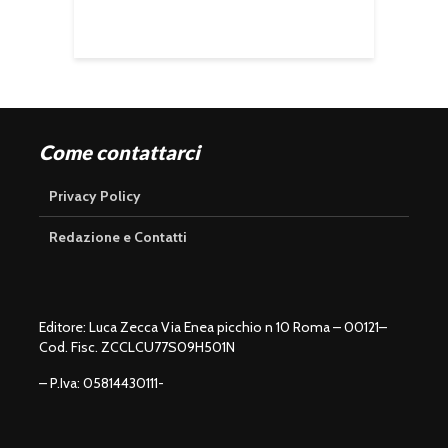
Come contattarci
Privacy Policy
Redazione e Contatti
Editore: Luca Zecca Via Enea picchio n 10 Roma – 00121–
Cod. Fisc. ZCCLCU77S09H501N
– P.Iva: 05814430111-