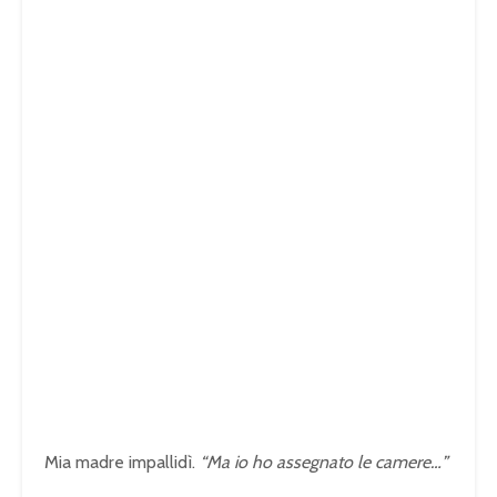
Mia madre impallidì.
“Ma io ho assegnato le camere…”