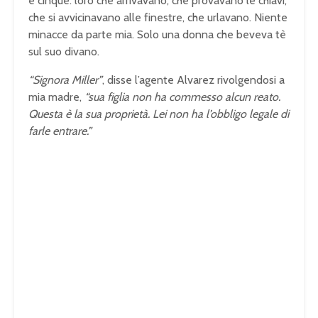
e cinque: loro che arrivavano, che provavano le chiavi,
che si avvicinavano alle finestre, che urlavano. Niente
minacce da parte mia. Solo una donna che beveva tè
sul suo divano.
“Signora Miller”
, disse l’agente Alvarez rivolgendosi a
mia madre,
“sua figlia non ha commesso alcun reato.
Questa è la sua proprietà. Lei non ha l’obbligo legale di
farle entrare.”