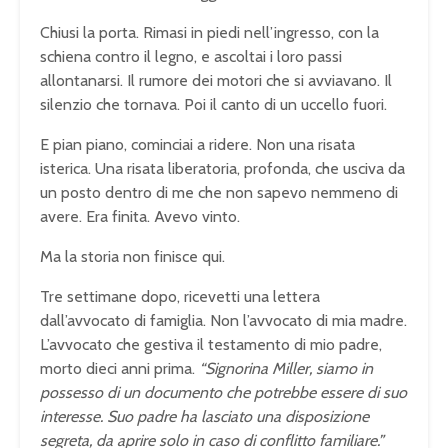
Chiusi la porta. Rimasi in piedi nell’ingresso, con la
schiena contro il legno, e ascoltai i loro passi
allontanarsi. Il rumore dei motori che si avviavano. Il
silenzio che tornava. Poi il canto di un uccello fuori.
E pian piano, cominciai a ridere. Non una risata
isterica. Una risata liberatoria, profonda, che usciva da
un posto dentro di me che non sapevo nemmeno di
avere. Era finita. Avevo vinto.
Ma la storia non finisce qui.
Tre settimane dopo, ricevetti una lettera
dall’avvocato di famiglia. Non l’avvocato di mia madre.
L’avvocato che gestiva il testamento di mio padre,
morto dieci anni prima.
“Signorina Miller, siamo in
possesso di un documento che potrebbe essere di suo
interesse. Suo padre ha lasciato una disposizione
segreta, da aprire solo in caso di conflitto familiare.”