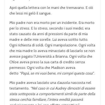
Aprii quella lettera con le mani che tremavano. E ciò
che lessi mi gelò il sangue.
Mio padre non era morto per un incidente. Era morto
per lo stress. E lo stress, secondo i suoi medici, era
stato causato da anni di pressioni da parte di mia
madre e delle mie sorelle. Lui aveva scritto tutto.
Ogni richiesta di soldi. Ogni manipolazione. Ogni volta
che mia madre lo aveva minacciato di lasciarlo se non
avesse pagato l’Università a Brianna. Ogni volta che
Chloe aveva preso la sua carta di credito senza
permesso. Ogni volta che Madison aveva
detto
“Papà, se mi vuoi bene, mi compri questa cosa”
.
Mio padre aveva lasciato una clausola nascosta nel
testamento.
“Nel caso in cui Audrey dimostri di essere
stata sottoposta a comportamenti simili da parte della
stessa cerchia familiare, l’intera eredità passerà