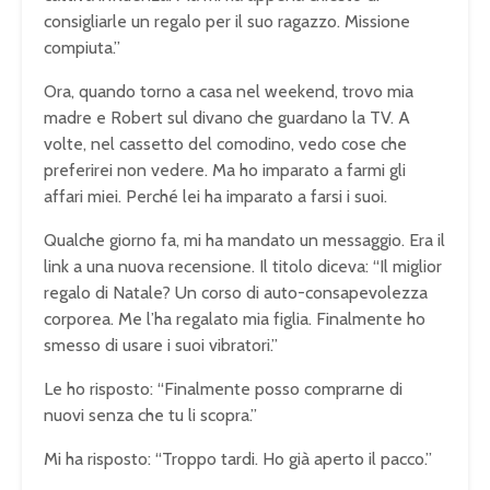
consigliarle un regalo per il suo ragazzo. Missione
compiuta.”
Ora, quando torno a casa nel weekend, trovo mia
madre e Robert sul divano che guardano la TV. A
volte, nel cassetto del comodino, vedo cose che
preferirei non vedere. Ma ho imparato a farmi gli
affari miei. Perché lei ha imparato a farsi i suoi.
Qualche giorno fa, mi ha mandato un messaggio. Era il
link a una nuova recensione. Il titolo diceva: “Il miglior
regalo di Natale? Un corso di auto-consapevolezza
corporea. Me l’ha regalato mia figlia. Finalmente ho
smesso di usare i suoi vibratori.”
Le ho risposto: “Finalmente posso comprarne di
nuovi senza che tu li scopra.”
Mi ha risposto: “Troppo tardi. Ho già aperto il pacco.”