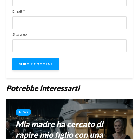
Email
*
Sito web
Potrebbe interessarti
NEWS
Mia madre ha cercato di
rapire mio figlio con una