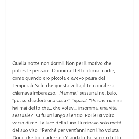
Quella notte non dormii. Non per il motivo che
potreste pensare. Dormii nel letto di mia madre,
come quando ero piccola e avevo paura dei
temporali. Solo che questa volta, il temporale si
chiamava imbarazzo. “Mamma,” sussurrai nel buio,
“posso chiederti una cosa?” “Spara.” “Perché non mi
hai mai detto che… che volevi… insomma, una vita
sessuale?” Ci fu un lungo silenzio. Poi lei si voltò
verso di me. La luce della luna illuminava solo metà
del suo viso. “Perché per vent’anni non l’ho voluta.
Dopo che tuo padre se n’è andato, ho spento tutto.