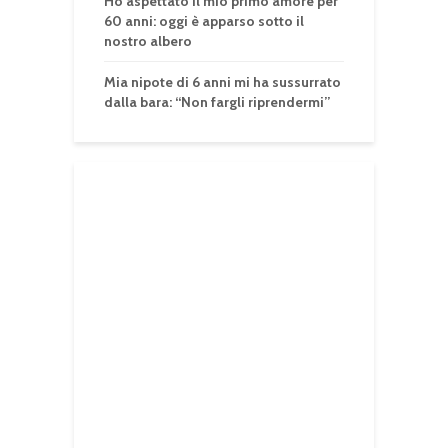
Ho aspettato il mio primo amore per
60 anni: oggi è apparso sotto il
nostro albero
Mia nipote di 6 anni mi ha sussurrato
dalla bara: “Non fargli riprendermi”