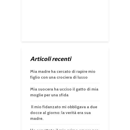
Articoli recenti
Mia madre ha cercato di rapire mio
figlio con una crociera di lusso
Mia suocera ha ucciso il gatto di mia
moglie per una sfida
Il mio fidanzato mi obbligava a due
docce al giorno: la verità era sua
madre.