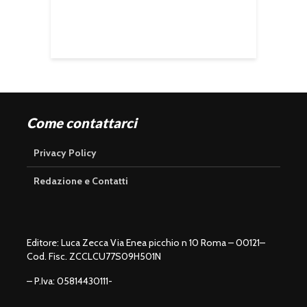
Come contattarci
Privacy Policy
Redazione e Contatti
Editore: Luca Zecca Via Enea picchio n 10 Roma – 00121–
Cod. Fisc. ZCCLCU77S09H501N
– P.Iva: 05814430111-