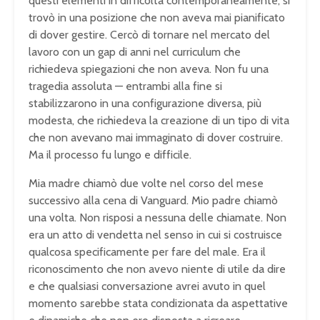
questi elementi in difficoltà contemporaneamente, si
trovò in una posizione che non aveva mai pianificato
di dover gestire. Cercò di tornare nel mercato del
lavoro con un gap di anni nel curriculum che
richiedeva spiegazioni che non aveva. Non fu una
tragedia assoluta — entrambi alla fine si
stabilizzarono in una configurazione diversa, più
modesta, che richiedeva la creazione di un tipo di vita
che non avevano mai immaginato di dover costruire.
Ma il processo fu lungo e difficile.
Mia madre chiamò due volte nel corso del mese
successivo alla cena di Vanguard. Mio padre chiamò
una volta. Non risposi a nessuna delle chiamate. Non
era un atto di vendetta nel senso in cui si costruisce
qualcosa specificamente per fare del male. Era il
riconoscimento che non avevo niente di utile da dire
e che qualsiasi conversazione avrei avuto in quel
momento sarebbe stata condizionata da aspettative