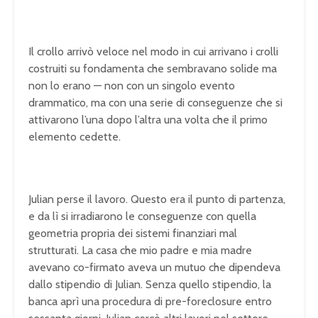
Il crollo arrivò veloce nel modo in cui arrivano i crolli
costruiti su fondamenta che sembravano solide ma
non lo erano — non con un singolo evento
drammatico, ma con una serie di conseguenze che si
attivarono l’una dopo l’altra una volta che il primo
elemento cedette.
Julian perse il lavoro. Questo era il punto di partenza,
e da lì si irradiarono le conseguenze con quella
geometria propria dei sistemi finanziari mal
strutturati. La casa che mio padre e mia madre
avevano co-firmato aveva un mutuo che dipendeva
dallo stipendio di Julian. Senza quello stipendio, la
banca aprì una procedura di pre-foreclosure entro