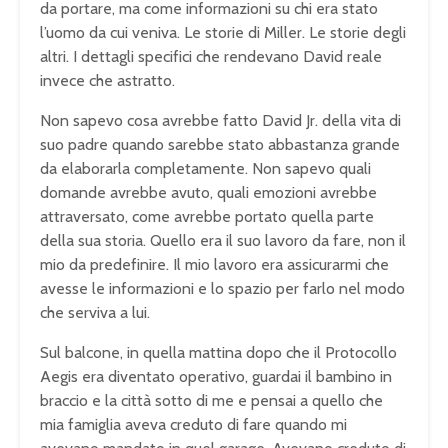
da portare, ma come informazioni su chi era stato
l’uomo da cui veniva. Le storie di Miller. Le storie degli
altri. I dettagli specifici che rendevano David reale
invece che astratto.
Non sapevo cosa avrebbe fatto David Jr. della vita di
suo padre quando sarebbe stato abbastanza grande
da elaborarla completamente. Non sapevo quali
domande avrebbe avuto, quali emozioni avrebbe
attraversato, come avrebbe portato quella parte
della sua storia. Quello era il suo lavoro da fare, non il
mio da predefinire. Il mio lavoro era assicurarmi che
avesse le informazioni e lo spazio per farlo nel modo
che serviva a lui.
Sul balcone, in quella mattina dopo che il Protocollo
Aegis era diventato operativo, guardai il bambino in
braccio e la città sotto di me e pensai a quello che
mia famiglia aveva creduto di fare quando mi