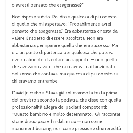
o avresti pensato che esagerasse?”
Non rispose subito. Poi disse qualcosa di più onesto
di quello che mi aspettavo: “Probabilmente avrei
pensato che esagerasse.” Era abbastanza onesta da
valere il rispetto di essere ascoltata. Non era
abbastanza per riparare quello che era successo. Ma
era un punto di partenza per qualcosa che poteva
eventualmente diventare un rapporto — non quello
che avevamo avuto, che non aveva mai funzionato
nel senso che contava, ma qualcosa di più onesto su
chi eravamo entrambe.
David Jr. crebbe. Stava già sollevando la testa prima
del previsto secondo la pediatra, che disse con quella
professionalità allegra dei pediatri competenti:
“Questo bambino è molto determinato.” Gli raccontai
storie di suo padre fin dall’inizio — non come
monument building, non come pressione di un’eredità