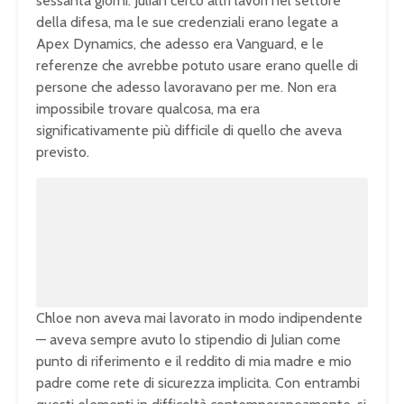
sessanta giorni. Julian cercò altri lavori nel settore
della difesa, ma le sue credenziali erano legate a
Apex Dynamics, che adesso era Vanguard, e le
referenze che avrebbe potuto usare erano quelle di
persone che adesso lavoravano per me. Non era
impossibile trovare qualcosa, ma era
significativamente più difficile di quello che aveva
previsto.
Chloe non aveva mai lavorato in modo indipendente
— aveva sempre avuto lo stipendio di Julian come
punto di riferimento e il reddito di mia madre e mio
padre come rete di sicurezza implicita. Con entrambi