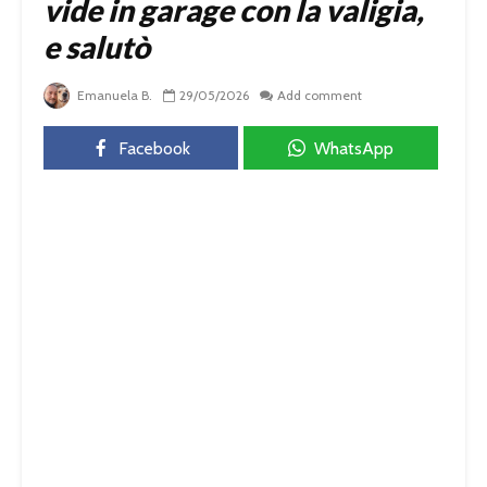
vide in garage con la valigia,
e salutò
Emanuela B.
29/05/2026
Add comment
Facebook
WhatsApp