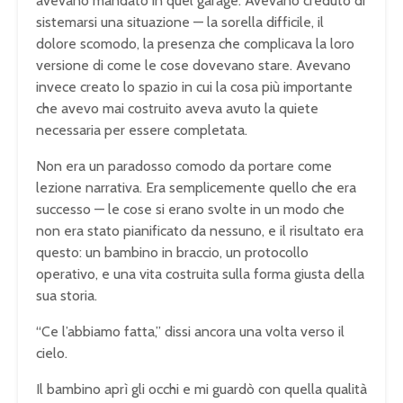
avevano mandato in quel garage. Avevano creduto di
sistemarsi una situazione — la sorella difficile, il
dolore scomodo, la presenza che complicava la loro
versione di come le cose dovevano stare. Avevano
invece creato lo spazio in cui la cosa più importante
che avevo mai costruito aveva avuto la quiete
necessaria per essere completata.
Non era un paradosso comodo da portare come
lezione narrativa. Era semplicemente quello che era
successo — le cose si erano svolte in un modo che
non era stato pianificato da nessuno, e il risultato era
questo: un bambino in braccio, un protocollo
operativo, e una vita costruita sulla forma giusta della
sua storia.
“Ce l’abbiamo fatta,” dissi ancora una volta verso il
cielo.
Il bambino aprì gli occhi e mi guardò con quella qualità