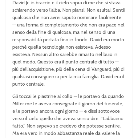
David Jr. in braccio e il cielo sopra di me che si stava
schiarendo verso l’alba. Non piansi. Non esultai. Sentii
qualcosa che non avrei saputo nominare facilmente
— una forma di completamento che non era pace nel
senso della fine di qualcosa, ma nel senso di una
responsabilità portata fino in fondo. David era morto
perché quella tecnologia non esisteva. Adesso
esisteva. Nessun altro sarebbe rimasto nel buio in
quel modo. Questo era il punto centrale di tutto —
più dell’acquisizione, più della cena di Vanguard, più di
qualsiasi conseguenza per la mia famiglia. David era il
punto centrale.
Gli toccai le piastrine al collo — le portavo da quando
Miller me le aveva consegnate il giorno del funerale,
e le portavo ancora ogni giorno — e dissi sottovoce
verso il cielo quello che aveva senso dire. “L’abbiamo
fatto.” Non sapevo se credevo che potesse sentire.
Ma era vero in modo abbastanza reale da valere la