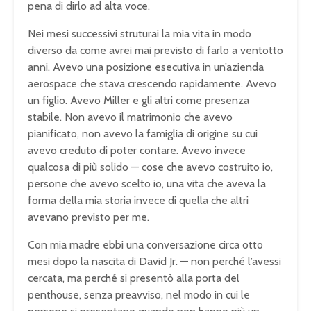
pena di dirlo ad alta voce.
Nei mesi successivi struturai la mia vita in modo
diverso da come avrei mai previsto di farlo a ventotto
anni. Avevo una posizione esecutiva in un’azienda
aerospace che stava crescendo rapidamente. Avevo
un figlio. Avevo Miller e gli altri come presenza
stabile. Non avevo il matrimonio che avevo
pianificato, non avevo la famiglia di origine su cui
avevo creduto di poter contare. Avevo invece
qualcosa di più solido — cose che avevo costruito io,
persone che avevo scelto io, una vita che aveva la
forma della mia storia invece di quella che altri
avevano previsto per me.
Con mia madre ebbi una conversazione circa otto
mesi dopo la nascita di David Jr. — non perché l’avessi
cercata, ma perché si presentò alla porta del
penthouse, senza preavviso, nel modo in cui le