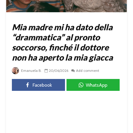
Mia madre mi ha dato della
“drammatica” al pronto
soccorso, finché il dottore
non ha aperto la mia giacca
Emanuela B.
20/06/2026
Add comment
Facebook
WhatsApp