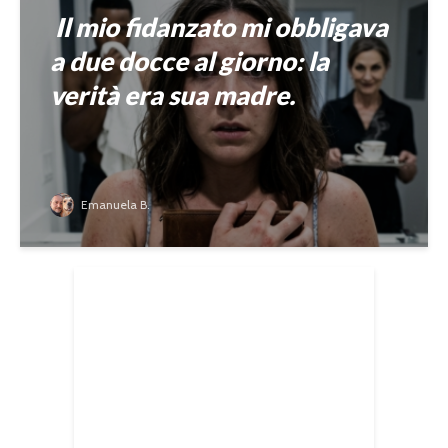
Il mio fidanzato mi obbligava
a due docce al giorno: la
verità era sua madre.
Emanuela B.