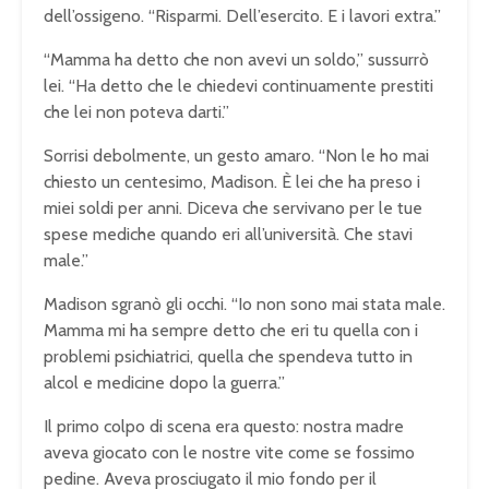
dell’ossigeno. “Risparmi. Dell’esercito. E i lavori extra.”
“Mamma ha detto che non avevi un soldo,” sussurrò
lei. “Ha detto che le chiedevi continuamente prestiti
che lei non poteva darti.”
Sorrisi debolmente, un gesto amaro. “Non le ho mai
chiesto un centesimo, Madison. È lei che ha preso i
miei soldi per anni. Diceva che servivano per le tue
spese mediche quando eri all’università. Che stavi
male.”
Madison sgranò gli occhi. “Io non sono mai stata male.
Mamma mi ha sempre detto che eri tu quella con i
problemi psichiatrici, quella che spendeva tutto in
alcol e medicine dopo la guerra.”
Il primo colpo di scena era questo: nostra madre
aveva giocato con le nostre vite come se fossimo
pedine. Aveva prosciugato il mio fondo per il