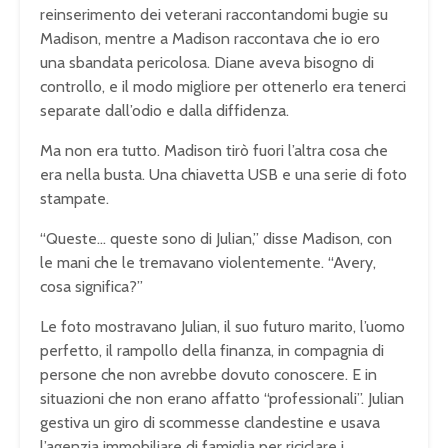
reinserimento dei veterani raccontandomi bugie su
Madison, mentre a Madison raccontava che io ero
una sbandata pericolosa. Diane aveva bisogno di
controllo, e il modo migliore per ottenerlo era tenerci
separate dall’odio e dalla diffidenza.
Ma non era tutto. Madison tirò fuori l’altra cosa che
era nella busta. Una chiavetta USB e una serie di foto
stampate.
“Queste… queste sono di Julian,” disse Madison, con
le mani che le tremavano violentemente. “Avery,
cosa significa?”
Le foto mostravano Julian, il suo futuro marito, l’uomo
perfetto, il rampollo della finanza, in compagnia di
persone che non avrebbe dovuto conoscere. E in
situazioni che non erano affatto “professionali”. Julian
gestiva un giro di scommesse clandestine e usava
l’agenzia immobiliare di famiglia per riciclare i