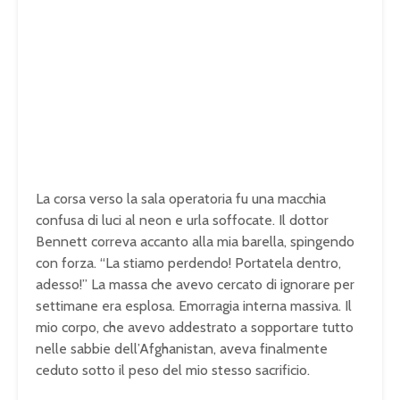
La corsa verso la sala operatoria fu una macchia
confusa di luci al neon e urla soffocate. Il dottor
Bennett correva accanto alla mia barella, spingendo
con forza. “La stiamo perdendo! Portatela dentro,
adesso!” La massa che avevo cercato di ignorare per
settimane era esplosa. Emorragia interna massiva. Il
mio corpo, che avevo addestrato a sopportare tutto
nelle sabbie dell’Afghanistan, aveva finalmente
ceduto sotto il peso del mio stesso sacrificio.