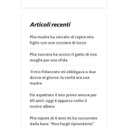
Articoli recenti
Mia madre ha cercato di rapire mio
figlio con una crociera di lusso
Mia suocera ha ucciso il gatto di mia
moglie per una sfida
Il mio fidanzato mi obbligava a due
docce al giorno: la verità era sua
madre.
Ho aspettato il mio primo amore per
60 anni: oggi è apparso sotto il
nostro albero
Mia nipote di 6 anni mi ha sussurrato
dalla bara: “Non fargli riprendermi”