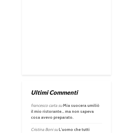
Ultimi Commenti
francesco carta
su
Mia suocera umiliò
il mio ristorante… ma non sapeva
cosa avevo preparato.
Cristina Boni
su
L’uomo che tutti