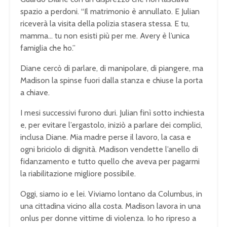
spazio a perdoni. “Il matrimonio è annullato. E Julian
riceverà la visita della polizia stasera stessa. E tu,
mamma… tu non esisti più per me. Avery è l’unica
famiglia che ho.”
Diane cercò di parlare, di manipolare, di piangere, ma
Madison la spinse fuori dalla stanza e chiuse la porta
a chiave.
I mesi successivi furono duri. Julian finì sotto inchiesta
e, per evitare l’ergastolo, iniziò a parlare dei complici,
inclusa Diane. Mia madre perse il lavoro, la casa e
ogni briciolo di dignità. Madison vendette l’anello di
fidanzamento e tutto quello che aveva per pagarmi
la riabilitazione migliore possibile.
Oggi, siamo io e lei. Viviamo lontano da Columbus, in
una cittadina vicino alla costa. Madison lavora in una
onlus per donne vittime di violenza. Io ho ripreso a