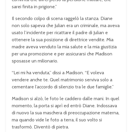
sarei finita in prigione.”
Il secondo colpo di scena raggelò la stanza. Diane
non solo sapeva che Julian era un criminale, ma aveva
usato l’incidente per ricattare il padre di Julian e
ottenere la sua posizione di direttrice vendite. Mia
madre aveva venduto la mia salute e la mia giustizia
per una promozione e per assicurarsi che Madison
sposasse un milionario.
“Lei mi ha venduta,” dissi a Madison. “E voleva
vendere anche te. Quel matrimonio serviva solo a
cementare l’accordo di silenzio tra le due famiglie.”
Madison si alzò, le foto le caddero dalle mani. In quel
momento, la porta si aprì ed entrò Diane. Indossava
di nuovo la sua maschera di preoccupazione materna,
ma quando vide le foto a terra, il suo volto si
trasformò. Diventò di pietra.