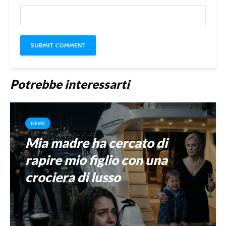
Potrebbe interessarti
NEWS
Mia madre ha cercato di
rapire mio figlio con una
crociera di lusso