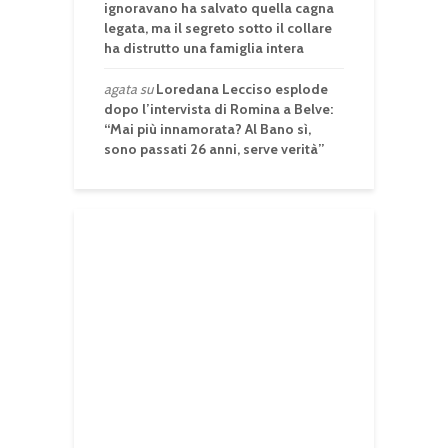
ignoravano ha salvato quella cagna
legata, ma il segreto sotto il collare
ha distrutto una famiglia intera
agata
su
Loredana Lecciso esplode
dopo l’intervista di Romina a Belve:
“Mai più innamorata? Al Bano sì,
sono passati 26 anni, serve verità”