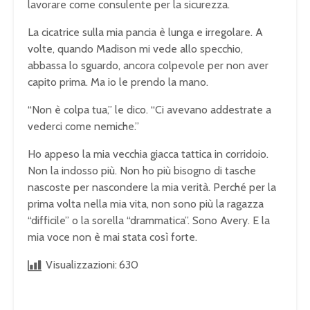
lavorare come consulente per la sicurezza.
La cicatrice sulla mia pancia è lunga e irregolare. A
volte, quando Madison mi vede allo specchio,
abbassa lo sguardo, ancora colpevole per non aver
capito prima. Ma io le prendo la mano.
“Non è colpa tua,” le dico. “Ci avevano addestrate a
vederci come nemiche.”
Ho appeso la mia vecchia giacca tattica in corridoio.
Non la indosso più. Non ho più bisogno di tasche
nascoste per nascondere la mia verità. Perché per la
prima volta nella mia vita, non sono più la ragazza
“difficile” o la sorella “drammatica”. Sono Avery. E la
mia voce non è mai stata così forte.
Visualizzazioni:
630