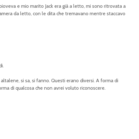
pioveva e mio marito Jack era già a letto, mi sono ritrovata a
amera da letto, con le dita che tremavano mentre staccavo
i.
ltalene, si sa, si fanno. Questi erano diversi. A forma di
orma di qualcosa che non avrei voluto riconoscere.