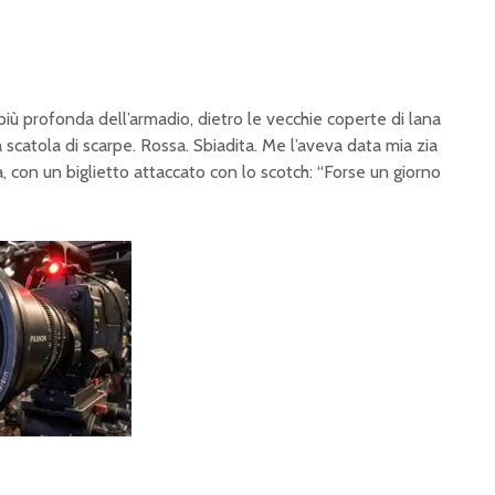
e più profonda dell’armadio, dietro le vecchie coperte di lana
 scatola di scarpe. Rossa. Sbiadita. Me l’aveva data mia zia
, con un biglietto attaccato con lo scotch: “Forse un giorno