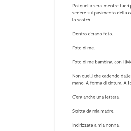
Poi quella sera, mentre fuori 
sedere sul pavimento della c
lo scotch.
Dentro c’erano foto.
Foto di me.
Foto di me bambina, con i livid
Non quelli che cadendo dalle a
mano. A forma di cintura. A f
C’era anche una lettera.
Scritta da mia madre.
Indirizzata a mia nonna.