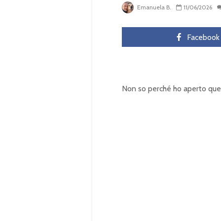
Emanuela B.
11/06/2026
Facebook
Non so perché ho aperto quel