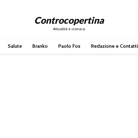
Controcopertina
Attualità e cronaca
Salute
Branko
Paolo Fox
Redazione e Contatti