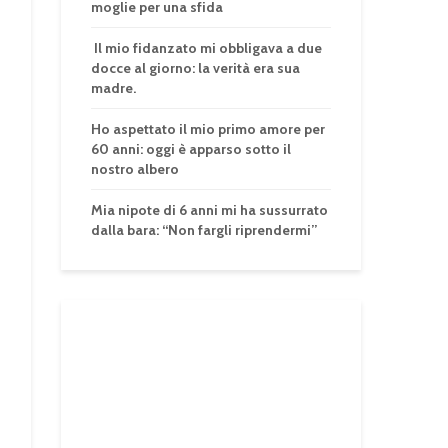
moglie per una sfida
Il mio fidanzato mi obbligava a due
docce al giorno: la verità era sua
madre.
Ho aspettato il mio primo amore per
60 anni: oggi è apparso sotto il
nostro albero
Mia nipote di 6 anni mi ha sussurrato
dalla bara: “Non fargli riprendermi”