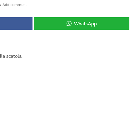
Add comment
WhatsApp
la scatola.