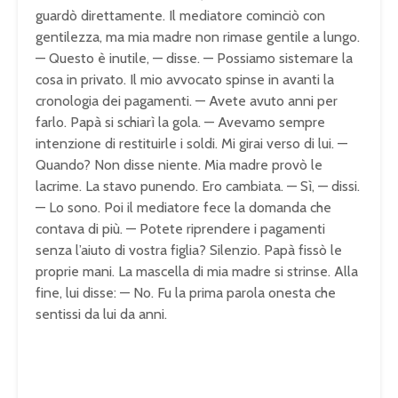
guardò direttamente. Il mediatore cominciò con
gentilezza, ma mia madre non rimase gentile a lungo.
— Questo è inutile, — disse. — Possiamo sistemare la
cosa in privato. Il mio avvocato spinse in avanti la
cronologia dei pagamenti. — Avete avuto anni per
farlo. Papà si schiarì la gola. — Avevamo sempre
intenzione di restituirle i soldi. Mi girai verso di lui. —
Quando? Non disse niente. Mia madre provò le
lacrime. La stavo punendo. Ero cambiata. — Sì, — dissi.
— Lo sono. Poi il mediatore fece la domanda che
contava di più. — Potete riprendere i pagamenti
senza l’aiuto di vostra figlia? Silenzio. Papà fissò le
proprie mani. La mascella di mia madre si strinse. Alla
fine, lui disse: — No. Fu la prima parola onesta che
sentissi da lui da anni.