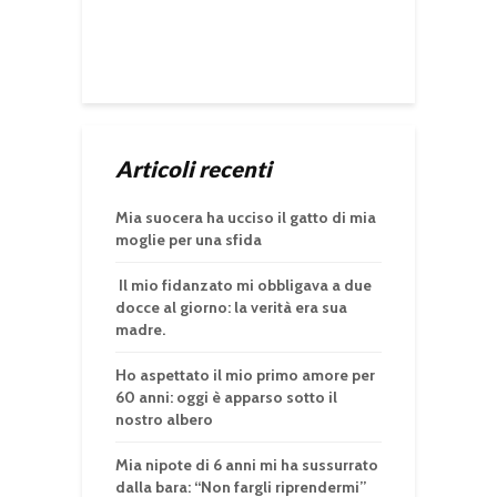
Articoli recenti
Mia suocera ha ucciso il gatto di mia
moglie per una sfida
Il mio fidanzato mi obbligava a due
docce al giorno: la verità era sua
madre.
Ho aspettato il mio primo amore per
60 anni: oggi è apparso sotto il
nostro albero
Mia nipote di 6 anni mi ha sussurrato
dalla bara: “Non fargli riprendermi”