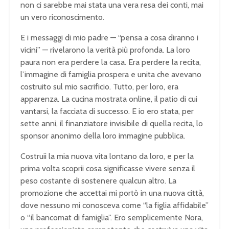
non ci sarebbe mai stata una vera resa dei conti, mai
un vero riconoscimento.
E i messaggi di mio padre — “pensa a cosa diranno i
vicini” — rivelarono la verità più profonda. La loro
paura non era perdere la casa. Era perdere la recita,
l’immagine di famiglia prospera e unita che avevano
costruito sul mio sacrificio. Tutto, per loro, era
apparenza. La cucina mostrata online, il patio di cui
vantarsi, la facciata di successo. E io ero stata, per
sette anni, il finanziatore invisibile di quella recita, lo
sponsor anonimo della loro immagine pubblica.
Costruii la mia nuova vita lontano da loro, e per la
prima volta scoprii cosa significasse vivere senza il
peso costante di sostenere qualcun altro. La
promozione che accettai mi portò in una nuova città,
dove nessuno mi conosceva come “la figlia affidabile”
o “il bancomat di famiglia”. Ero semplicemente Nora,