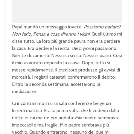
0
0
%
Papà mandò un messaggio invece.
Possiamo parlare?
Non farlo. Pensa a cosa diranno i vicini.
Quell’ultimo mi
disse tutto. La loro più grande paura non era perdere
la casa. Era perdere la recita. Dieci giorni passarono.
Niente documenti. Nessuna scusa. Nessun piano. Così
il mio avvocato depositò la causa. Dopo, tutto si
mosse rapidamente. Il creditore produsse gli avvisi di
morosità. I registri catastali confermarono il debito.
Entro la seconda settimana, accettarono la
mediazione.
Ci incontrammo in una sala conferenze beige un
lunedì mattina. Era la prima volta che li vedevo dalla
notte in cui me ne ero andata. Mia madre sembrava
impeccabile ma fragile. Mio padre sembrava più
vecchio. Quando entrarono, nessuno dei due mi