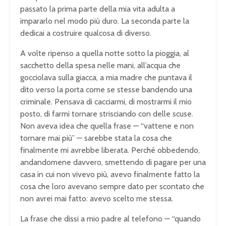
passato la prima parte della mia vita adulta a
impararlo nel modo più duro. La seconda parte la
dedicai a costruire qualcosa di diverso.
A volte ripenso a quella notte sotto la pioggia, al
sacchetto della spesa nelle mani, all’acqua che
gocciolava sulla giacca, a mia madre che puntava il
dito verso la porta come se stesse bandendo una
criminale. Pensava di cacciarmi, di mostrarmi il mio
posto, di farmi tornare strisciando con delle scuse.
Non aveva idea che quella frase — “vattene e non
tornare mai più” — sarebbe stata la cosa che
finalmente mi avrebbe liberata. Perché obbedendo,
andandomene davvero, smettendo di pagare per una
casa in cui non vivevo più, avevo finalmente fatto la
cosa che loro avevano sempre dato per scontato che
non avrei mai fatto: avevo scelto me stessa.
La frase che dissi a mio padre al telefono — “quando