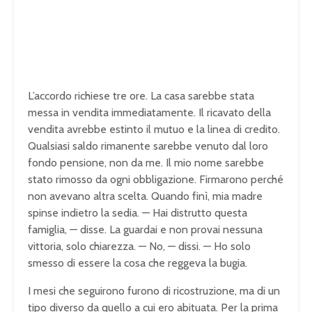
L’accordo richiese tre ore. La casa sarebbe stata
messa in vendita immediatamente. Il ricavato della
vendita avrebbe estinto il mutuo e la linea di credito.
Qualsiasi saldo rimanente sarebbe venuto dal loro
fondo pensione, non da me. Il mio nome sarebbe
stato rimosso da ogni obbligazione. Firmarono perché
non avevano altra scelta. Quando finì, mia madre
spinse indietro la sedia. — Hai distrutto questa
famiglia, — disse. La guardai e non provai nessuna
vittoria, solo chiarezza. — No, — dissi. — Ho solo
smesso di essere la cosa che reggeva la bugia.
I mesi che seguirono furono di ricostruzione, ma di un
tipo diverso da quello a cui ero abituata. Per la prima