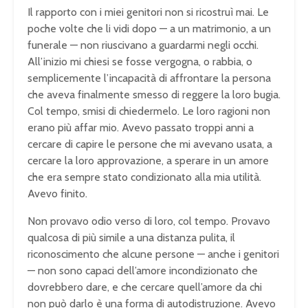
Il rapporto con i miei genitori non si ricostruì mai. Le
poche volte che li vidi dopo — a un matrimonio, a un
funerale — non riuscivano a guardarmi negli occhi.
All’inizio mi chiesi se fosse vergogna, o rabbia, o
semplicemente l’incapacità di affrontare la persona
che aveva finalmente smesso di reggere la loro bugia.
Col tempo, smisi di chiedermelo. Le loro ragioni non
erano più affar mio. Avevo passato troppi anni a
cercare di capire le persone che mi avevano usata, a
cercare la loro approvazione, a sperare in un amore
che era sempre stato condizionato alla mia utilità.
Avevo finito.
Non provavo odio verso di loro, col tempo. Provavo
qualcosa di più simile a una distanza pulita, il
riconoscimento che alcune persone — anche i genitori
— non sono capaci dell’amore incondizionato che
dovrebbero dare, e che cercare quell’amore da chi
non può darlo è una forma di autodistruzione. Avevo