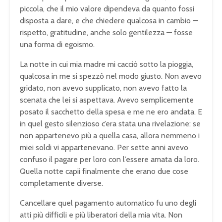
piccola, che il mio valore dipendeva da quanto fossi
disposta a dare, e che chiedere qualcosa in cambio —
rispetto, gratitudine, anche solo gentilezza — fosse
una forma di egoismo.
La notte in cui mia madre mi cacciò sotto la pioggia,
qualcosa in me si spezzò nel modo giusto. Non avevo
gridato, non avevo supplicato, non avevo fatto la
scenata che lei si aspettava. Avevo semplicemente
posato il sacchetto della spesa e me ne ero andata. E
in quel gesto silenzioso c’era stata una rivelazione: se
non appartenevo più a quella casa, allora nemmeno i
miei soldi vi appartenevano. Per sette anni avevo
confuso il pagare per loro con l’essere amata da loro.
Quella notte capii finalmente che erano due cose
completamente diverse.
Cancellare quel pagamento automatico fu uno degli
atti più difficili e più liberatori della mia vita. Non