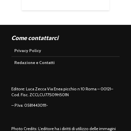
Come contattarci
Privacy Policy
Redazione e Contatti
Editore: Luca Zecca Via Enea picchio n 10 Roma – 00121–
Cod. Fisc. ZCCLCU77S09H501N
– P.Iva: 05814430111-
Photo Credits: L’editore ha i diritti di utilizzo delle immagini