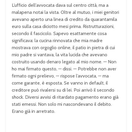
L’ufficio dell’avvocata dava sul centro città, ma a
malapena notai la vista. Oltre al mutuo, i miei genitori
avevano aperto una linea di credito da quarantamila
euro sulla casa diciotto mesi prima. Ristrutturazioni,
secondo il fascicolo. Sapevo esattamente cosa
significava: la cucina rinnovata che mia madre
mostrava con orgoglio online, il patio in pietra di cui
mio padre si vantava, la vita lucida che avevano
costruito usando denaro legato al mio nome. — Non
ho mai firmato questo, — dissi. — Potrebbe non aver
firmato ogni prelievo, — rispose l’avvocata, — ma
come garante, è esposta. Se vanno in default, il
creditore può rivalersi su di lei. Poi arrivò il secondo
shock. Diversi avvisi di ritardato pagamento erano già
stati emessi. Non solo mi nascondevano il debito.
Erano già in arretrato.