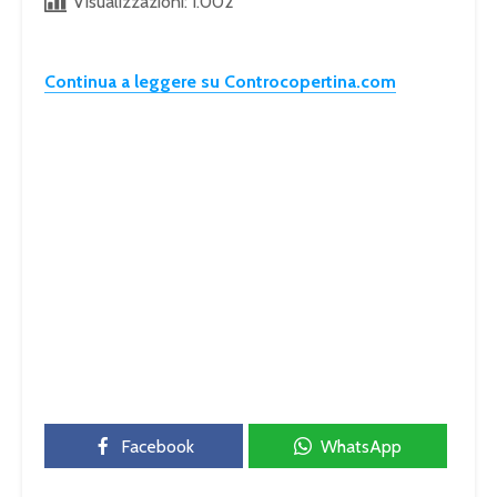
Visualizzazioni:
1.002
Continua a leggere su Controcopertina.com
Facebook
WhatsApp