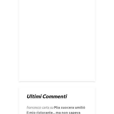
Ultimi Commenti
francesco carta
su
Mia suocera umiliò
il mio ristorante… ma non sapeva