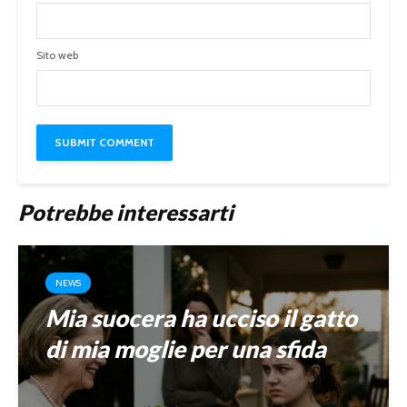
Sito web
Potrebbe interessarti
NEWS
Mia suocera ha ucciso il gatto
di mia moglie per una sfida