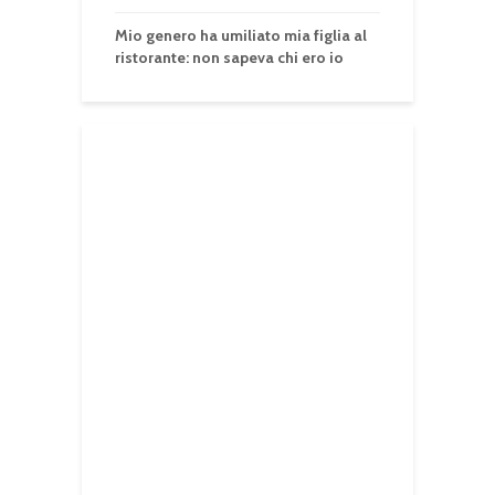
Mio genero ha umiliato mia figlia al
ristorante: non sapeva chi ero io