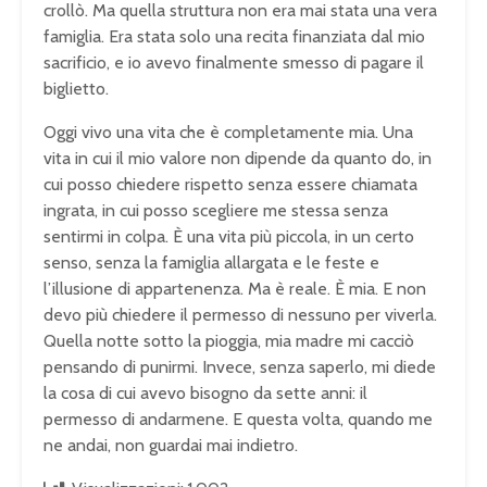
crollò. Ma quella struttura non era mai stata una vera
famiglia. Era stata solo una recita finanziata dal mio
sacrificio, e io avevo finalmente smesso di pagare il
biglietto.
Oggi vivo una vita che è completamente mia. Una
vita in cui il mio valore non dipende da quanto do, in
cui posso chiedere rispetto senza essere chiamata
ingrata, in cui posso scegliere me stessa senza
sentirmi in colpa. È una vita più piccola, in un certo
senso, senza la famiglia allargata e le feste e
l’illusione di appartenenza. Ma è reale. È mia. E non
devo più chiedere il permesso di nessuno per viverla.
Quella notte sotto la pioggia, mia madre mi cacciò
pensando di punirmi. Invece, senza saperlo, mi diede
la cosa di cui avevo bisogno da sette anni: il
permesso di andarmene. E questa volta, quando me
ne andai, non guardai mai indietro.