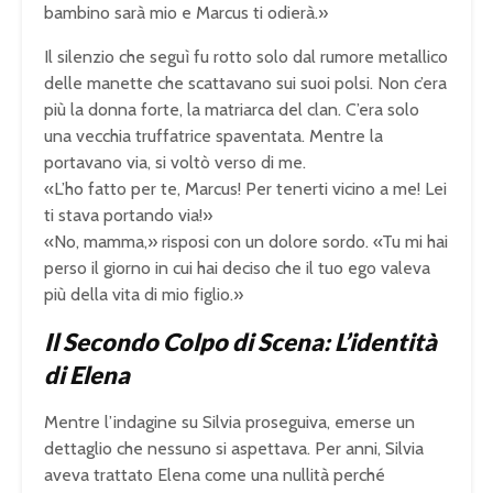
bambino sarà mio e Marcus ti odierà.»
Il silenzio che seguì fu rotto solo dal rumore metallico
delle manette che scattavano sui suoi polsi. Non c’era
più la donna forte, la matriarca del clan. C’era solo
una vecchia truffatrice spaventata. Mentre la
portavano via, si voltò verso di me.
«L’ho fatto per te, Marcus! Per tenerti vicino a me! Lei
ti stava portando via!»
«No, mamma,» risposi con un dolore sordo. «Tu mi hai
perso il giorno in cui hai deciso che il tuo ego valeva
più della vita di mio figlio.»
Il Secondo Colpo di Scena: L’identità
di Elena
Mentre l’indagine su Silvia proseguiva, emerse un
dettaglio che nessuno si aspettava. Per anni, Silvia
aveva trattato Elena come una nullità perché