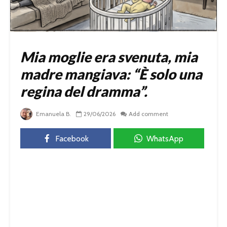
Mia moglie era svenuta, mia
madre mangiava: “È solo una
regina del dramma”.
Emanuela B.
29/06/2026
Add comment
Facebook
WhatsApp