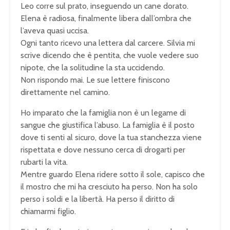
Leo corre sul prato, inseguendo un cane dorato.
Elena è radiosa, finalmente libera dall’ombra che
l’aveva quasi uccisa.
Ogni tanto ricevo una lettera dal carcere. Silvia mi
scrive dicendo che è pentita, che vuole vedere suo
nipote, che la solitudine la sta uccidendo.
Non rispondo mai. Le sue lettere finiscono
direttamente nel camino.
Ho imparato che la famiglia non è un legame di
sangue che giustifica l’abuso. La famiglia è il posto
dove ti senti al sicuro, dove la tua stanchezza viene
rispettata e dove nessuno cerca di drogarti per
rubarti la vita.
Mentre guardo Elena ridere sotto il sole, capisco che
il mostro che mi ha cresciuto ha perso. Non ha solo
perso i soldi e la libertà. Ha perso il diritto di
chiamarmi figlio.