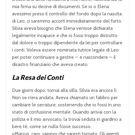
mia firma su decine di documenti. Se io o Elena
avessimo preso il controllo del fondo dopo la nascita
di Leo, ci saremmo accorti immediatamente del furto.
Silvia aveva bisogno che Elena venisse dichiarata
legalmente incapace e che io fossi troppo distrutto
dal dolore o troppo dipendente da lei per controllare
i conti. Voleva essere nominata tutrice legale di Leo
per poter continuare a gestire — e nascondere — il
disastro finanziario che aveva creato.
La Resa dei Conti
Due giorni dopo, tornai alla villa. Silvia era ancora lì.
Non se n’era andata. Aveva chiamato un fabbro per
cambiare le serrature, sostenendo che io fossi in uno
stato di confusione mentale. Quando arrivai con la
polizia e il mio avvocato, la trovai seduta in giardino a
bere tè, come se nulla fosse successo.
«Marcus, caro, sapevo che saresti tornato. Gli agenti