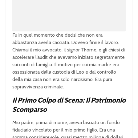
Fu in quel momento che decisi che non era
abbastanza averla cacciata. Dovevo finire il lavoro.
Chiamai il mio avvocato, il signor Thorne, e gli chiesi di
accelerare l’audit che avevamo iniziato segretamente
sui conti di famiglia. Il motivo per cui mia madre era
ossessionata dalla custodia di Leo e dal controllo
della mia casa non era solo narcisismo. Era pura
sopravvivenza criminale.
Il Primo Colpo di Scena: Il Patrimonio
Scomparso
Mio padre, prima di morire, aveva lasciato un fondo
fiduciario vincolato per il mio primo figlio. Era una
somma considerevole, quasi mezzo milione di dollari,