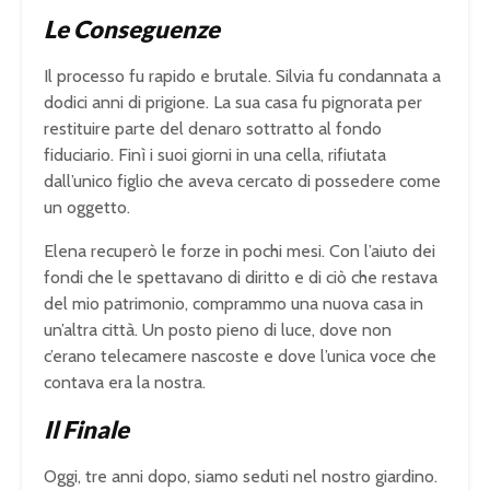
Le Conseguenze
Il processo fu rapido e brutale. Silvia fu condannata a
dodici anni di prigione. La sua casa fu pignorata per
restituire parte del denaro sottratto al fondo
fiduciario. Finì i suoi giorni in una cella, rifiutata
dall’unico figlio che aveva cercato di possedere come
un oggetto.
Elena recuperò le forze in pochi mesi. Con l’aiuto dei
fondi che le spettavano di diritto e di ciò che restava
del mio patrimonio, comprammo una nuova casa in
un’altra città. Un posto pieno di luce, dove non
c’erano telecamere nascoste e dove l’unica voce che
contava era la nostra.
Il Finale
Oggi, tre anni dopo, siamo seduti nel nostro giardino.