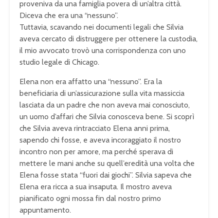
proveniva da una famiglia povera di un’altra città.
Diceva che era una “nessuno”.
Tuttavia, scavando nei documenti legali che Silvia
aveva cercato di distruggere per ottenere la custodia,
il mio avvocato trovò una corrispondenza con uno
studio legale di Chicago.
Elena non era affatto una “nessuno”. Era la
beneficiaria di un’assicurazione sulla vita massiccia
lasciata da un padre che non aveva mai conosciuto,
un uomo d’affari che Silvia conosceva bene. Si scoprì
che Silvia aveva rintracciato Elena anni prima,
sapendo chi fosse, e aveva incoraggiato il nostro
incontro non per amore, ma perché sperava di
mettere le mani anche su quell’eredità una volta che
Elena fosse stata “fuori dai giochi”. Silvia sapeva che
Elena era ricca a sua insaputa. Il mostro aveva
pianificato ogni mossa fin dal nostro primo
appuntamento.