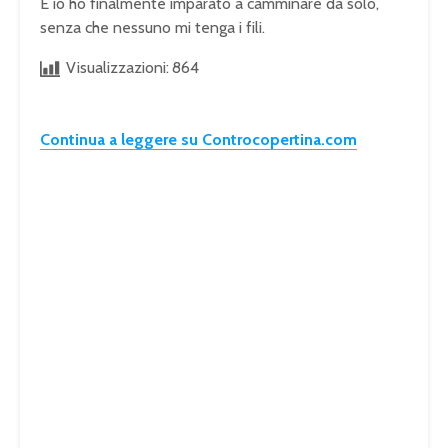
E io ho finalmente imparato a camminare da solo,
senza che nessuno mi tenga i fili.
Visualizzazioni:
864
Continua a leggere su Controcopertina.com