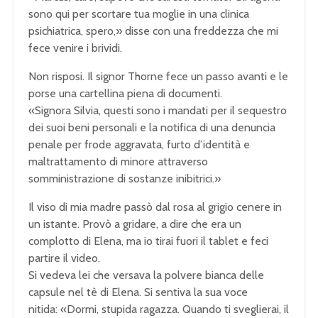
sono qui per scortare tua moglie in una clinica
psichiatrica, spero,» disse con una freddezza che mi
fece venire i brividi.
Non risposi. Il signor Thorne fece un passo avanti e le
porse una cartellina piena di documenti.
«Signora Silvia, questi sono i mandati per il sequestro
dei suoi beni personali e la notifica di una denuncia
penale per frode aggravata, furto d’identità e
maltrattamento di minore attraverso
somministrazione di sostanze inibitrici.»
Il viso di mia madre passò dal rosa al grigio cenere in
un istante. Provò a gridare, a dire che era un
complotto di Elena, ma io tirai fuori il tablet e feci
partire il video.
Si vedeva lei che versava la polvere bianca delle
capsule nel tè di Elena. Si sentiva la sua voce
nitida:
«Dormi, stupida ragazza. Quando ti sveglierai, il