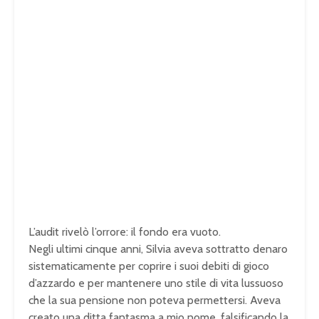
L’audit rivelò l’orrore: il fondo era vuoto.
Negli ultimi cinque anni, Silvia aveva sottratto denaro
sistematicamente per coprire i suoi debiti di gioco
d’azzardo e per mantenere uno stile di vita lussuoso
che la sua pensione non poteva permettersi. Aveva
creato una ditta fantasma a mio nome, falsificando la