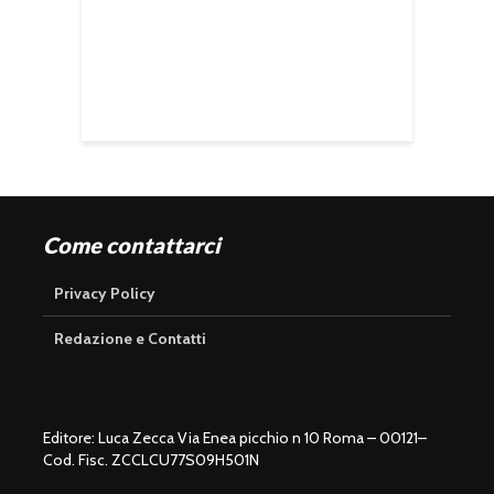
Come contattarci
Privacy Policy
Redazione e Contatti
Editore: Luca Zecca Via Enea picchio n 10 Roma – 00121–
Cod. Fisc. ZCCLCU77S09H501N