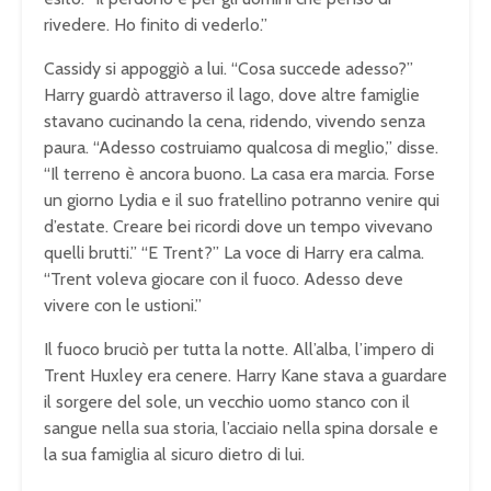
rivedere. Ho finito di vederlo.”
Cassidy si appoggiò a lui. “Cosa succede adesso?”
Harry guardò attraverso il lago, dove altre famiglie
stavano cucinando la cena, ridendo, vivendo senza
paura. “Adesso costruiamo qualcosa di meglio,” disse.
“Il terreno è ancora buono. La casa era marcia. Forse
un giorno Lydia e il suo fratellino potranno venire qui
d’estate. Creare bei ricordi dove un tempo vivevano
quelli brutti.” “E Trent?” La voce di Harry era calma.
“Trent voleva giocare con il fuoco. Adesso deve
vivere con le ustioni.”
Il fuoco bruciò per tutta la notte. All’alba, l’impero di
Trent Huxley era cenere. Harry Kane stava a guardare
il sorgere del sole, un vecchio uomo stanco con il
sangue nella sua storia, l’acciaio nella spina dorsale e
la sua famiglia al sicuro dietro di lui.