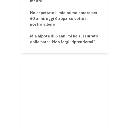
madre.
Ho aspettato il mio primo amore per
60 anni: oggi è apparso sotto il
nostro albero
Mia nipote di 6 anni mi ha sussurrato
dalla bara: “Non fargli riprendermi”