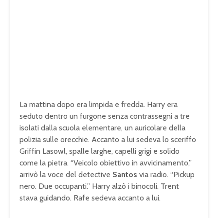
La mattina dopo era limpida e fredda. Harry era
seduto dentro un furgone senza contrassegni a tre
isolati dalla scuola elementare, un auricolare della
polizia sulle orecchie. Accanto a lui sedeva lo sceriffo
Griffin Lasowl, spalle larghe, capelli grigi e solido
come la pietra. “Veicolo obiettivo in avvicinamento,”
arrivò la voce del detective
Santos
via radio. “Pickup
nero. Due occupanti.” Harry alzò i binocoli. Trent
stava guidando. Rafe sedeva accanto a lui.