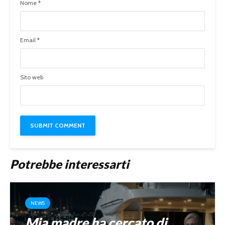
Nome
*
Email
*
Sito web
Potrebbe interessarti
NEWS
Mia madre ha cercato di