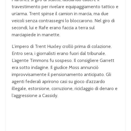
travestimento per rivelare equipaggiamento tattico e
un’arma. Trent spinse il camion in marcia, ma due
veicoli senza contrassegni lo bloccarono. Nel giro di
secondi, lui e Rafe erano faccia a terra sul
marciapiede in manette.
L’impero di Trent Huxley crollò prima di colazione.
Entro sera, i giornalisti erano fuori dal tribunale.
L’agente Timmons fu sospeso. Il consigliere Garrett
era sotto indagine. Il giudice Moss annunciò
improvvisamente il pensionamento anticipato. Gli
agenti federali aprirono casi su gioco d’azzardo
illegale, estorsione, corruzione, riciclaggio di denaro e
l’aggressione a Cassidy.