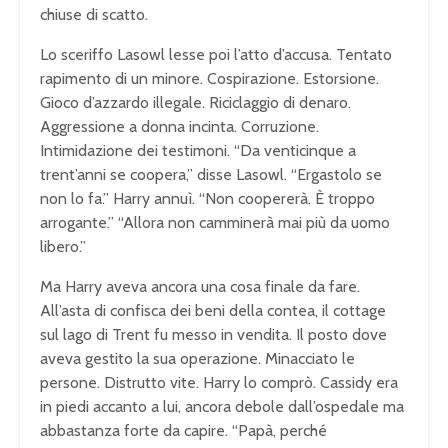
chiuse di scatto.
Lo sceriffo Lasowl lesse poi l’atto d’accusa. Tentato
rapimento di un minore. Cospirazione. Estorsione.
Gioco d’azzardo illegale. Riciclaggio di denaro.
Aggressione a donna incinta. Corruzione.
Intimidazione dei testimoni. “Da venticinque a
trent’anni se coopera,” disse Lasowl. “Ergastolo se
non lo fa.” Harry annuì. “Non coopererà. È troppo
arrogante.” “Allora non camminerà mai più da uomo
libero.”
Ma Harry aveva ancora una cosa finale da fare.
All’asta di confisca dei beni della contea, il cottage
sul lago di Trent fu messo in vendita. Il posto dove
aveva gestito la sua operazione. Minacciato le
persone. Distrutto vite. Harry lo comprò. Cassidy era
in piedi accanto a lui, ancora debole dall’ospedale ma
abbastanza forte da capire. “Papà, perché