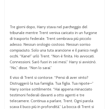
Tre giorni dopo, Harry stava nel parcheggio del
tribunale mentre Trent veniva caricato in un furgone
di trasporto federale. Trent sembrava più piccolo
adesso. Nessun orologio costoso. Nessun sorriso
compiaciuto. Solo una tuta arancione e il panico negli
occhi. “Kane!” urlò Trent. “Non è finita. Ho avvocati.
Connessioni. Sarò fuori in sei mesi.” Harry si avvicinò.
“No,” disse. “Non lo sarai.”
Il viso di Trent si contorse. “Pensi di aver vinto?
Distruggerò la tua famiglia. Tua figlia. Tua nipote—”
Harry sorrise sottilmente. “Hai appena minacciato
testimoni federali davanti a otto agenti e tre
telecamere. Continua a parlare, Trent. Ogni parola
scava il buco più in profondità.” La bocca di Trent si