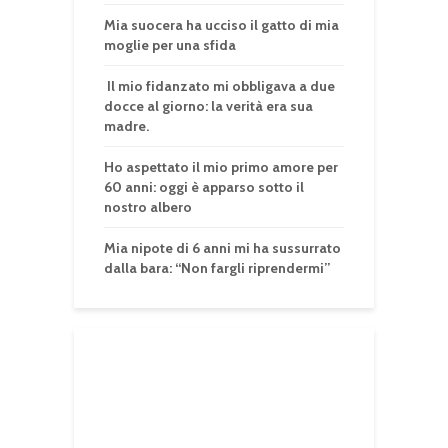
Mia suocera ha ucciso il gatto di mia
moglie per una sfida
Il mio fidanzato mi obbligava a due
docce al giorno: la verità era sua
madre.
Ho aspettato il mio primo amore per
60 anni: oggi è apparso sotto il
nostro albero
Mia nipote di 6 anni mi ha sussurrato
dalla bara: “Non fargli riprendermi”