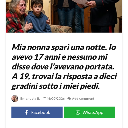
Mia nonna sparì una notte. Io
avevo 17 anni e nessuno mi
disse dove l’avevano portata.
A 19, trovai la risposta a dieci
gradini sotto i miei piedi.
Emanuela B.
16/05/2026
Add comment
Facebook
WhatsApp