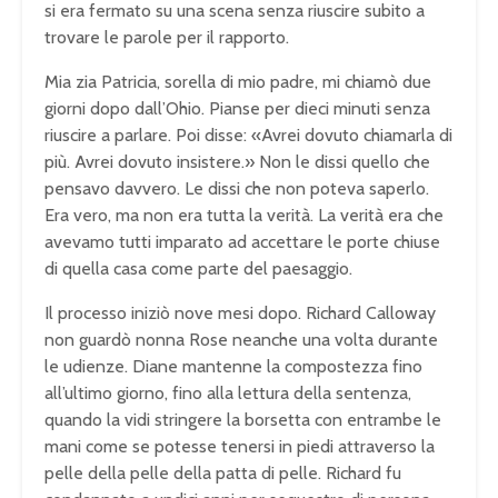
si era fermato su una scena senza riuscire subito a
trovare le parole per il rapporto.
Mia zia Patricia, sorella di mio padre, mi chiamò due
giorni dopo dall’Ohio. Pianse per dieci minuti senza
riuscire a parlare. Poi disse: «Avrei dovuto chiamarla di
più. Avrei dovuto insistere.» Non le dissi quello che
pensavo davvero. Le dissi che non poteva saperlo.
Era vero, ma non era tutta la verità. La verità era che
avevamo tutti imparato ad accettare le porte chiuse
di quella casa come parte del paesaggio.
Il processo iniziò nove mesi dopo. Richard Calloway
non guardò nonna Rose neanche una volta durante
le udienze. Diane mantenne la compostezza fino
all’ultimo giorno, fino alla lettura della sentenza,
quando la vidi stringere la borsetta con entrambe le
mani come se potesse tenersi in piedi attraverso la
pelle della pelle della patta di pelle. Richard fu