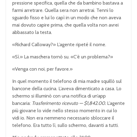
pressione specifica, quella che da bambino bastava a
farmi arretrare. Quella sera non arretrai. Tenni lo
sguardo fisso e lui lo capì in un modo che non aveva
mai dovuto capire prima, che quella volta non avrei
abbassato la testa.
«Richard Calloway?» L’agente ripeté il nome.
«Sì.» La maschera tornò su. «C’è un problema?»
«Venga con noi, per favore.»
In quel momento il telefono di mia madre squillò sul
bancone della cucina. L’aveva dimenticato a casa. Lo
schermo si illuminò con una notifica di un’app
bancaria:
Trasferimento ricevuto — $1,842.00.
L’agente
più giovane lo vide nello stesso momento in cui lo
vidi io. Non era nemmeno necessario sbloccare il
telefono. Era tutto lì, sullo schermo, davanti a tutti.