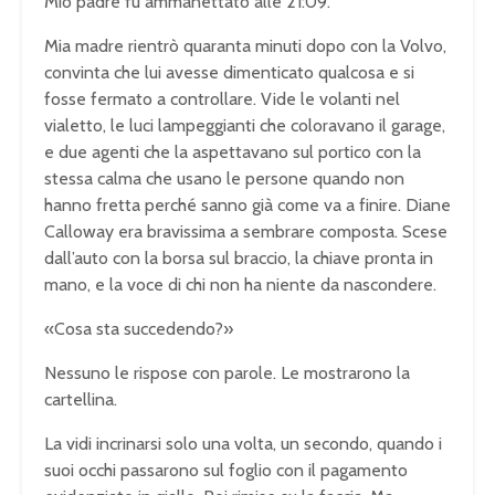
Mio padre fu ammanettato alle 21:09.
Mia madre rientrò quaranta minuti dopo con la Volvo,
convinta che lui avesse dimenticato qualcosa e si
fosse fermato a controllare. Vide le volanti nel
vialetto, le luci lampeggianti che coloravano il garage,
e due agenti che la aspettavano sul portico con la
stessa calma che usano le persone quando non
hanno fretta perché sanno già come va a finire. Diane
Calloway era bravissima a sembrare composta. Scese
dall’auto con la borsa sul braccio, la chiave pronta in
mano, e la voce di chi non ha niente da nascondere.
«Cosa sta succedendo?»
Nessuno le rispose con parole. Le mostrarono la
cartellina.
La vidi incrinarsi solo una volta, un secondo, quando i
suoi occhi passarono sul foglio con il pagamento