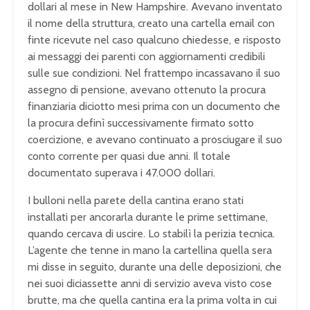
dollari al mese in New Hampshire. Avevano inventato
il nome della struttura, creato una cartella email con
finte ricevute nel caso qualcuno chiedesse, e risposto
ai messaggi dei parenti con aggiornamenti credibili
sulle sue condizioni. Nel frattempo incassavano il suo
assegno di pensione, avevano ottenuto la procura
finanziaria diciotto mesi prima con un documento che
la procura definì successivamente firmato sotto
coercizione, e avevano continuato a prosciugare il suo
conto corrente per quasi due anni. Il totale
documentato superava i 47.000 dollari.
I bulloni nella parete della cantina erano stati
installati per ancorarla durante le prime settimane,
quando cercava di uscire. Lo stabilì la perizia tecnica.
L’agente che tenne in mano la cartellina quella sera
mi disse in seguito, durante una delle deposizioni, che
nei suoi diciassette anni di servizio aveva visto cose
brutte, ma che quella cantina era la prima volta in cui