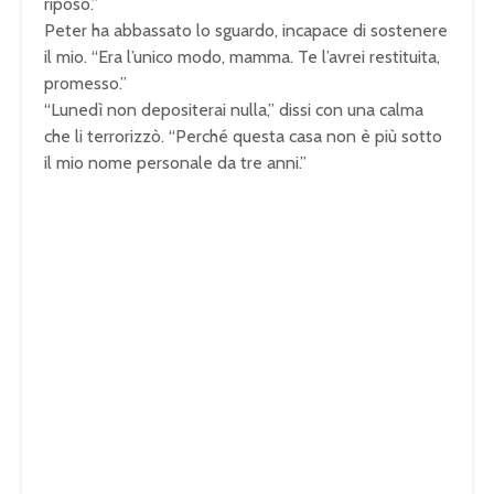
riposo.”
Peter ha abbassato lo sguardo, incapace di sostenere
il mio. “Era l’unico modo, mamma. Te l’avrei restituita,
promesso.”
“Lunedì non depositerai nulla,” dissi con una calma
che li terrorizzò. “Perché questa casa non è più sotto
il mio nome personale da tre anni.”