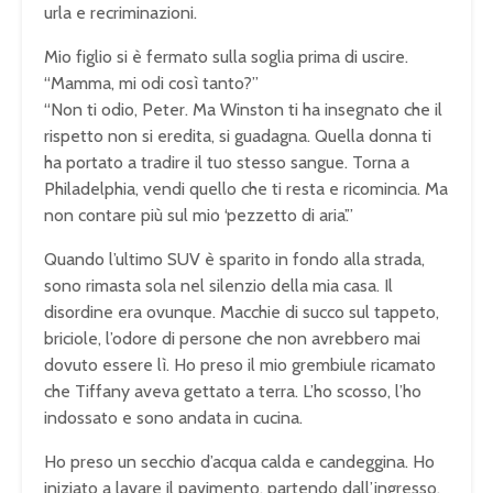
urla e recriminazioni.
Mio figlio si è fermato sulla soglia prima di uscire.
“Mamma, mi odi così tanto?”
“Non ti odio, Peter. Ma Winston ti ha insegnato che il
rispetto non si eredita, si guadagna. Quella donna ti
ha portato a tradire il tuo stesso sangue. Torna a
Philadelphia, vendi quello che ti resta e ricomincia. Ma
non contare più sul mio ‘pezzetto di aria’.”
Quando l’ultimo SUV è sparito in fondo alla strada,
sono rimasta sola nel silenzio della mia casa. Il
disordine era ovunque. Macchie di succo sul tappeto,
briciole, l’odore di persone che non avrebbero mai
dovuto essere lì. Ho preso il mio grembiule ricamato
che Tiffany aveva gettato a terra. L’ho scosso, l’ho
indossato e sono andata in cucina.
Ho preso un secchio d’acqua calda e candeggina. Ho
iniziato a lavare il pavimento, partendo dall’ingresso.