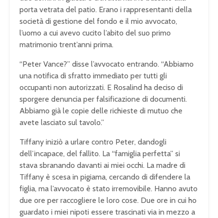
porta vetrata del patio. Erano i rappresentanti della
società di gestione del fondo e il mio avvocato,
l’uomo a cui avevo cucito l’abito del suo primo
matrimonio trent’anni prima.
“Peter Vance?” disse l’avvocato entrando. “Abbiamo
una notifica di sfratto immediato per tutti gli
occupanti non autorizzati. E Rosalind ha deciso di
sporgere denuncia per falsificazione di documenti.
Abbiamo già le copie delle richieste di mutuo che
avete lasciato sul tavolo.”
Tiffany iniziò a urlare contro Peter, dandogli
dell’incapace, del fallito. La “famiglia perfetta” si
stava sbranando davanti ai miei occhi. La madre di
Tiffany è scesa in pigiama, cercando di difendere la
figlia, ma l’avvocato è stato irremovibile. Hanno avuto
due ore per raccogliere le loro cose. Due ore in cui ho
guardato i miei nipoti essere trascinati via in mezzo a