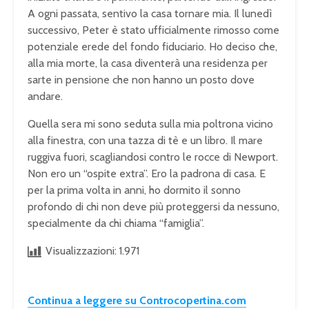
A ogni passata, sentivo la casa tornare mia. Il lunedì
successivo, Peter è stato ufficialmente rimosso come
potenziale erede del fondo fiduciario. Ho deciso che,
alla mia morte, la casa diventerà una residenza per
sarte in pensione che non hanno un posto dove
andare.
Quella sera mi sono seduta sulla mia poltrona vicino
alla finestra, con una tazza di tè e un libro. Il mare
ruggiva fuori, scagliandosi contro le rocce di Newport.
Non ero un “ospite extra”. Ero la padrona di casa. E
per la prima volta in anni, ho dormito il sonno
profondo di chi non deve più proteggersi da nessuno,
specialmente da chi chiama “famiglia”.
Visualizzazioni:
1.971
Continua a leggere su Controcopertina.com