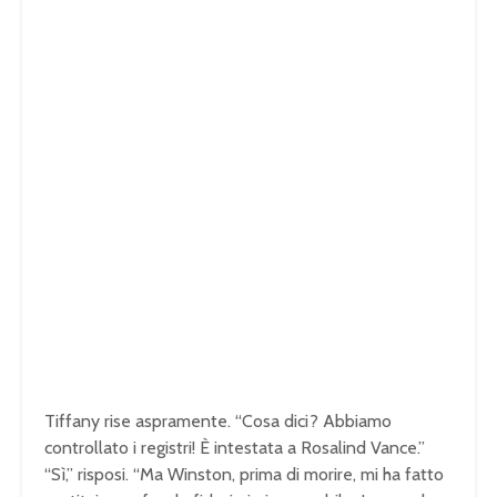
Tiffany rise aspramente. “Cosa dici? Abbiamo
controllato i registri! È intestata a Rosalind Vance.”
“Sì,” risposi. “Ma Winston, prima di morire, mi ha fatto