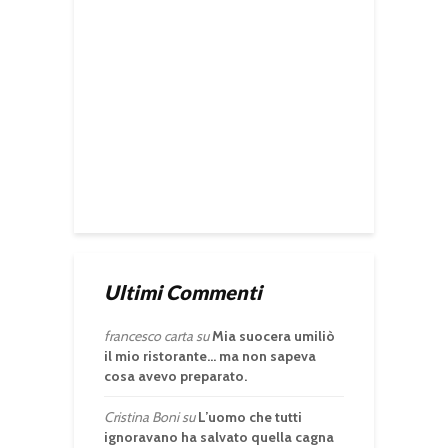
Ultimi Commenti
francesco carta
su
Mia suocera umiliò
il mio ristorante… ma non sapeva
cosa avevo preparato.
Cristina Boni
su
L’uomo che tutti
ignoravano ha salvato quella cagna