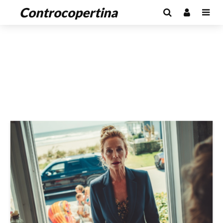
Controcopertina