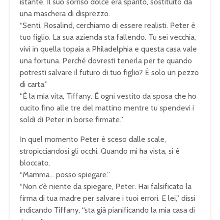
istante. Il suo sorriso dolce era sparito, sostituito da
una maschera di disprezzo.
“Senti, Rosalind, cerchiamo di essere realisti. Peter è
tuo figlio. La sua azienda sta fallendo. Tu sei vecchia,
vivi in quella topaia a Philadelphia e questa casa vale
una fortuna. Perché dovresti tenerla per te quando
potresti salvare il futuro di tuo figlio? È solo un pezzo
di carta.”
“È la mia vita, Tiffany. È ogni vestito da sposa che ho
cucito fino alle tre del mattino mentre tu spendevi i
soldi di Peter in borse firmate.”
In quel momento Peter è sceso dalle scale,
stropicciandosi gli occhi. Quando mi ha vista, si è
bloccato.
“Mamma… posso spiegare.”
“Non c’è niente da spiegare, Peter. Hai falsificato la
firma di tua madre per salvare i tuoi errori. E lei,” dissi
indicando Tiffany, “sta già pianificando la mia casa di