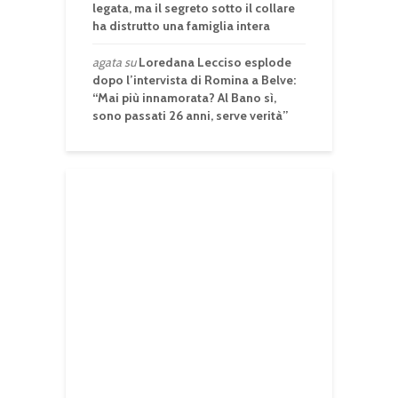
legata, ma il segreto sotto il collare
ha distrutto una famiglia intera
agata
su
Loredana Lecciso esplode
dopo l’intervista di Romina a Belve:
“Mai più innamorata? Al Bano sì,
sono passati 26 anni, serve verità”