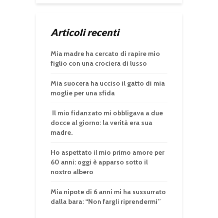
Articoli recenti
Mia madre ha cercato di rapire mio
figlio con una crociera di lusso
Mia suocera ha ucciso il gatto di mia
moglie per una sfida
Il mio fidanzato mi obbligava a due
docce al giorno: la verità era sua
madre.
Ho aspettato il mio primo amore per
60 anni: oggi è apparso sotto il
nostro albero
Mia nipote di 6 anni mi ha sussurrato
dalla bara: “Non fargli riprendermi”