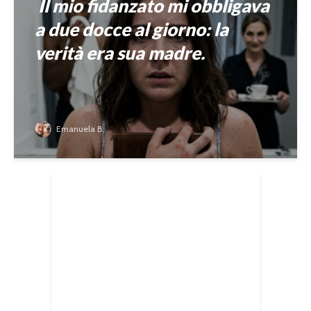
Il mio fidanzato mi obbligava
a due docce al giorno: la
verità era sua madre.
Emanuela B.