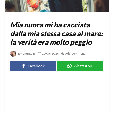
Mia nuora mi ha cacciata
dalla mia stessa casa al mare:
la verità era molto peggio
Emanuela B.
20/06/2026
Add comment
Facebook
WhatsApp