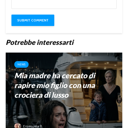
Potrebbe interessarti
NEWS
Mia madre ha cercato di
rapire mio figlio con una
crociera di lusso
Emanuela B.