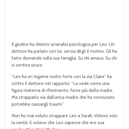
Il giudice ha chiesto un’analisi psicologica per Leo. Un
dottore ha parlato con lui, senza dirgli il motivo. Gli ha
fatto domande sulla sua famiglia. Su chi amava. Su chi
si sentiva sicuro.
“Leo ha un legame molto forte con la zia Claire” ha
scritto il dottore nel rapporto. “La vede come una
figura materna di riferimento, forse più della madre.
Ma strapparlo via dall’unica madre che ha conosciuto
potrebbe causargli traumi.”
Non ho mai voluto strappare Leo a Sarah. Volevo solo
la verità. E volevo che Leo sapesse che ero sua