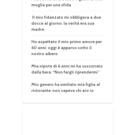
moglie per una sfida
Il mio fidanzato mi obbligava a due
docce al giorno: la verità era sua
madre.
Ho aspettato il mio primo amore per
60 anni: oggi è apparso sotto il
nostro albero
Mia nipote di 6 anni mi ha sussurrato
dalla bara: “Non fargli riprendermi”
Mio genero ha umiliato mia figlia al
ristorante: non sapeva chi ero io