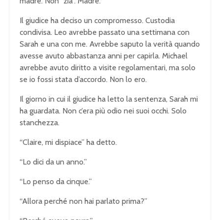
madre. Non “zia”. Madre.
Il giudice ha deciso un compromesso. Custodia
condivisa. Leo avrebbe passato una settimana con
Sarah e una con me. Avrebbe saputo la verità quando
avesse avuto abbastanza anni per capirla. Michael
avrebbe avuto diritto a visite regolamentari, ma solo
se io fossi stata d’accordo. Non lo ero.
Il giorno in cui il giudice ha letto la sentenza, Sarah mi
ha guardata. Non c’era più odio nei suoi occhi. Solo
stanchezza.
“Claire, mi dispiace” ha detto.
“Lo dici da un anno.”
“Lo penso da cinque.”
“Allora perché non hai parlato prima?”