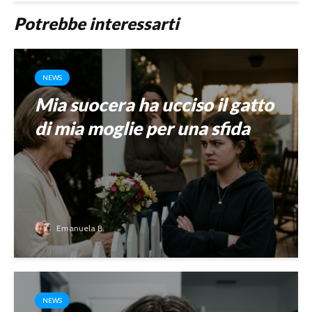
Potrebbe interessarti
NEWS
Mia suocera ha ucciso il gatto
di mia moglie per una sfida
Emanuela B.
NEWS