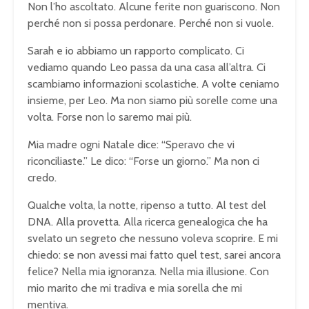
Non l’ho ascoltato. Alcune ferite non guariscono. Non
perché non si possa perdonare. Perché non si vuole.
Sarah e io abbiamo un rapporto complicato. Ci
vediamo quando Leo passa da una casa all’altra. Ci
scambiamo informazioni scolastiche. A volte ceniamo
insieme, per Leo. Ma non siamo più sorelle come una
volta. Forse non lo saremo mai più.
Mia madre ogni Natale dice: “Speravo che vi
riconciliaste.” Le dico: “Forse un giorno.” Ma non ci
credo.
Qualche volta, la notte, ripenso a tutto. Al test del
DNA. Alla provetta. Alla ricerca genealogica che ha
svelato un segreto che nessuno voleva scoprire. E mi
chiedo: se non avessi mai fatto quel test, sarei ancora
felice? Nella mia ignoranza. Nella mia illusione. Con
mio marito che mi tradiva e mia sorella che mi
mentiva.