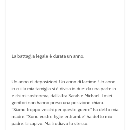
La battaglia legale è durata un anno.
Un anno di deposizioni. Un anno di lacrime. Un anno
in cui la mia famiglia si è divisa in due: da una parte io
e chi mi sosteneva, dall’altra Sarah e Michael. I miei
genitori non hanno preso una posizione chiara.
“Siamo troppo vecchi per queste guerre” ha detto mia
madre. “Sono vostre figlie entrambe” ha detto mio
padre. Li capivo. Ma li odiavo lo stesso.
U
n
L