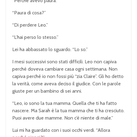
“Perché avevo paura.”
“Paura di cosa?”
“Di perdere Leo.”
“L’hai perso lo stesso.”
Lei ha abbassato lo sguardo. “Lo so.”
I mesi successivi sono stati difficili. Leo non capiva
perché doveva cambiare casa ogni settimana. Non
capiva perché io non fossi più “zia Claire”. Gli ho detto
la verità, come aveva deciso il giudice. Con le parole
giuste per un bambino di sei anni.
“Leo, io sono la tua mamma. Quella che ti ha fatto
nascere. Ma Sarah è la tua mamma che ti ha cresciuto.
Puoi avere due mamme. Non c’è niente di male.”
Lui mi ha guardato con i suoi occhi verdi. “Allora