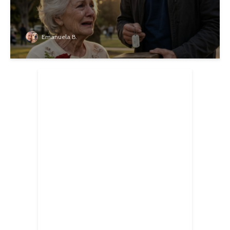
Emanuela B.