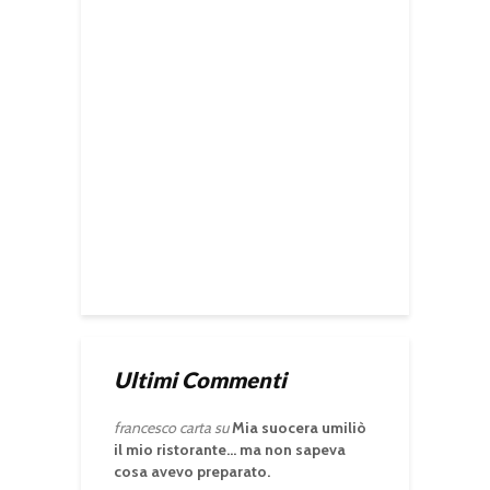
Ultimi Commenti
francesco carta
su
Mia suocera umiliò
il mio ristorante… ma non sapeva
cosa avevo preparato.