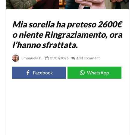
Mia sorella ha preteso 2600€
o niente Ringraziamento, ora
l’hanno sfrattata.
Emanuela B.
01/07/2026
Add comment
Facebook
WhatsApp