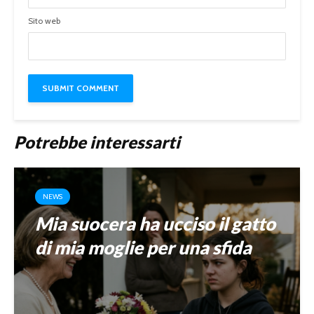
Sito web
Potrebbe interessarti
NEWS
Mia suocera ha ucciso il gatto
di mia moglie per una sfida