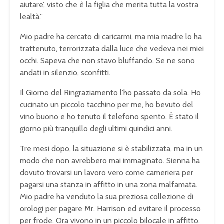
aiutare’, visto che è la figlia che merita tutta la vostra
lealtà.”
Mio padre ha cercato di caricarmi, ma mia madre lo ha
trattenuto, terrorizzata dalla luce che vedeva nei miei
occhi. Sapeva che non stavo bluffando. Se ne sono
andati in silenzio, sconfitti.
Il Giorno del Ringraziamento l’ho passato da sola. Ho
cucinato un piccolo tacchino per me, ho bevuto del
vino buono e ho tenuto il telefono spento. È stato il
giorno più tranquillo degli ultimi quindici anni.
Tre mesi dopo, la situazione si è stabilizzata, ma in un
modo che non avrebbero mai immaginato. Sienna ha
dovuto trovarsi un lavoro vero come cameriera per
pagarsi una stanza in affitto in una zona malfamata.
Mio padre ha venduto la sua preziosa collezione di
orologi per pagare Mr. Harrison ed evitare il processo
per frode. Ora vivono in un piccolo bilocale in affitto.