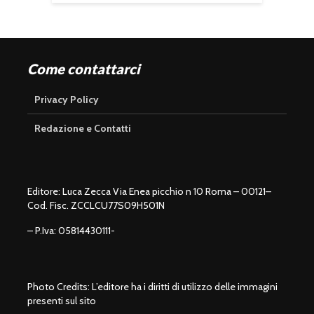
Come contattarci
Privacy Policy
Redazione e Contatti
Editore: Luca Zecca Via Enea picchio n 10 Roma – 00121–
Cod. Fisc. ZCCLCU77S09H501N
– P.Iva: 05814430111-
Photo Credits: L’editore ha i diritti di utilizzo delle immagini
presenti sul sito