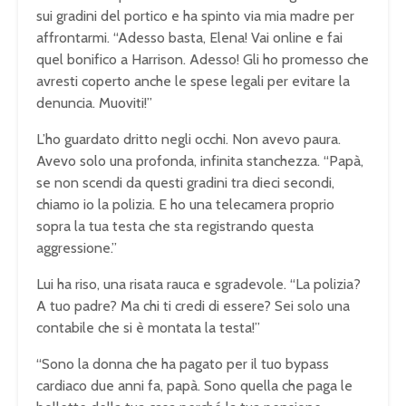
sui gradini del portico e ha spinto via mia madre per
affrontarmi. “Adesso basta, Elena! Vai online e fai
quel bonifico a Harrison. Adesso! Gli ho promesso che
avresti coperto anche le spese legali per evitare la
denuncia. Muoviti!”
L’ho guardato dritto negli occhi. Non avevo paura.
Avevo solo una profonda, infinita stanchezza. “Papà,
se non scendi da questi gradini tra dieci secondi,
chiamo io la polizia. E ho una telecamera proprio
sopra la tua testa che sta registrando questa
aggressione.”
Lui ha riso, una risata rauca e sgradevole. “La polizia?
A tuo padre? Ma chi ti credi di essere? Sei solo una
contabile che si è montata la testa!”
“Sono la donna che ha pagato per il tuo bypass
cardiaco due anni fa, papà. Sono quella che paga le