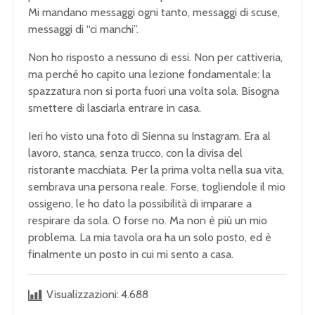
Mi mandano messaggi ogni tanto, messaggi di scuse,
messaggi di “ci manchi”.
Non ho risposto a nessuno di essi. Non per cattiveria,
ma perché ho capito una lezione fondamentale: la
spazzatura non si porta fuori una volta sola. Bisogna
smettere di lasciarla entrare in casa.
Ieri ho visto una foto di Sienna su Instagram. Era al
lavoro, stanca, senza trucco, con la divisa del
ristorante macchiata. Per la prima volta nella sua vita,
sembrava una persona reale. Forse, togliendole il mio
ossigeno, le ho dato la possibilità di imparare a
respirare da sola. O forse no. Ma non è più un mio
problema. La mia tavola ora ha un solo posto, ed è
finalmente un posto in cui mi sento a casa.
Visualizzazioni:
4.688