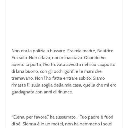
Non era la polizia a bussare. Era mia madre, Beatrice.
Era sola. Non urlava, non minacciava. Quando ho
aperto la porta, l’ho trovata avvolta nel suo cappotto
di lana buono, con gli occhi gonfi e le mani che
tremavano. Non l’ho fatta entrare subito. Siamo
rimaste lì, sulla soglia della mia casa, quella che mi ero
guadagnata con anni di rinunce.
“Elena, per favore,” ha sussurrato. “Tuo padre è fuori
di sé. Sienna è in un motel, non ha nemmeno i soldi