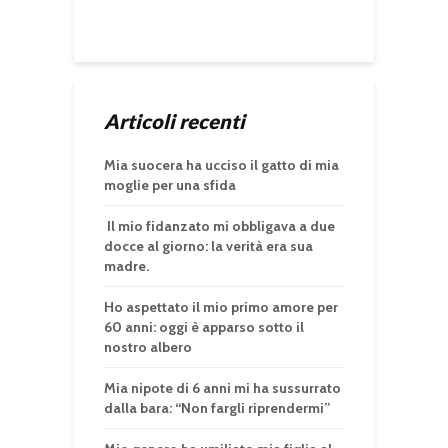
Articoli recenti
Mia suocera ha ucciso il gatto di mia
moglie per una sfida
Il mio fidanzato mi obbligava a due
docce al giorno: la verità era sua
madre.
Ho aspettato il mio primo amore per
60 anni: oggi è apparso sotto il
nostro albero
Mia nipote di 6 anni mi ha sussurrato
dalla bara: “Non fargli riprendermi”