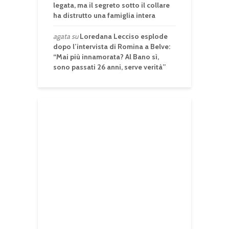
legata, ma il segreto sotto il collare
ha distrutto una famiglia intera
agata
su
Loredana Lecciso esplode
dopo l’intervista di Romina a Belve:
“Mai più innamorata? Al Bano sì,
sono passati 26 anni, serve verità”