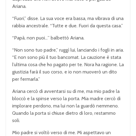
Ariana.
“Fuori,” disse. La sua voce era bassa, ma vibrava di una
rabbia ancestrale. “Tutte e due. Fuori da questa casa.”
“Papà, non puoi…” balbettò Ariana.
“Non sono tuo padre,” ruggì lui, lanciando i fogli in aria.
“E non sono più il tuo bancomat. La cauzione è stata
l’ultima cosa che ho pagato per te. Nora ha ragione. La
giustizia farà il suo corso, e io non muoverò un dito
per fermarla.”
Ariana cercò di avventarsi su di me, ma mio padre la
bloccò e la spinse verso la porta. Mia madre cercò di
implorare perdono, ma lui non la guardò nemmeno.
Quando la porta si chiuse dietro di loro, restammo
soli.
Mio padre si voltò verso di me. Mi aspettavo un