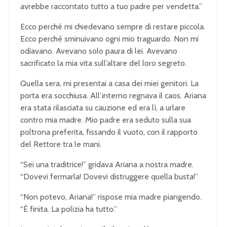
avrebbe raccontato tutto a tuo padre per vendetta.”
Ecco perché mi chiedevano sempre di restare piccola.
Ecco perché sminuivano ogni mio traguardo. Non mi
odiavano. Avevano solo paura di lei. Avevano
sacrificato la mia vita sull’altare del loro segreto.
Quella sera, mi presentai a casa dei miei genitori. La
porta era socchiusa. All’interno regnava il caos. Ariana
era stata rilasciata su cauzione ed era lì, a urlare
contro mia madre. Mio padre era seduto sulla sua
poltrona preferita, fissando il vuoto, con il rapporto
del Rettore tra le mani.
“Sei una traditrice!” gridava Ariana a nostra madre.
“Dovevi fermarla! Dovevi distruggere quella busta!”
“Non potevo, Ariana!” rispose mia madre piangendo.
“È finita. La polizia ha tutto.”