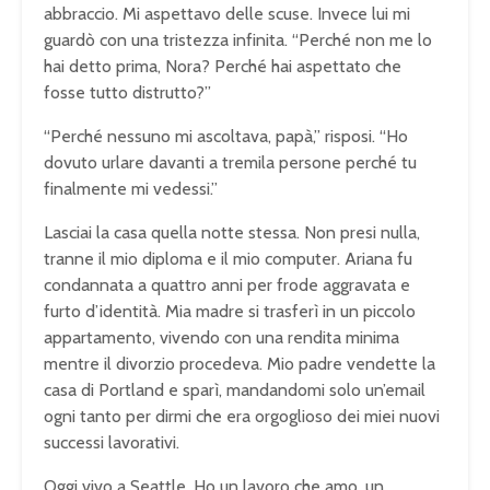
abbraccio. Mi aspettavo delle scuse. Invece lui mi
guardò con una tristezza infinita. “Perché non me lo
hai detto prima, Nora? Perché hai aspettato che
fosse tutto distrutto?”
“Perché nessuno mi ascoltava, papà,” risposi. “Ho
dovuto urlare davanti a tremila persone perché tu
finalmente mi vedessi.”
Lasciai la casa quella notte stessa. Non presi nulla,
tranne il mio diploma e il mio computer. Ariana fu
condannata a quattro anni per frode aggravata e
furto d’identità. Mia madre si trasferì in un piccolo
appartamento, vivendo con una rendita minima
mentre il divorzio procedeva. Mio padre vendette la
casa di Portland e sparì, mandandomi solo un’email
ogni tanto per dirmi che era orgoglioso dei miei nuovi
successi lavorativi.
Oggi vivo a Seattle. Ho un lavoro che amo, un