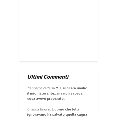
Ultimi Commenti
francesco carta
su
Mia suocera umiliò
il mio ristorante… ma non sapeva
cosa avevo preparato.
Cristina Boni
su
L’uomo che tutti
ignoravano ha salvato quella cagna