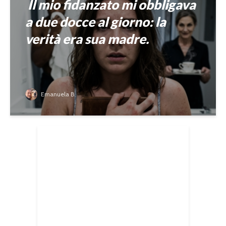
Il mio fidanzato mi obbligava
a due docce al giorno: la
verità era sua madre.
Emanuela B.