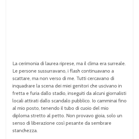
La cerimonia di laurea riprese, ma il clima era surreale.
Le persone sussurravano, i flash continuavano a
scattare, ma non verso di me. Tutti cercavano di
inquadrare la scena dei miei genitori che uscivano in
fretta e furia dallo stadio, inseguiti da alcuni giornalisti
locali attirati dallo scandalo pubblico. Io camminai fino
al mio posto, tenendo il tubo di cuoio del mio
diploma stretto al petto. Non provavo gioia, solo un
senso di liberazione così pesante da sembrare
stanchezza.