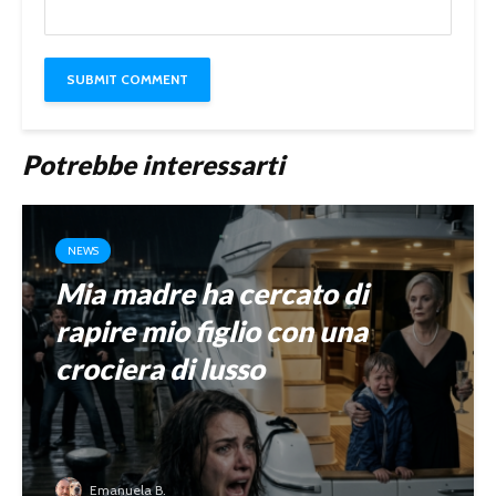
Potrebbe interessarti
NEWS
Mia madre ha cercato di
rapire mio figlio con una
crociera di lusso
Emanuela B.