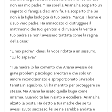
non era mio padre. “Tua sorella Ariana ha scoperto un
segreto di famiglia dieci anni fa. Ha scoperto che lei
non è la figlia biologica di tuo padre. Marcus Thorne è
il suo vero padre. Ha minacciato di distruggere il
matrimonio dei tuoi genitori e di rivelare la verità a
tuo padre se non l’avessero trattata come la regina
della casa.”
“E mio padre?” chiesi, la voce ridotta a un sussurro.
“Lui lo sapeva?”
“Tua madre lo ha convinto che Ariana avesse dei
gravi problemi psicologici ereditari e che solo un
amore incondizionato e sproporzionato l’avrebbe
tenuta in equilibrio. Gli ha mentito per proteggere se
stessa. Ma Ariana ha usato quella bugia come
un’arma. Quando tu hai iniziato a eccellere, Ariana ha
alzato la posta. Ha detto a tua madre che se tu
avessi avuto successo, lei se ne sarebbe andata e