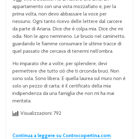
appartamento con una vista mozzafiato e, per la
prima volta, non devo abbassare la voce per
nessuno. Ogni tanto ricevo delle lettere dal carcere
da parte di Ariana. Dice che è colpa mia. Dice che mi
odia. Non le apro nemmeno. Le brucio nel caminetto,
guardando le fiamme consumare le ultime tracce di
quel passato che cercava di tenermi nell’ombra.
Ho imparato che a volte, per splendere, devi
permettere che tutto ciò che ti circonda bruci. Non
sono sola. Sono libera. E quella laurea sul muro non è
solo un pezzo di carta; è il certificato della mia
indipendenza da una famiglia che non mi ha mai
meritata.
Visualizzazioni:
792
Continua a leggere su Controcopertina.com