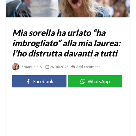
Mia sorella ha urlato “ha
imbrogliato” alla mia laurea:
l’ho distrutta davanti a tutti
Emanuela B.
21/06/2026
Add comment
Facebook
WhatsApp