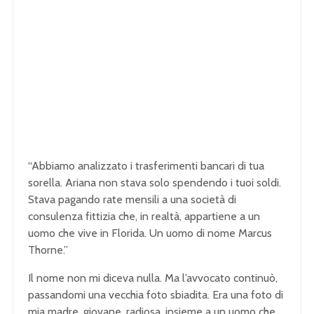
“Abbiamo analizzato i trasferimenti bancari di tua
sorella. Ariana non stava solo spendendo i tuoi soldi.
Stava pagando rate mensili a una società di
consulenza fittizia che, in realtà, appartiene a un
uomo che vive in Florida. Un uomo di nome Marcus
Thorne.”
Il nome non mi diceva nulla. Ma l’avvocato continuò,
passandomi una vecchia foto sbiadita. Era una foto di
mia madre, giovane, radiosa, insieme a un uomo che