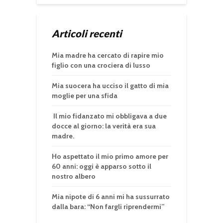
Articoli recenti
Mia madre ha cercato di rapire mio
figlio con una crociera di lusso
Mia suocera ha ucciso il gatto di mia
moglie per una sfida
Il mio fidanzato mi obbligava a due
docce al giorno: la verità era sua
madre.
Ho aspettato il mio primo amore per
60 anni: oggi è apparso sotto il
nostro albero
Mia nipote di 6 anni mi ha sussurrato
dalla bara: “Non fargli riprendermi”