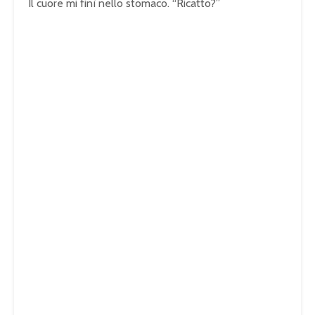
Il cuore mi finì nello stomaco. “Ricatto?”