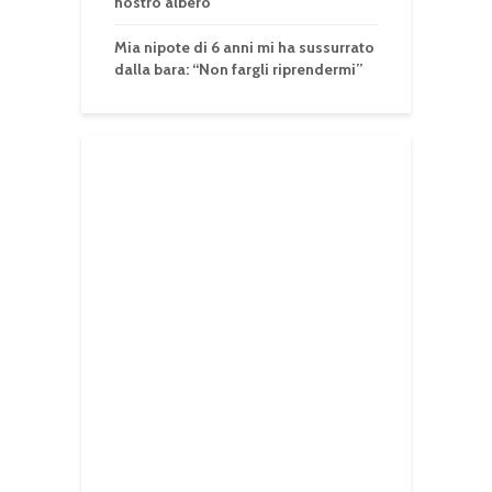
nostro albero
Mia nipote di 6 anni mi ha sussurrato
dalla bara: “Non fargli riprendermi”