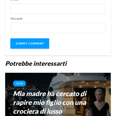
Sito web
Potrebbe interessarti
NEWS
Mia madre ha cercato di
rapire mio figlio con una
crociera di lusso