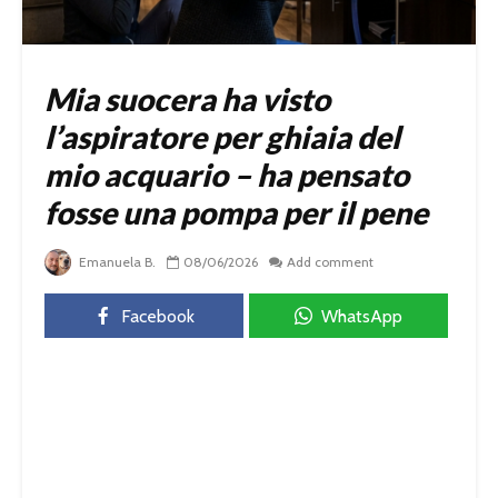
Mia suocera ha visto
l’aspiratore per ghiaia del
mio acquario – ha pensato
fosse una pompa per il pene
Emanuela B.
08/06/2026
Add comment
Facebook
WhatsApp