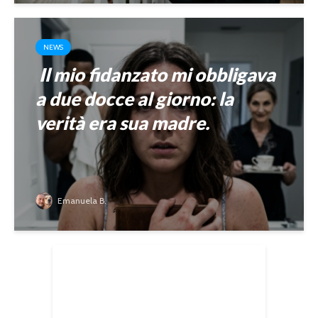
NEWS
Il mio fidanzato mi obbligava
a due docce al giorno: la
verità era sua madre.
Emanuela B.