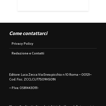
Come contattarci
Privacy Policy
Redazione e Contatti
Editore: Luca Zecca Via Enea picchio n 10 Roma – 00121–
Cod. Fisc. ZCCLCU77S09H501N
– P.Iva: 05814430111-