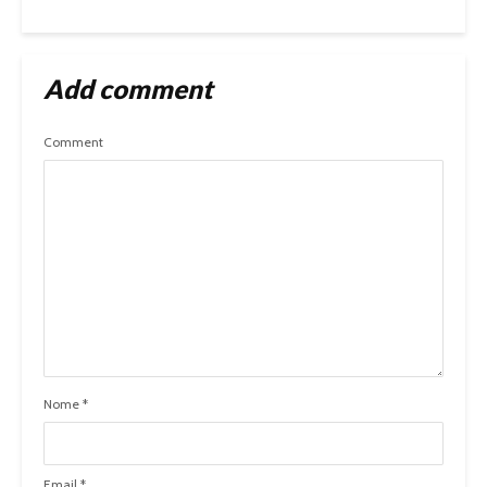
Add comment
Comment
Nome
*
Email
*