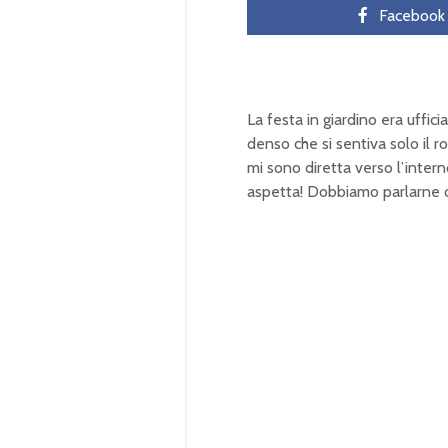
Facebook
La festa in giardino era uffic
denso che si sentiva solo il r
mi sono diretta verso l’intern
aspetta! Dobbiamo parlarne c