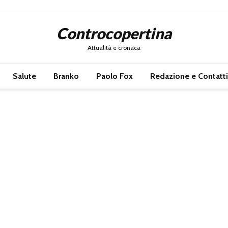
Controcopertina
Attualità e cronaca
Salute
Branko
Paolo Fox
Redazione e Contatti