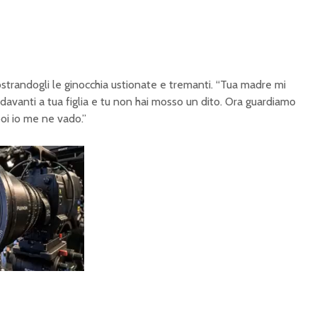
strandogli le ginocchia ustionate e tremanti. “Tua madre mi
davanti a tua figlia e tu non hai mosso un dito. Ora guardiamo
poi io me ne vado.”