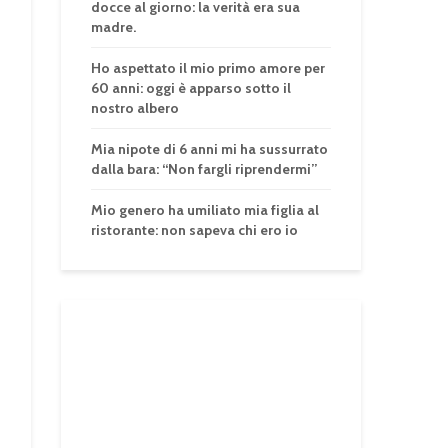
docce al giorno: la verità era sua
madre.
Ho aspettato il mio primo amore per
60 anni: oggi è apparso sotto il
nostro albero
Mia nipote di 6 anni mi ha sussurrato
dalla bara: “Non fargli riprendermi”
Mio genero ha umiliato mia figlia al
ristorante: non sapeva chi ero io