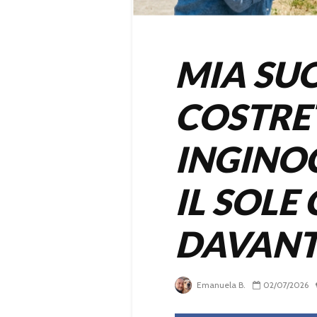
MIA SU
COSTRE
INGINO
IL SOLE
DAVANTI
Emanuela B.
02/07/2026