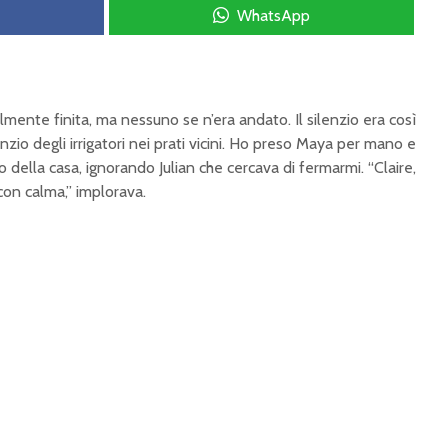
WhatsApp
ialmente finita, ma nessuno se n’era andato. Il silenzio era così
onzio degli irrigatori nei prati vicini. Ho preso Maya per mano e
o della casa, ignorando Julian che cercava di fermarmi. “Claire,
on calma,” implorava.