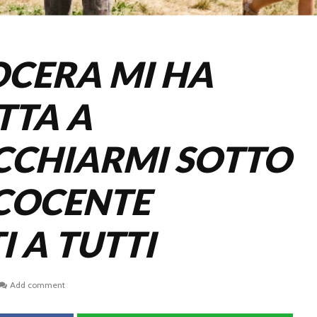
OCERA MI HA
TTA A
CCHIARMI SOTTO
 COCENTE
 A TUTTI
Add comment