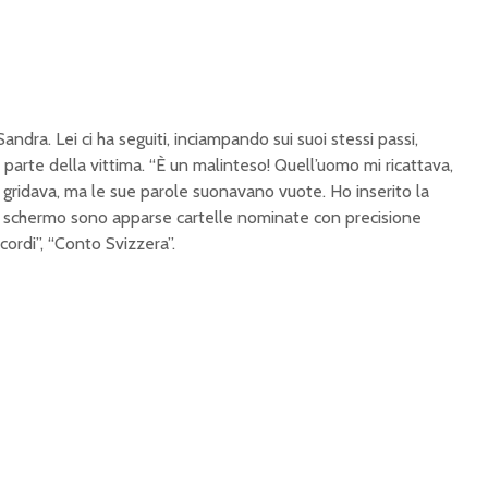
andra. Lei ci ha seguiti, inciampando sui suoi stessi passi,
 parte della vittima. “È un malinteso! Quell’uomo mi ricattava,
 gridava, ma le sue parole suonavano vuote. Ho inserito la
o schermo sono apparse cartelle nominate con precisione
ccordi”, “Conto Svizzera”.