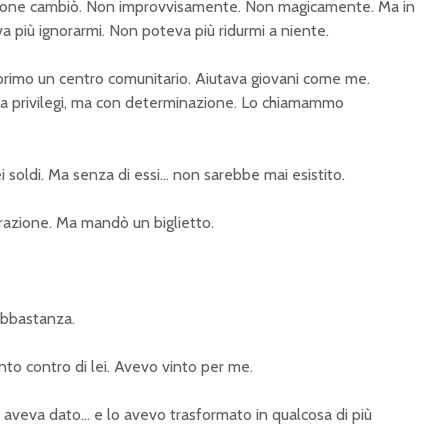
tuazione cambiò. Non improvvisamente. Non magicamente. Ma in
a più ignorarmi. Non poteva più ridurmi a niente.
rimo un centro comunitario. Aiutava giovani come me.
a privilegi, ma con determinazione. Lo chiamammo
i soldi. Ma senza di essi… non sarebbe mai esistito.
razione. Ma mandò un biglietto.
abbastanza.
nto contro di lei. Avevo vinto per me.
i aveva dato… e lo avevo trasformato in qualcosa di più