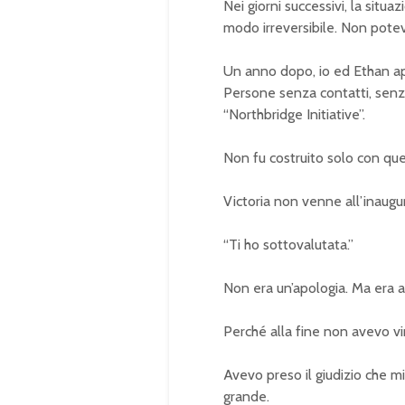
Nei giorni successivi, la si
modo irreversibile. Non potev
Un anno dopo, io ed Ethan ap
Persone senza contatti, senz
“Northbridge Initiative”.
Non fu costruito solo con que
Victoria non venne all’inaugu
“Ti ho sottovalutata.”
Non era un’apologia. Ma era 
Perché alla fine non avevo vi
Avevo preso il giudizio che m
grande.