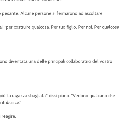
fece pesante. Alcune persone si fermarono ad ascoltare.
i, “per costruire qualcosa. Per tuo figlio. Per noi. Per qualcosa
sono diventata una delle principali collaboratrici del vostro
ù ‘la ragazza sbagliata’,” dissi piano. “Vedono qualcuno che
ntribuisce.”
 reagire.