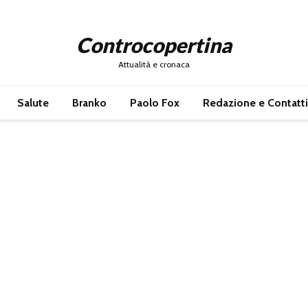
Controcopertina
Attualità e cronaca
Salute
Branko
Paolo Fox
Redazione e Contatti