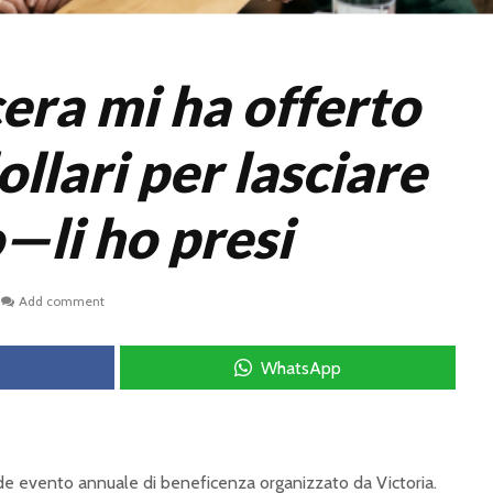
era mi ha offerto
llari per lasciare
o—li ho presi
Add comment
WhatsApp
nde evento annuale di beneficenza organizzato da Victoria.