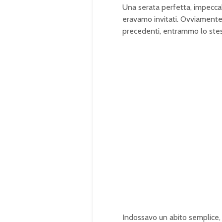
Una serata perfetta, impeccabi
eravamo invitati. Ovviamente.
precedenti, entrammo lo stes
Indossavo un abito semplice,