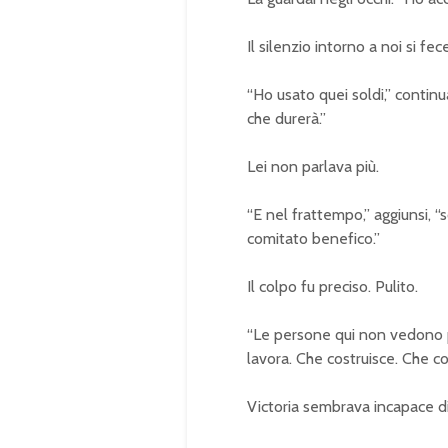
Il silenzio intorno a noi si 
“Ho usato quei soldi,” continua
che durerà.”
Lei non parlava più.
“E nel frattempo,” aggiunsi, “
comitato benefico.”
Il colpo fu preciso. Pulito.
“Le persone qui non vedono pi
lavora. Che costruisce. Che co
Victoria sembrava incapace di