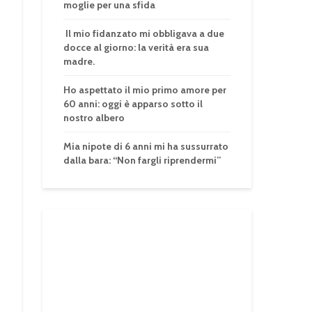
moglie per una sfida
Il mio fidanzato mi obbligava a due
docce al giorno: la verità era sua
madre.
Ho aspettato il mio primo amore per
60 anni: oggi è apparso sotto il
nostro albero
Mia nipote di 6 anni mi ha sussurrato
dalla bara: “Non fargli riprendermi”