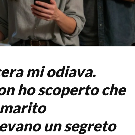
era mi odiava.
on ho scoperto che
 marito
evano un segreto