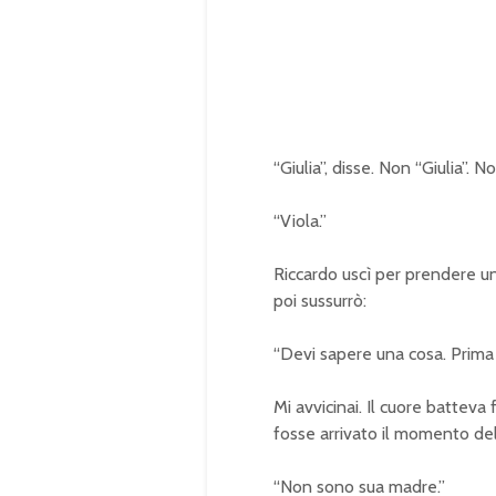
“Giulia”, disse. Non “Giulia”. N
“Viola.”
Riccardo uscì per prendere un 
poi sussurrò:
“Devi sapere una cosa. Prima 
Mi avvicinai. Il cuore batteva 
fosse arrivato il momento del
“Non sono sua madre.”