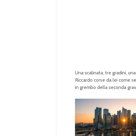
Una scalinata, tre gradini, u
Riccardo corse da lei come se f
in grembo della seconda grav