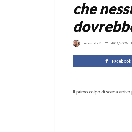
che ness
dovrebbe
Emanuela B.
14/06/2026
Facebook
Il primo colpo di scena arrivò