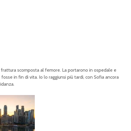
na frattura scomposta al femore. La portarono in ospedale e
osse in fin di vita. Io lo raggiunsi più tardi, con Sofia ancora
idanza.