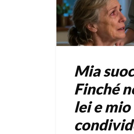
Mia suoc
Finché n
lei e mio
condivid