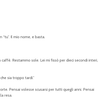
on “tu”. Il mio nome, e basta.
caffè. Restammo sole. Lei mi fissò per dieci secondi interi,
che sia troppo tardi.”
forte. Pensai volesse scusarsi per tutti quegli anni. Pensai
la resa.