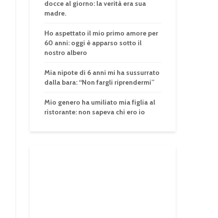
docce al giorno: la verità era sua
madre.
Ho aspettato il mio primo amore per
60 anni: oggi è apparso sotto il
nostro albero
Mia nipote di 6 anni mi ha sussurrato
dalla bara: “Non fargli riprendermi”
Mio genero ha umiliato mia figlia al
ristorante: non sapeva chi ero io