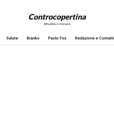
Controcopertina
Attualità e cronaca
Salute
Branko
Paolo Fox
Redazione e Contatti